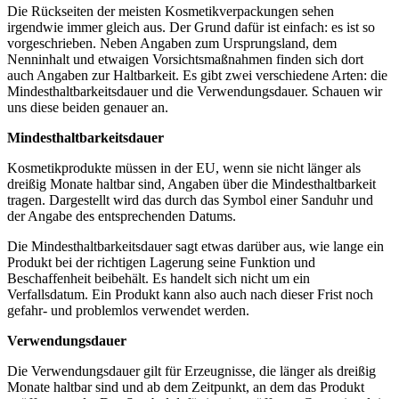
Die Rückseiten der meisten Kosmetikverpackungen sehen
irgendwie immer gleich aus. Der Grund dafür ist einfach: es ist so
vorgeschrieben. Neben Angaben zum Ursprungsland, dem
Nenninhalt und etwaigen Vorsichtsmaßnahmen finden sich dort
auch Angaben zur Haltbarkeit. Es gibt zwei verschiedene Arten: die
Mindesthaltbarkeitsdauer und die Verwendungsdauer. Schauen wir
uns diese beiden genauer an.
Mindesthaltbarkeitsdauer
Kosmetikprodukte müssen in der EU, wenn sie nicht länger als
dreißig Monate haltbar sind, Angaben über die Mindesthaltbarkeit
tragen. Dargestellt wird das durch das Symbol einer Sanduhr und
der Angabe des entsprechenden Datums.
Die Mindesthaltbarkeitsdauer sagt etwas darüber aus, wie lange ein
Produkt bei der richtigen Lagerung seine Funktion und
Beschaffenheit beibehält. Es handelt sich nicht um ein
Verfallsdatum. Ein Produkt kann also auch nach dieser Frist noch
gefahr- und problemlos verwendet werden.
Verwendungsdauer
Die Verwendungsdauer gilt für Erzeugnisse, die länger als dreißig
Monate haltbar sind und ab dem Zeitpunkt, an dem das Produkt