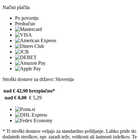
Načini plačila
Po povzetju
Predračun
Stroški dostave za državo: Slovenija
nad € 42,90
brezplačno*
nad € 0,00
€ 5,29
* Ti stroški dostave veljajo za standardno pošiljanje. Lahko pride do
dodatnih stroškov, npr. zaradi teže, velikosti ali lastnosti izdelkov. Te