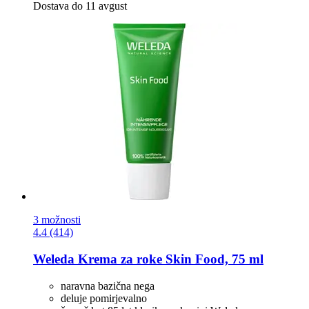
Dostava do 11 avgust
3 možnosti
4.4 (414)
Weleda
Krema za roke Skin Food, 75 ml
naravna bazična nega
deluje pomirjevalno