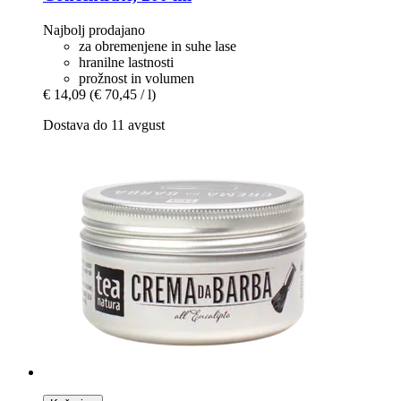
Najbolj prodajano
za obremenjene in suhe lase
hranilne lastnosti
prožnost in volumen
€ 14,09
(€ 70,45 / l)
Dostava do 11 avgust