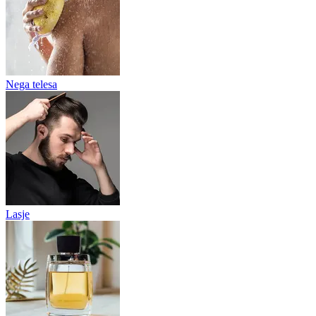
Nega telesa
Lasje