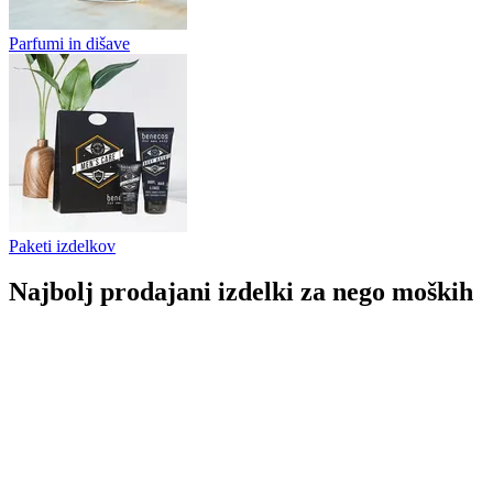
Parfumi in dišave
Paketi izdelkov
Najbolj prodajani izdelki za nego moških