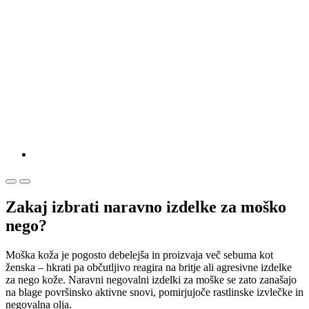
Zakaj izbrati naravno izdelke za moško
nego?
Moška koža je pogosto debelejša in proizvaja več sebuma kot
ženska – hkrati pa občutljivo reagira na britje ali agresivne izdelke
za nego kože. Naravni negovalni izdelki za moške se zato zanašajo
na blage površinsko aktivne snovi, pomirjujoče rastlinske izvlečke in
negovalna olja.