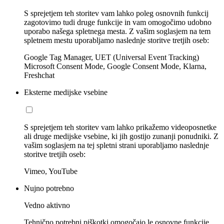
S sprejetjem teh storitev vam lahko poleg osnovnih funkcij
zagotovimo tudi druge funkcije in vam omogočimo udobno
uporabo našega spletnega mesta. Z vašim soglasjem na tem
spletnem mestu uporabljamo naslednje storitve tretjih oseb:
Google Tag Manager, UET (Universal Event Tracking)
Microsoft Consent Mode, Google Consent Mode, Klarna,
Freshchat
Eksterne medijske vsebine
S sprejetjem teh storitev vam lahko prikažemo videoposnetke
ali druge medijske vsebine, ki jih gostijo zunanji ponudniki. Z
vašim soglasjem na tej spletni strani uporabljamo naslednje
storitve tretjih oseb:
Vimeo, YouTube
Nujno potrebno
Vedno aktivno
Tehnično potrebni piškotki omogočajo le osnovne funkcije