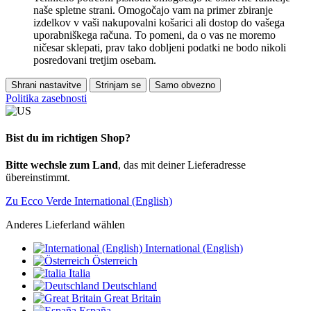
naše spletne strani. Omogočajo vam na primer zbiranje
izdelkov v vaši nakupovalni košarici ali dostop do vašega
uporabniškega računa. To pomeni, da o vas ne moremo
ničesar sklepati, prav tako dobljeni podatki ne bodo nikoli
posredovani tretjim osebam.
Shrani nastavitve
Strinjam se
Samo obvezno
Politika zasebnosti
Bist du im richtigen Shop?
Bitte wechsle zum Land
, das mit deiner Lieferadresse
übereinstimmt.
Zu Ecco Verde International (English)
Anderes Lieferland wählen
International (English)
Österreich
Italia
Deutschland
Great Britain
España