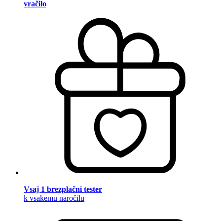
vračilo
Vsaj 1 brezplačni tester
k vsakemu naročilu