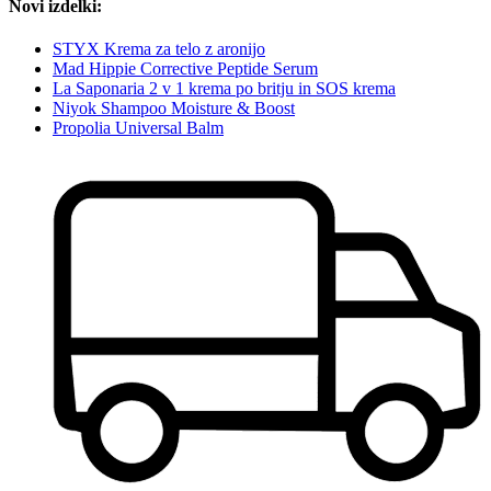
Novi izdelki:
STYX Krema za telo z aronijo
Mad Hippie Corrective Peptide Serum
La Saponaria 2 v 1 krema po britju in SOS krema
Niyok Shampoo Moisture & Boost
Propolia Universal Balm