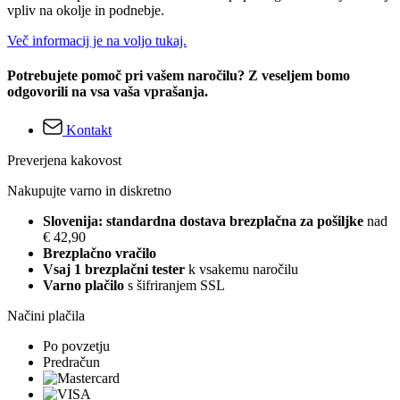
vpliv na okolje in podnebje.
Več informacij je na voljo tukaj.
Potrebujete pomoč pri vašem naročilu? Z veseljem bomo
odgovorili na vsa vaša vprašanja.
Kontakt
Preverjena kakovost
Nakupujte varno in diskretno
Slovenija: standardna dostava brezplačna za pošiljke
nad
€ 42,90
Brezplačno vračilo
Vsaj 1 brezplačni tester
k vsakemu naročilu
Varno plačilo
s šifriranjem SSL
Načini plačila
Po povzetju
Predračun