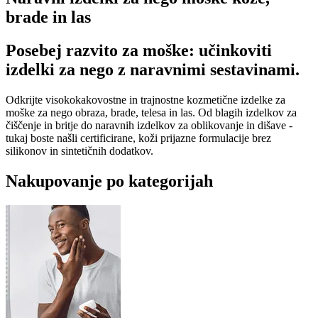
brade in las
Posebej razvito za moške: učinkoviti
izdelki za nego z naravnimi sestavinami.
Odkrijte visokokakovostne in trajnostne kozmetične izdelke za
moške za nego obraza, brade, telesa in las. Od blagih izdelkov za
čiščenje in britje do naravnih izdelkov za oblikovanje in dišave -
tukaj boste našli certificirane, koži prijazne formulacije brez
silikonov in sintetičnih dodatkov.
Nakupovanje po kategorijah