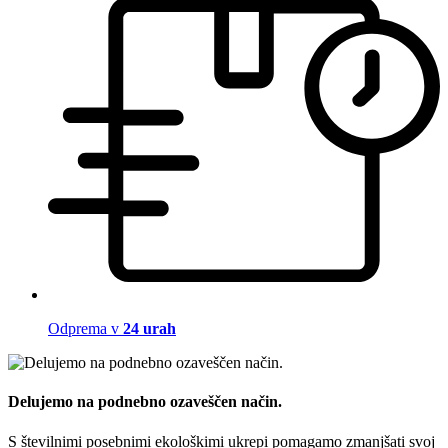
Odprema v
24 urah
Delujemo na podnebno ozaveščen način.
S številnimi posebnimi ekološkimi ukrepi pomagamo zmanjšati svoj