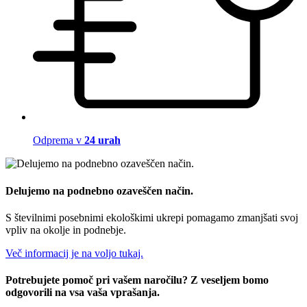
Odprema v
24 urah
Delujemo na podnebno ozaveščen način.
S številnimi posebnimi ekološkimi ukrepi pomagamo zmanjšati svoj
vpliv na okolje in podnebje.
Več informacij je na voljo tukaj.
Potrebujete pomoč pri vašem naročilu? Z veseljem bomo
odgovorili na vsa vaša vprašanja.