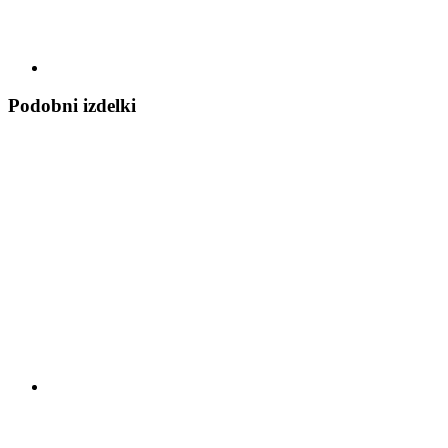
Podobni izdelki