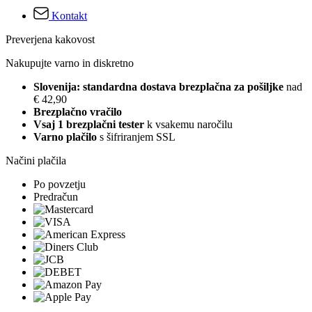
Kontakt
Preverjena kakovost
Nakupujte varno in diskretno
Slovenija: standardna dostava brezplačna za pošiljke
nad
€ 42,90
Brezplačno vračilo
Vsaj 1 brezplačni tester
k vsakemu naročilu
Varno plačilo
s šifriranjem SSL
Načini plačila
Po povzetju
Predračun