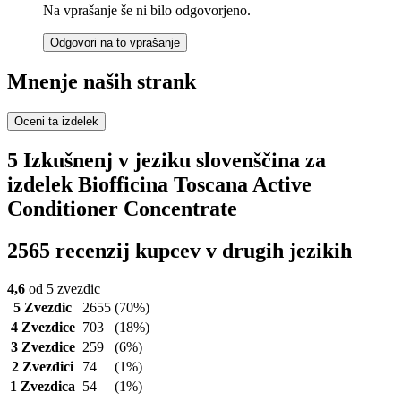
Na vprašanje še ni bilo odgovorjeno.
Odgovori na to vprašanje
Mnenje naših strank
Oceni ta izdelek
5 Izkušnenj v jeziku slovenščina za
izdelek Biofficina Toscana Active
Conditioner Concentrate
2565 recenzij kupcev v drugih jezikih
4,6
od 5 zvezdic
5 Zvezdic
2655
(70%)
4 Zvezdice
703
(18%)
3 Zvezdice
259
(6%)
2 Zvezdici
74
(1%)
1 Zvezdica
54
(1%)