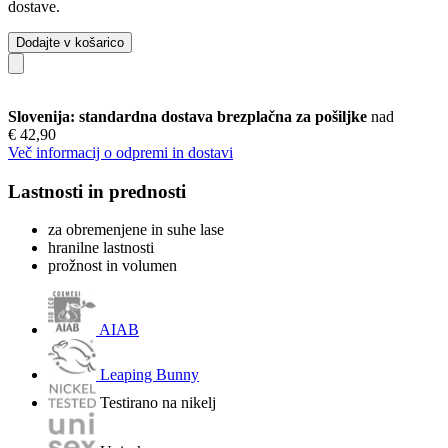
dostave.
Dodajte v košarico
Slovenija: standardna dostava brezplačna za pošiljke
nad
€ 42,90
Več informacij o odpremi in dostavi
Lastnosti in prednosti
za obremenjene in suhe lase
hranilne lastnosti
prožnost in volumen
AIAB
Leaping Bunny
Testirano na nikelj