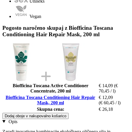
Uniseks
Vegan
Pogosto naročeno skupaj z Biofficina Toscana
Conditioning Hair Repair Mask, 200 ml
Biofficina Toscana Active Conditioner
€ 14,09
(€
Concentrate, 200 ml
70,45 / l)
Biofficina Toscana Conditioning Hair Repair
€ 12,09
Mask, 200 ml
(€ 60,45 / l)
Skupna cena:
€ 26,18
Dodaj oboje v nakupovalno košarico
Opis
Zaradi inovativne kombinacije ekološkega oljčnega olja in