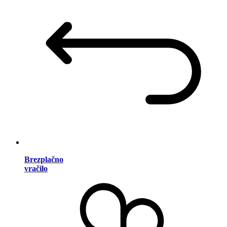
Brezplačno
vračilo