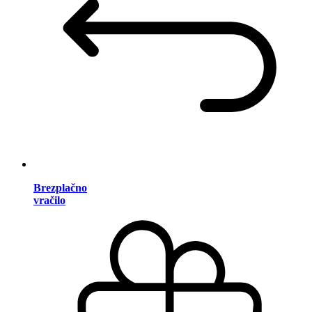
Brezplačno
vračilo