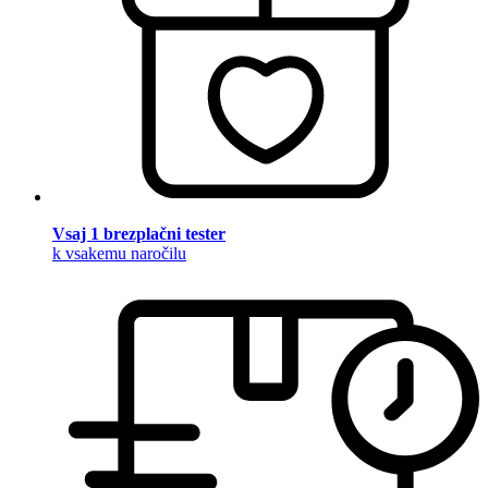
Vsaj 1 brezplačni tester
k vsakemu naročilu