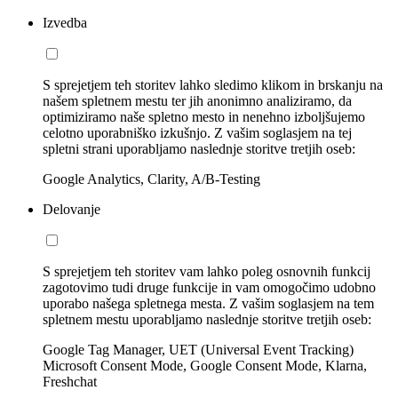
Izvedba
S sprejetjem teh storitev lahko sledimo klikom in brskanju na
našem spletnem mestu ter jih anonimno analiziramo, da
optimiziramo naše spletno mesto in nenehno izboljšujemo
celotno uporabniško izkušnjo. Z vašim soglasjem na tej
spletni strani uporabljamo naslednje storitve tretjih oseb:
Google Analytics, Clarity, A/B-Testing
Delovanje
S sprejetjem teh storitev vam lahko poleg osnovnih funkcij
zagotovimo tudi druge funkcije in vam omogočimo udobno
uporabo našega spletnega mesta. Z vašim soglasjem na tem
spletnem mestu uporabljamo naslednje storitve tretjih oseb:
Google Tag Manager, UET (Universal Event Tracking)
Microsoft Consent Mode, Google Consent Mode, Klarna,
Freshchat