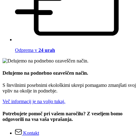
Odprema v
24 urah
Delujemo na podnebno ozaveščen način.
S številnimi posebnimi ekološkimi ukrepi pomagamo zmanjšati svoj
vpliv na okolje in podnebje.
Več informacij je na voljo tukaj.
Potrebujete pomoč pri vašem naročilu? Z veseljem bomo
odgovorili na vsa vaša vprašanja.
Kontakt