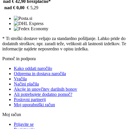
nad € 42,90
brezplačno*
nad € 0,00
€ 5,29
* Ti stroški dostave veljajo za standardno pošiljanje. Lahko pride do
dodatnih stroškov, npr. zaradi teže, velikosti ali lastnosti izdelkov. Te
informacije najdete neposredno v opisu izdelka.
Pomoč in podpora
Kako oddati naročilo
Odprema in dostava naročila
Vračila
Načini plačila
Akcije in unovčitev darilnih bonov
Ali potrebujete dodatno pomoč?
Poslovni partnerji
Moj uporabniški račun
Moj račun
Prijavite se