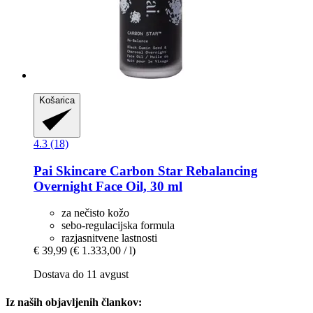
Košarica
4.3 (18)
Pai Skincare
Carbon Star Rebalancing
Overnight Face Oil, 30 ml
za nečisto kožo
sebo-regulacijska formula
razjasnitvene lastnosti
€ 39,99
(€ 1.333,00 / l)
Dostava do 11 avgust
Iz naših objavljenih člankov: