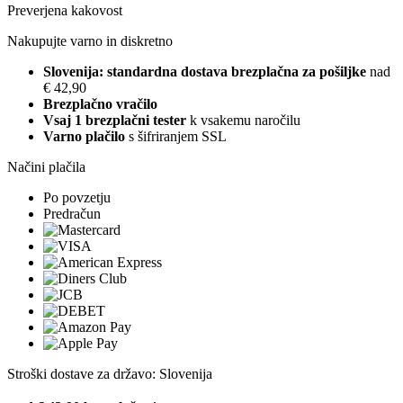
Preverjena kakovost
Nakupujte varno in diskretno
Slovenija: standardna dostava brezplačna za pošiljke
nad
€ 42,90
Brezplačno vračilo
Vsaj 1 brezplačni tester
k vsakemu naročilu
Varno plačilo
s šifriranjem SSL
Načini plačila
Po povzetju
Predračun
Stroški dostave za državo: Slovenija