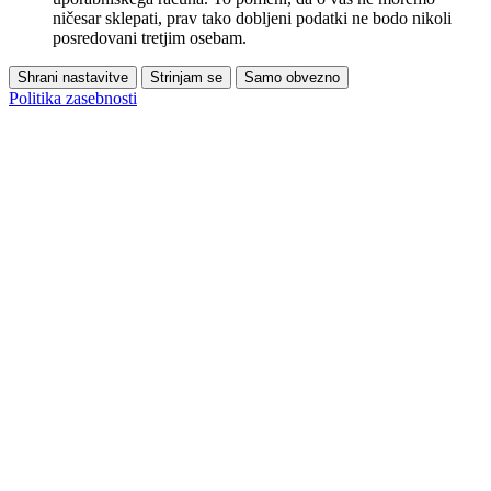
ničesar sklepati, prav tako dobljeni podatki ne bodo nikoli
posredovani tretjim osebam.
Shrani nastavitve
Strinjam se
Samo obvezno
Politika zasebnosti