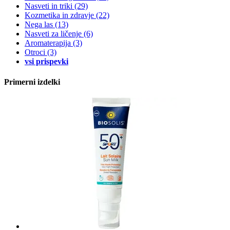
Nasveti in triki
(29)
Kozmetika in zdravje
(22)
Nega las
(13)
Nasveti za ličenje
(6)
Aromaterapija
(3)
Otroci
(3)
vsi prispevki
Primerni izdelki