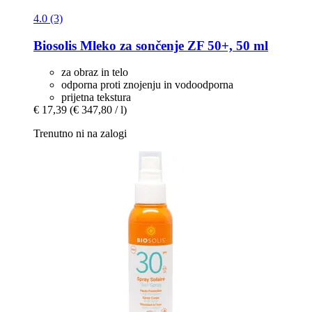
4.0 (3)
Biosolis
Mleko za sončenje ZF 50+, 50 ml
za obraz in telo
odporna proti znojenju in vodoodporna
prijetna tekstura
€ 17,39
(€ 347,80 / l)
Trenutno ni na zalogi