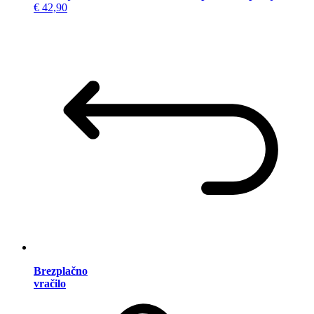
€ 42,90
Brezplačno
vračilo