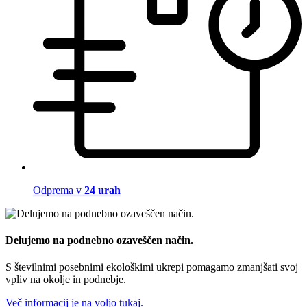
Odprema v
24 urah
Delujemo na podnebno ozaveščen način.
S številnimi posebnimi ekološkimi ukrepi pomagamo zmanjšati svoj
vpliv na okolje in podnebje.
Več informacij je na voljo tukaj.