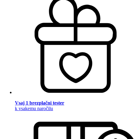
Vsaj 1 brezplačni tester
k vsakemu naročilu