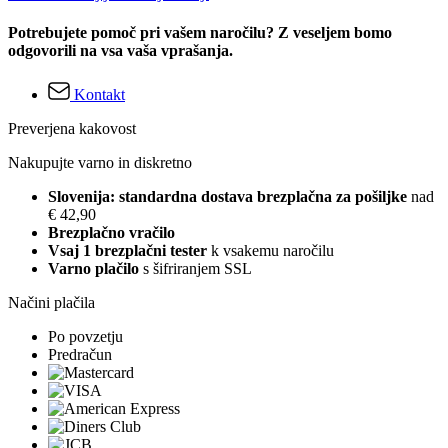
Potrebujete pomoč pri vašem naročilu? Z veseljem bomo
odgovorili na vsa vaša vprašanja.
Kontakt
Preverjena kakovost
Nakupujte varno in diskretno
Slovenija: standardna dostava brezplačna za pošiljke
nad
€ 42,90
Brezplačno vračilo
Vsaj 1 brezplačni tester
k vsakemu naročilu
Varno plačilo
s šifriranjem SSL
Načini plačila
Po povzetju
Predračun