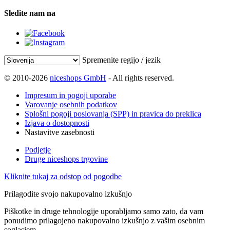
Sledite nam na
Spremenite regijo / jezik
© 2010-2026
niceshops GmbH
- All rights reserved.
Impresum in pogoji uporabe
Varovanje osebnih podatkov
Splošni pogoji poslovanja (SPP) in pravica do preklica
Izjava o dostopnosti
Nastavitve zasebnosti
Podjetje
Druge niceshops trgovine
Kliknite tukaj za odstop od pogodbe
Prilagodite svojo nakupovalno izkušnjo
Piškotke in druge tehnologije uporabljamo samo zato, da vam
ponudimo prilagojeno nakupovalno izkušnjo z vašim osebnim
soglasjem.