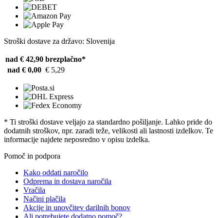
Stroški dostave za državo: Slovenija
nad € 42,90
brezplačno*
nad € 0,00
€ 5,29
* Ti stroški dostave veljajo za standardno pošiljanje. Lahko pride do
dodatnih stroškov, npr. zaradi teže, velikosti ali lastnosti izdelkov. Te
informacije najdete neposredno v opisu izdelka.
Pomoč in podpora
Kako oddati naročilo
Odprema in dostava naročila
Vračila
Načini plačila
Akcije in unovčitev darilnih bonov
Ali potrebujete dodatno pomoč?