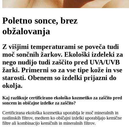
Poletno sonce, brez
obžalovanja
Z višjimi temperaturami se poveča tudi
moč sončnih žarkov. Ekološki izdeleki za
nego nudijo tudi zaščito pred UVA/UVB
žarki. Primerni so za vse tipe kože in vse
starosti. Obenem so izdelki prijazni do
okolja.
Kaj razlikuje certificirano ekološko kozmetiko za zaščito pred
soncem in običajne izdelke za zaščito?
Certificirana ekološka kozmetika uporablja le moč mineralnih in
rastlinskih filtrov, medtem ko običajni izdelki uporabljajo kemične
filtre ali kombinacijo kemičnih in mineralnih filtrov.