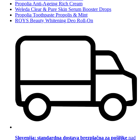
Propolia Anti-Ageing Rich Cream
Weleda Clear & Pure Skin Serum Booster Drops
Propolia Toothpaste Propolis & Mint
ROYS Beauty Whitening Deo Roll-On
Slovenija: standardna dostava brezplačna za pošiljke
nad