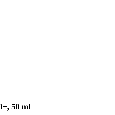
0+, 50 ml