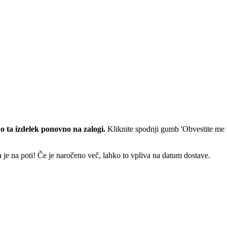
o ta izdelek ponovno na zalogi.
Kliknite spodnji gumb 'Obvestite me ta
 je na poti! Če je naročeno več, lahko to vpliva na datum dostave.