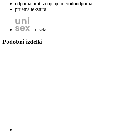
odporna proti znojenju in vodoodporna
prijetna tekstura
Uniseks
Podobni izdelki