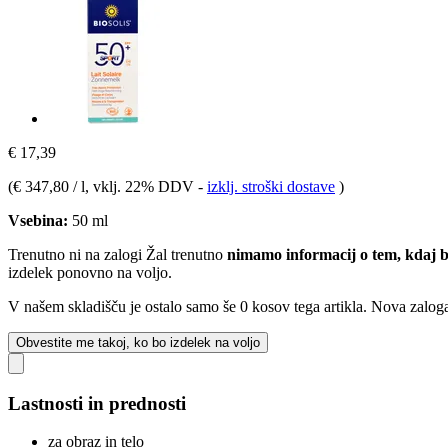
€ 17,39
(
€ 347,80 / l
, vklj. 22% DDV
-
izklj. stroški dostave
)
Vsebina:
50 ml
Trenutno ni na zalogi
Žal trenutno
nimamo informacij o tem, kdaj b
izdelek ponovno na voljo.
V našem skladišču je ostalo samo še 0 kosov tega artikla. Nova zaloga
Obvestite me takoj, ko bo izdelek na voljo
Lastnosti in prednosti
za obraz in telo