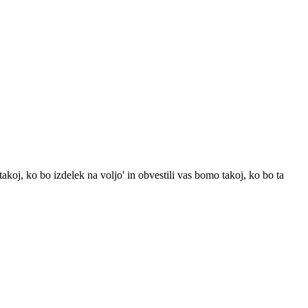
koj, ko bo izdelek na voljo' in obvestili vas bomo takoj, ko bo ta