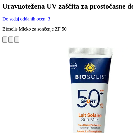
Uravnotežena UV zaščita za prostočasne de
Do sedaj oddanih ocen: 3
Biosolis Mleko za sončenje ZF 50+