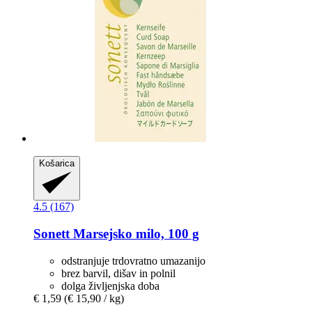
Košarica
4.5 (167)
Sonett
Marsejsko milo, 100 g
odstranjuje trdovratno umazanijo
brez barvil, dišav in polnil
dolga življenjska doba
€ 1,59
(€ 15,90 / kg)