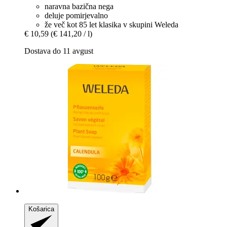
naravna bazična nega
deluje pomirjevalno
že več kot 85 let klasika v skupini Weleda
€ 10,59
(€ 141,20 / l)
Dostava do 11 avgust
Košarica