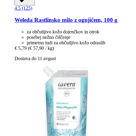
4.5 (125)
Weleda
Rastlinsko milo z ognjičem, 100 g
za občutljivo kožo dojenčkov in otrok
posebej nežno čiščenje
primerno tudi za občutljivo kožo odraslih
€ 5,79
(€ 57,90 / kg)
Dostava do 11 avgust