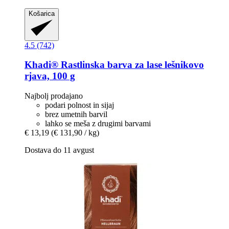
Košarica
4.5 (742)
Khadi®
Rastlinska barva za lase lešnikovo
rjava, 100 g
Najbolj prodajano
podari polnost in sijaj
brez umetnih barvil
lahko se meša z drugimi barvami
€ 13,19
(€ 131,90 / kg)
Dostava do 11 avgust