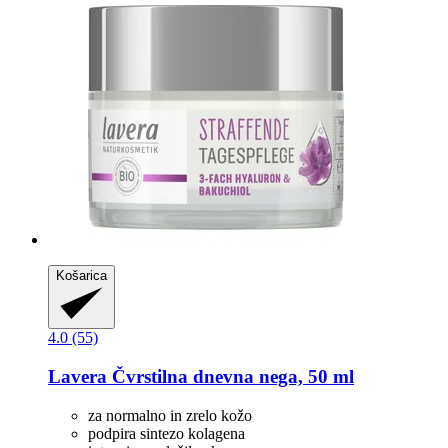
Košarica
4.0 (55)
Lavera
Čvrstilna dnevna nega, 50 ml
za normalno in zrelo kožo
podpira sintezo kolagena