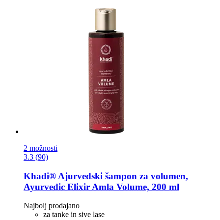
2 možnosti
3.3 (90)
Khadi®
Ajurvedski šampon za volumen,
Ayurvedic Elixir Amla Volume, 200 ml
Najbolj prodajano
za tanke in sive lase