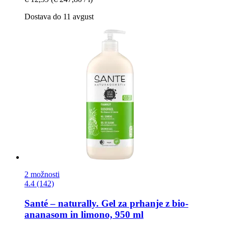
Dostava do 11 avgust
2 možnosti
4.4 (142)
Santé – naturally.
Gel za prhanje z bio-​
ananasom in limono, 950 ml