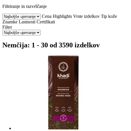
Filtriranje in razvrščanje
Cena
Highlights
Vrste izdelkov
Tip kože
Znamke
Lastnosti
Certifikati
Filter
Nemčija: 1 - 30 od 3590 izdelkov