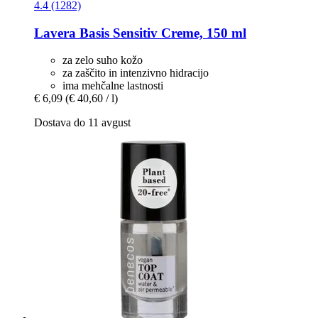
4.4 (1282)
Lavera
Basis Sensitiv Creme, 150 ml
za zelo suho kožo
za zaščito in intenzivno hidracijo
ima mehčalne lastnosti
€ 6,09
(€ 40,60 / l)
Dostava do 11 avgust