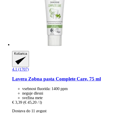
Košarica
4.1 (1707)
Lavera
Zobna pasta Complete Care, 75 ml
vsebnost fluorida: 1400 ppm
neguje dlesni
svežina mete
€ 3,39
(€ 45,20 / l)
Dostava do 11 avgust