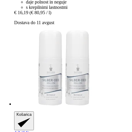
daje polnost in neguje
s krepilnimi lastnostmi
€ 16,19
(€ 80,95 / l)
Dostava do 11 avgust
Košarica