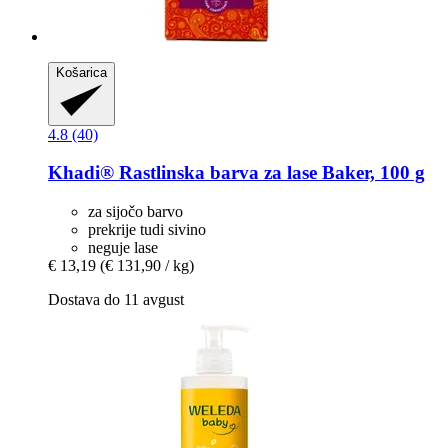
Košarica
4.8 (40)
Khadi®
Rastlinska barva za lase Baker, 100 g
za sijočo barvo
prekrije tudi sivino
neguje lase
€ 13,19
(€ 131,90 / kg)
Dostava do 11 avgust