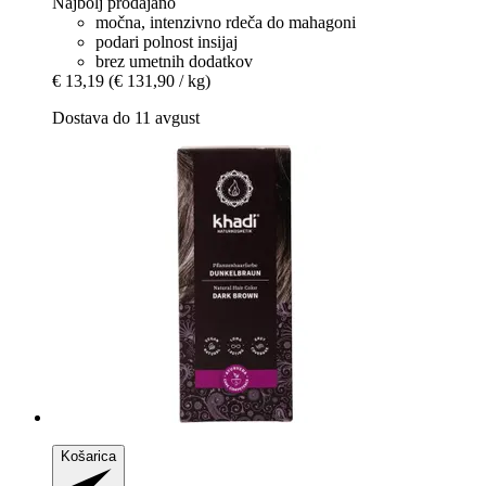
Najbolj prodajano
močna, intenzivno rdeča do mahagoni
podari polnost insijaj
brez umetnih dodatkov
€ 13,19
(€ 131,90 / kg)
Dostava do 11 avgust
Košarica