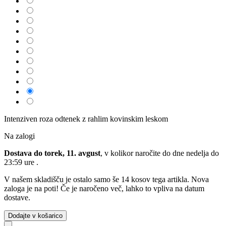
Intenziven roza odtenek z rahlim kovinskim leskom
Na zalogi
Dostava do torek, 11. avgust
, v kolikor naročite do dne
nedelja do
23:59 ure
.
V našem skladišču je ostalo samo še 14 kosov tega artikla. Nova
zaloga je na poti! Če je naročeno več, lahko to vpliva na datum
dostave.
Dodajte v košarico