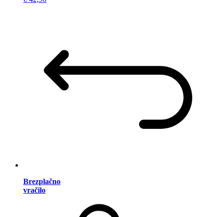
Brezplačno
vračilo