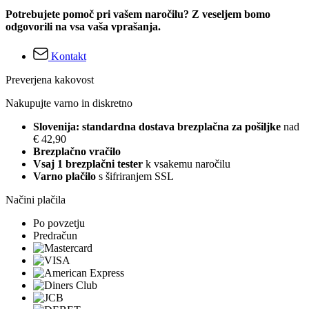
Potrebujete pomoč pri vašem naročilu? Z veseljem bomo
odgovorili na vsa vaša vprašanja.
Kontakt
Preverjena kakovost
Nakupujte varno in diskretno
Slovenija: standardna dostava brezplačna za pošiljke
nad
€ 42,90
Brezplačno vračilo
Vsaj 1 brezplačni tester
k vsakemu naročilu
Varno plačilo
s šifriranjem SSL
Načini plačila
Po povzetju
Predračun