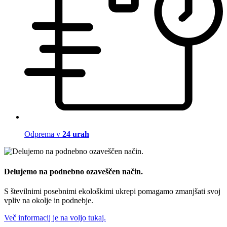
Odprema v
24 urah
Delujemo na podnebno ozaveščen način.
S številnimi posebnimi ekološkimi ukrepi pomagamo zmanjšati svoj
vpliv na okolje in podnebje.
Več informacij je na voljo tukaj.