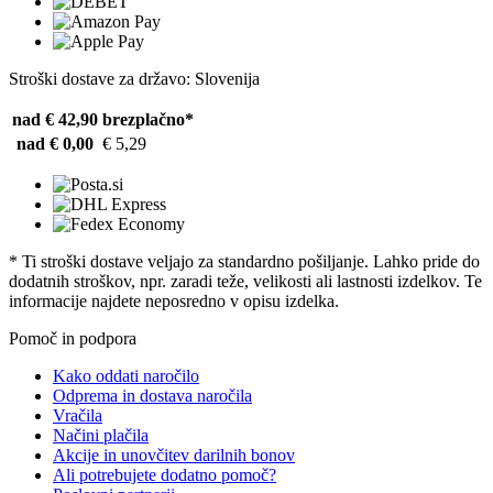
Stroški dostave za državo: Slovenija
nad € 42,90
brezplačno*
nad € 0,00
€ 5,29
* Ti stroški dostave veljajo za standardno pošiljanje. Lahko pride do
dodatnih stroškov, npr. zaradi teže, velikosti ali lastnosti izdelkov. Te
informacije najdete neposredno v opisu izdelka.
Pomoč in podpora
Kako oddati naročilo
Odprema in dostava naročila
Vračila
Načini plačila
Akcije in unovčitev darilnih bonov
Ali potrebujete dodatno pomoč?