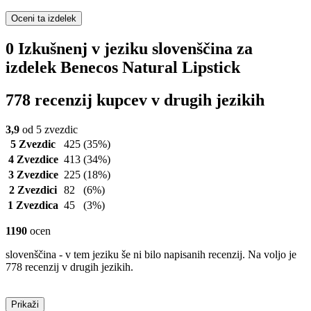
Oceni ta izdelek
0 Izkušnenj v jeziku slovenščina za
izdelek Benecos Natural Lipstick
778 recenzij kupcev v drugih jezikih
3,9
od 5 zvezdic
5 Zvezdic
425
(35%)
4 Zvezdice
413
(34%)
3 Zvezdice
225
(18%)
2 Zvezdici
82
(6%)
1 Zvezdica
45
(3%)
1190
ocen
slovenščina - v tem jeziku še ni bilo napisanih recenzij. Na voljo je
778 recenzij v drugih jezikih.
Prikaži