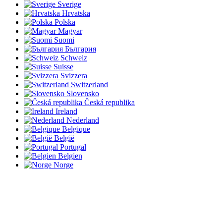
Sverige
Hrvatska
Polska
Magyar
Suomi
България
Schweiz
Suisse
Svizzera
Switzerland
Slovensko
Česká republika
Ireland
Nederland
Belgique
België
Portugal
Belgien
Norge