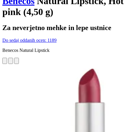
Benecos
Natural Lipstick, Hot
pink (4,50 g)
Za neverjetno mehke in lepe ustnice
Do sedaj oddanih ocen: 1189
Benecos Natural Lipstick