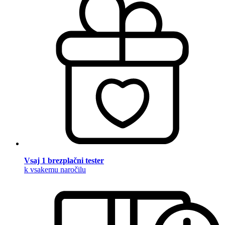
Vsaj 1 brezplačni tester
k vsakemu naročilu