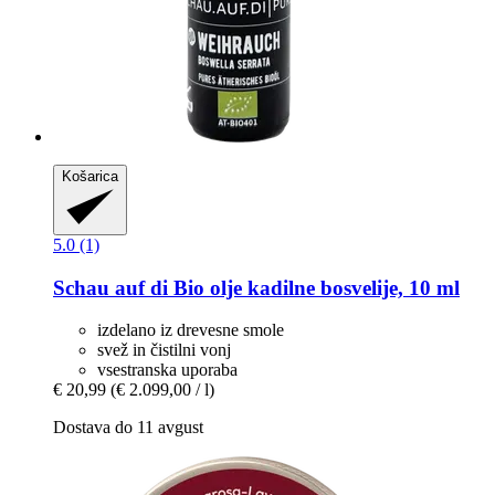
Košarica
5.0 (1)
Schau auf di
Bio olje kadilne bosvelije, 10 ml
izdelano iz drevesne smole
svež in čistilni vonj
vsestranska uporaba
€ 20,99
(€ 2.099,00 / l)
Dostava do 11 avgust