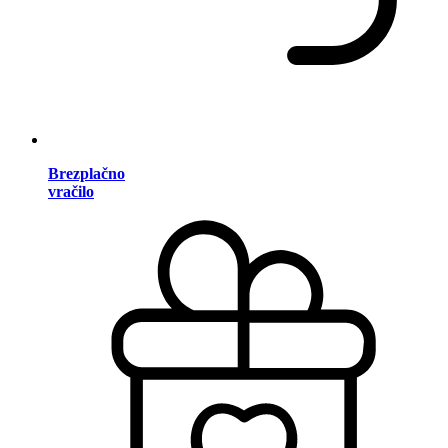
Brezplačno
vračilo