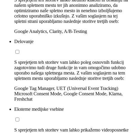
našem spletnem mestu ter jih anonimno analiziramo, da
optimiziramo naše spletno mesto in nenehno izboljšujemo
celotno uporabniško izkušnjo. Z vašim soglasjem na tej
spletni strani uporabljamo naslednje storitve tretjih oseb:
Google Analytics, Clarity, A/B-Testing
Delovanje
S sprejetjem teh storitev vam lahko poleg osnovnih funkcij
zagotovimo tudi druge funkcije in vam omogočimo udobno
uporabo našega spletnega mesta. Z vašim soglasjem na tem
spletnem mestu uporabljamo naslednje storitve tretjih oseb:
Google Tag Manager, UET (Universal Event Tracking)
Microsoft Consent Mode, Google Consent Mode, Klarna,
Freshchat
Eksterne medijske vsebine
S sprejetjem teh storitev vam lahko prikažemo videoposnetke