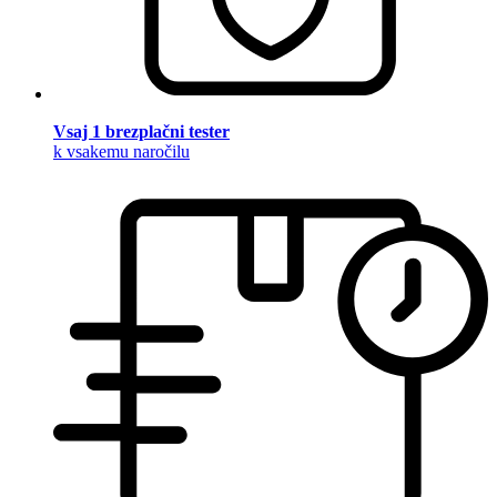
Vsaj 1 brezplačni tester
k vsakemu naročilu