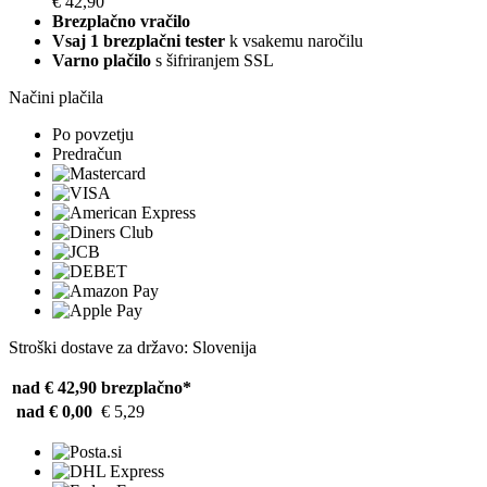
€ 42,90
Brezplačno vračilo
Vsaj 1 brezplačni tester
k vsakemu naročilu
Varno plačilo
s šifriranjem SSL
Načini plačila
Po povzetju
Predračun
Stroški dostave za državo: Slovenija
nad € 42,90
brezplačno*
nad € 0,00
€ 5,29