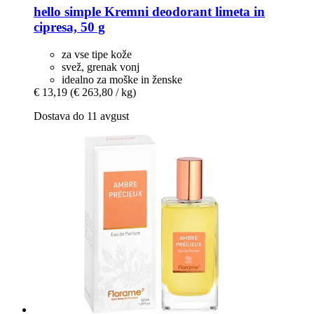
hello simple
Kremni deodorant limeta in
cipresa, 50 g
za vse tipe kože
svež, grenak vonj
idealno za moške in ženske
€ 13,19
(€ 263,80 / kg)
Dostava do 11 avgust