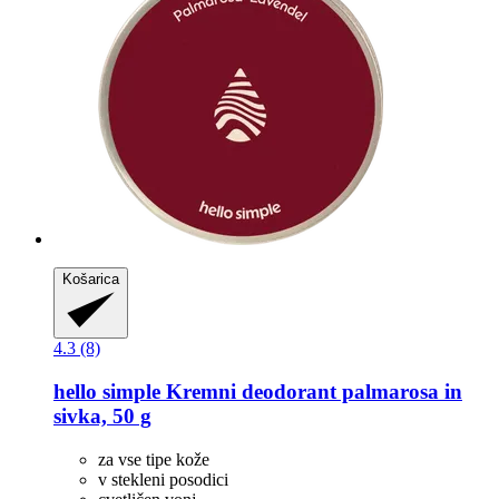
Košarica
4.3 (8)
hello simple
Kremni deodorant palmarosa in
sivka, 50 g
za vse tipe kože
v stekleni posodici