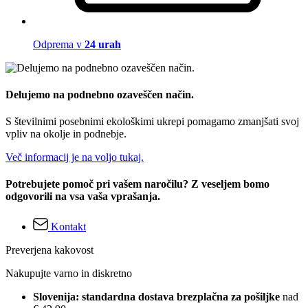
Odprema v
24 urah
Delujemo na podnebno ozaveščen način.
S številnimi posebnimi ekološkimi ukrepi pomagamo zmanjšati svoj
vpliv na okolje in podnebje.
Več informacij je na voljo tukaj.
Potrebujete pomoč pri vašem naročilu? Z veseljem bomo
odgovorili na vsa vaša vprašanja.
Kontakt
Preverjena kakovost
Nakupujte varno in diskretno
Slovenija: standardna dostava brezplačna za pošiljke
nad