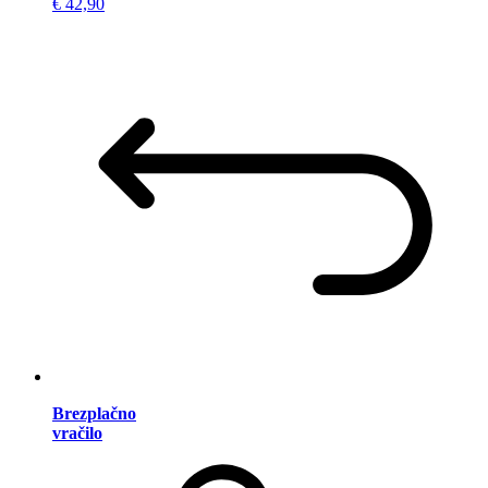
€ 42,90
Brezplačno
vračilo