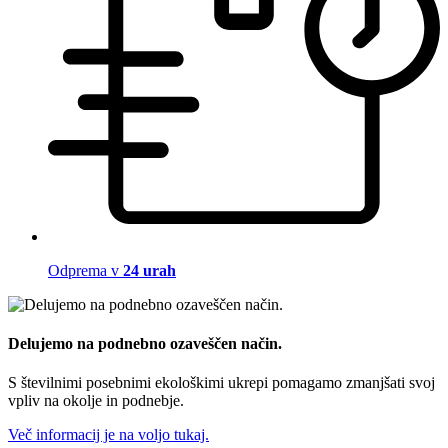
Odprema v
24 urah
Delujemo na podnebno ozaveščen način.
S številnimi posebnimi ekološkimi ukrepi pomagamo zmanjšati svoj
vpliv na okolje in podnebje.
Več informacij je na voljo tukaj.