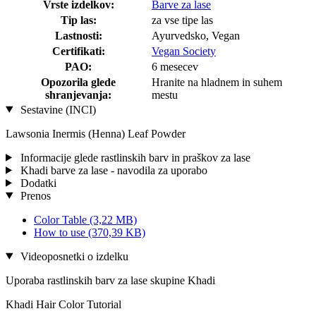
Vrste izdelkov:
Barve za lase
Tip las:
za vse tipe las
Lastnosti:
Ayurvedsko, Vegan
Certifikati:
Vegan Society
PAO:
6 mesecev
Opozorila glede
Hranite na hladnem in suhem
shranjevanja:
mestu
Sestavine (INCI)
Lawsonia Inermis (Henna) Leaf Powder
Informacije glede rastlinskih barv in praškov za lase
Khadi barve za lase - navodila za uporabo
Dodatki
Prenos
Color Table
(3,22 MB)
How to use
(370,39 KB)
Videoposnetki o izdelku
Uporaba rastlinskih barv za lase skupine Khadi
Khadi Hair Color Tutorial