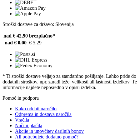
Stroški dostave za državo: Slovenija
nad € 42,90
brezplačno*
nad € 0,00
€ 5,29
* Ti stroški dostave veljajo za standardno pošiljanje. Lahko pride do
dodatnih stroškov, npr. zaradi teže, velikosti ali lastnosti izdelkov. Te
informacije najdete neposredno v opisu izdelka.
Pomoč in podpora
Kako oddati naročilo
Odprema in dostava naročila
Vračila
Načini plačila
Akcije in unovčitev darilnih bonov
Ali potrebujete dodatno pomoč?