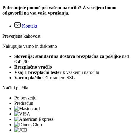
Potrebujete pomoč pri vašem naročilu? Z veseljem bomo
odgovorili na vsa vaša vprašanja.
Kontakt
Preverjena kakovost
Nakupujte varno in diskretno
Slovenija: standardna dostava brezplačna za pošiljke
nad
€ 42,90
Brezplačno vračilo
Vsaj 1 brezplačni tester
k vsakemu naročilu
Varno plačilo
s šifriranjem SSL
Načini plačila
Po povzetju
Predračun