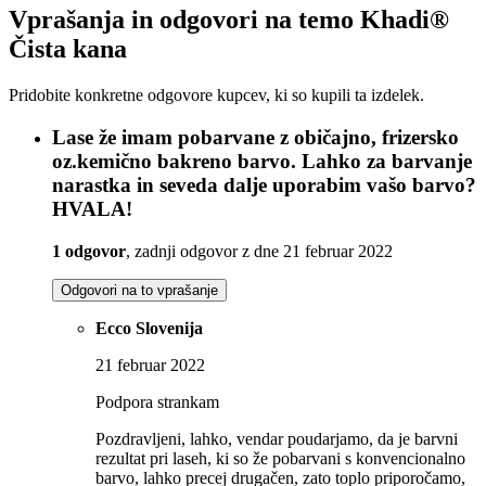
Vprašanja in odgovori na temo Khadi®
Čista kana
Pridobite konkretne odgovore kupcev, ki so kupili ta izdelek.
Lase že imam pobarvane z običajno, frizersko
oz.kemično bakreno barvo. Lahko za barvanje
narastka in seveda dalje uporabim vašo barvo?
HVALA!
1 odgovor
, zadnji odgovor z dne 21 februar 2022
Odgovori na to vprašanje
Ecco Slovenija
21 februar 2022
Podpora strankam
Pozdravljeni, lahko, vendar poudarjamo, da je barvni
rezultat pri laseh, ki so že pobarvani s konvencionalno
barvo, lahko precej drugačen, zato toplo priporočamo,