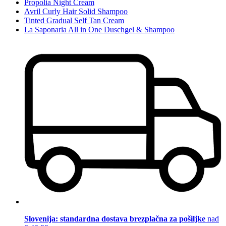
Propolia Night Cream
Avril Curly Hair Solid Shampoo
Tinted Gradual Self Tan Cream
La Saponaria All in One Duschgel & Shampoo
Slovenija: standardna dostava brezplačna za pošiljke
nad