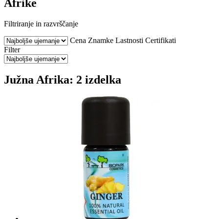
Afrike
Filtriranje in razvrščanje
Cena
Znamke
Lastnosti
Certifikati
Filter
Južna Afrika: 2 izdelka