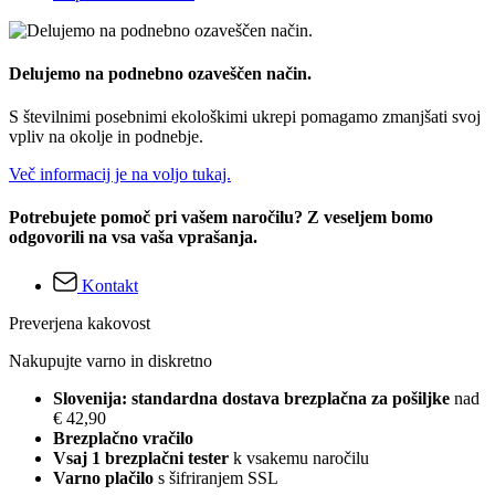
Delujemo na podnebno ozaveščen način.
S številnimi posebnimi ekološkimi ukrepi pomagamo zmanjšati svoj
vpliv na okolje in podnebje.
Več informacij je na voljo tukaj.
Potrebujete pomoč pri vašem naročilu? Z veseljem bomo
odgovorili na vsa vaša vprašanja.
Kontakt
Preverjena kakovost
Nakupujte varno in diskretno
Slovenija: standardna dostava brezplačna za pošiljke
nad
€ 42,90
Brezplačno vračilo
Vsaj 1 brezplačni tester
k vsakemu naročilu
Varno plačilo
s šifriranjem SSL