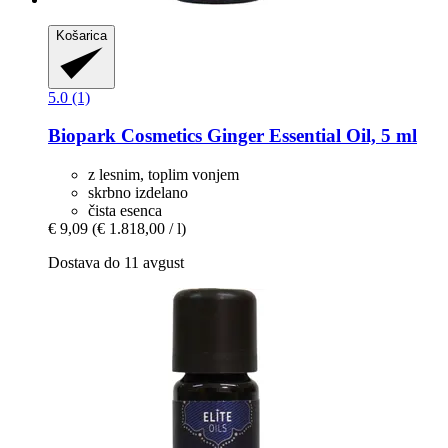
Košarica
5.0 (1)
Biopark Cosmetics
Ginger Essential Oil, 5 ml
z lesnim, toplim vonjem
skrbno izdelano
čista esenca
€ 9,09
(€ 1.818,00 / l)
Dostava do 11 avgust