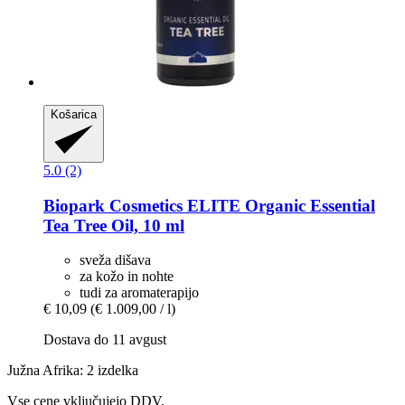
Košarica
5.0 (2)
Biopark Cosmetics
ELITE Organic Essential
Tea Tree Oil, 10 ml
sveža dišava
za kožo in nohte
tudi za aromaterapijo
€ 10,09
(€ 1.009,00 / l)
Dostava do 11 avgust
Južna Afrika: 2 izdelka
Vse cene vključujejo DDV.