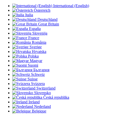
International (English)
Österreich
Italia
Deutschland
Great Britain
España
Slovenija
France
România
Sverige
Hrvatska
Polska
Magyar
Suomi
България
Schweiz
Suisse
Svizzera
Switzerland
Slovensko
Česká republika
Ireland
Nederland
Belgique