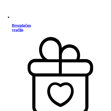
Brezplačno
vračilo