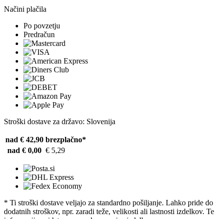
Načini plačila
Po povzetju
Predračun
Stroški dostave za državo: Slovenija
nad € 42,90
brezplačno*
nad € 0,00
€ 5,29
* Ti stroški dostave veljajo za standardno pošiljanje. Lahko pride do
dodatnih stroškov, npr. zaradi teže, velikosti ali lastnosti izdelkov. Te