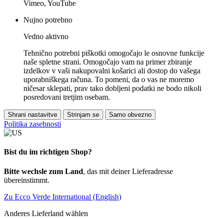
Vimeo, YouTube
Nujno potrebno
Vedno aktivno
Tehnično potrebni piškotki omogočajo le osnovne funkcije
naše spletne strani. Omogočajo vam na primer zbiranje
izdelkov v vaši nakupovalni košarici ali dostop do vašega
uporabniškega računa. To pomeni, da o vas ne moremo
ničesar sklepati, prav tako dobljeni podatki ne bodo nikoli
posredovani tretjim osebam.
Shrani nastavitve
Strinjam se
Samo obvezno
Politika zasebnosti
Bist du im richtigen Shop?
Bitte wechsle zum Land
, das mit deiner Lieferadresse
übereinstimmt.
Zu Ecco Verde International (English)
Anderes Lieferland wählen