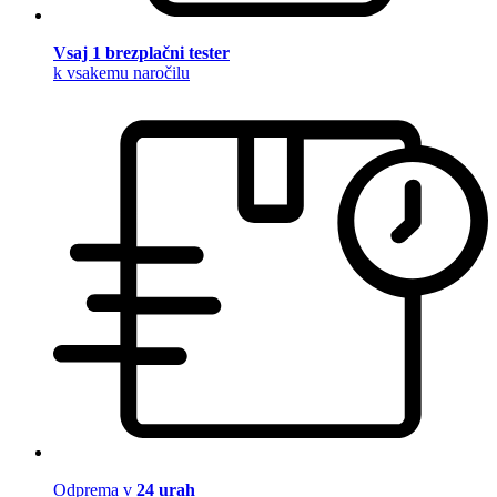
Vsaj 1 brezplačni tester
k vsakemu naročilu
Odprema v
24 urah