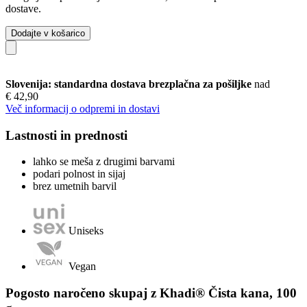
dostave.
Dodajte v košarico
Slovenija: standardna dostava brezplačna za pošiljke
nad
€ 42,90
Več informacij o odpremi in dostavi
Lastnosti in prednosti
lahko se meša z drugimi barvami
podari polnost in sijaj
brez umetnih barvil
Uniseks
Vegan
Pogosto naročeno skupaj z Khadi® Čista kana, 100