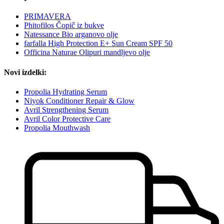
PRIMAVERA
Phitofilos Čopič iz bukve
Natessance Bio arganovo olje
farfalla High Protection E+ Sun Cream SPF 50
Officina Naturae Olipuri mandljevo olje
Novi izdelki:
Propolia Hydrating Serum
Niyok Conditioner Repair & Glow
Avril Strengthening Serum
Avril Color Protective Care
Propolia Mouthwash