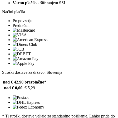
Varno plačilo
s šifriranjem SSL
Načini plačila
Po povzetju
Predračun
Stroški dostave za državo: Slovenija
nad € 42,90
brezplačno*
nad € 0,00
€ 5,29
* Ti stroški dostave veljajo za standardno pošiljanje. Lahko pride do