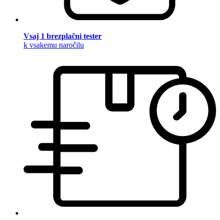
Vsaj 1 brezplačni tester
k vsakemu naročilu