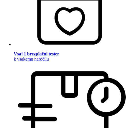
Vsaj 1 brezplačni tester
k vsakemu naročilu