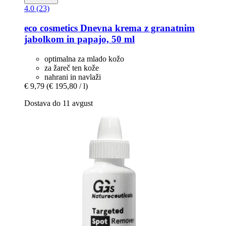
4.0 (23)
eco cosmetics
Dnevna krema z granatnim
jabolkom in papajo, 50 ml
optimalna za mlado kožo
za žareč ten kože
nahrani in navlaži
€ 9,79
(€ 195,80 / l)
Dostava do 11 avgust