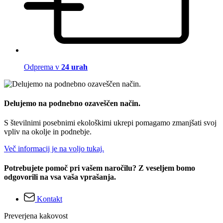
Odprema v
24 urah
Delujemo na podnebno ozaveščen način.
S številnimi posebnimi ekološkimi ukrepi pomagamo zmanjšati svoj
vpliv na okolje in podnebje.
Več informacij je na voljo tukaj.
Potrebujete pomoč pri vašem naročilu? Z veseljem bomo
odgovorili na vsa vaša vprašanja.
Kontakt
Preverjena kakovost