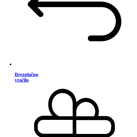
Brezplačno
vračilo