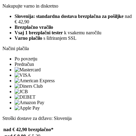
Nakupujte varno in diskretno
Slovenija: standardna dostava brezplačna za pošiljke
nad
€ 42,90
Brezplačno vračilo
Vsaj 1 brezplačni tester
k vsakemu naročilu
Varno plačilo
s šifriranjem SSL
Načini plačila
Po povzetju
Predračun
Stroški dostave za državo: Slovenija
nad € 42,90
brezplačno*