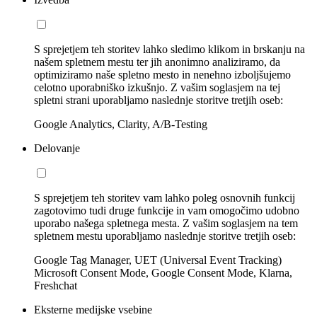
S sprejetjem teh storitev lahko sledimo klikom in brskanju na
našem spletnem mestu ter jih anonimno analiziramo, da
optimiziramo naše spletno mesto in nenehno izboljšujemo
celotno uporabniško izkušnjo. Z vašim soglasjem na tej
spletni strani uporabljamo naslednje storitve tretjih oseb:
Google Analytics, Clarity, A/B-Testing
Delovanje
S sprejetjem teh storitev vam lahko poleg osnovnih funkcij
zagotovimo tudi druge funkcije in vam omogočimo udobno
uporabo našega spletnega mesta. Z vašim soglasjem na tem
spletnem mestu uporabljamo naslednje storitve tretjih oseb:
Google Tag Manager, UET (Universal Event Tracking)
Microsoft Consent Mode, Google Consent Mode, Klarna,
Freshchat
Eksterne medijske vsebine