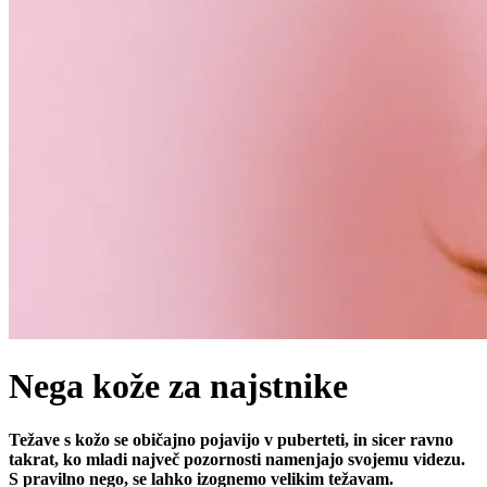
Nega kože za najstnike
Težave s kožo se običajno pojavijo v puberteti, in sicer ravno
takrat, ko mladi največ pozornosti namenjajo svojemu videzu.
S pravilno nego, se lahko izognemo velikim težavam. ​