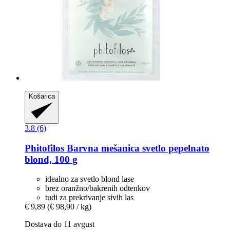
Košarica
3.8 (6)
Phitofilos
Barvna mešanica svetlo pepelnato
blond, 100 g
idealno za svetlo blond lase
brez oranžno/bakrenih odtenkov
tudi za prekrivanje sivih las
€ 9,89
(€ 98,90 / kg)
Dostava do 11 avgust