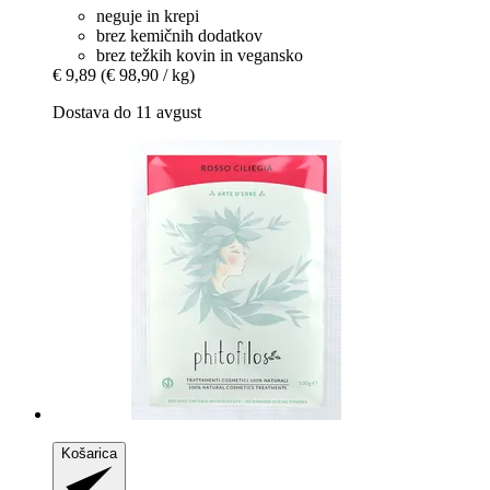
neguje in krepi
brez kemičnih dodatkov
brez težkih kovin in vegansko
€ 9,89
(€ 98,90 / kg)
Dostava do 11 avgust
Košarica