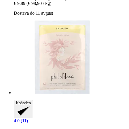
€ 9,89
(€ 98,90 / kg)
Dostava do 11 avgust
Košarica
4.0 (11)