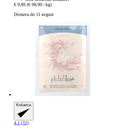
€ 9,89
(€ 98,90 / kg)
Dostava do 11 avgust
Košarica
4.1 (32)