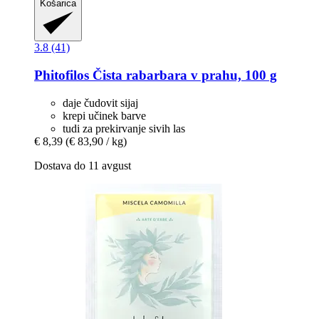
Košarica
3.8 (41)
Phitofilos
Čista rabarbara v prahu, 100 g
daje čudovit sijaj
krepi učinek barve
tudi za prekirvanje sivih las
€ 8,39
(€ 83,90 / kg)
Dostava do 11 avgust