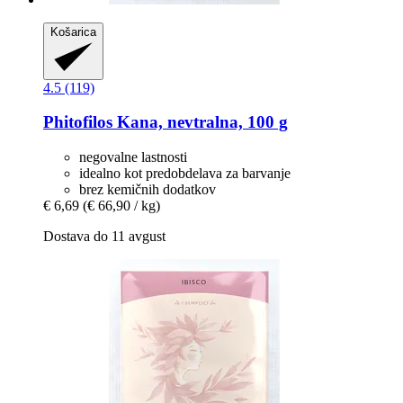
Košarica
4.5 (119)
Phitofilos
Kana, nevtralna, 100 g
negovalne lastnosti
idealno kot predobdelava za barvanje
brez kemičnih dodatkov
€ 6,69
(€ 66,90 / kg)
Dostava do 11 avgust