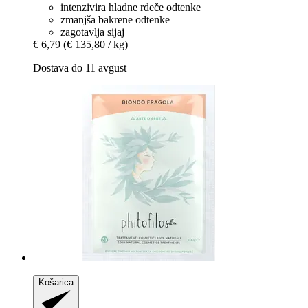
intenzivira hladne rdeče odtenke
zmanjša bakrene odtenke
zagotavlja sijaj
€ 6,79
(€ 135,80 / kg)
Dostava do 11 avgust
Košarica