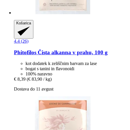
Košarica
4.4 (26)
Phitofilos
Čista alkanna v prahu, 100 g
kot dodatek k zeliščnim barvam za lase
bogat s tanini in flavonoidi
100% naravno
€ 8,39
(€ 83,90 / kg)
Dostava do 11 avgust