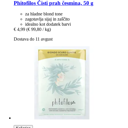
Phitofilos
Čisti prah česmina, 50 g
za hladne blond tone
zagotavlja sijaj in zaščito
idealno kot dodatek barvi
€ 4,99
(€ 99,80 / kg)
Dostava do 11 avgust