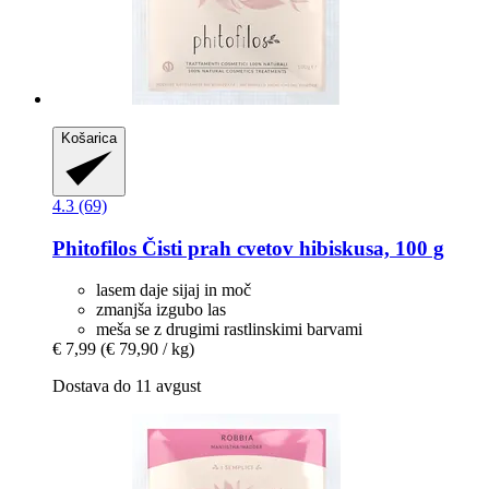
Košarica
4.3 (69)
Phitofilos
Čisti prah cvetov hibiskusa, 100 g
lasem daje sijaj in moč
zmanjša izgubo las
meša se z drugimi rastlinskimi barvami
€ 7,99
(€ 79,90 / kg)
Dostava do 11 avgust