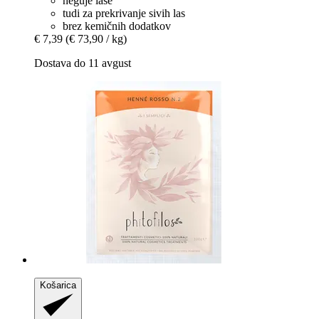
neguje lase
tudi za prekrivanje sivih las
brez kemičnih dodatkov
€ 7,39
(€ 73,90 / kg)
Dostava do 11 avgust
Košarica