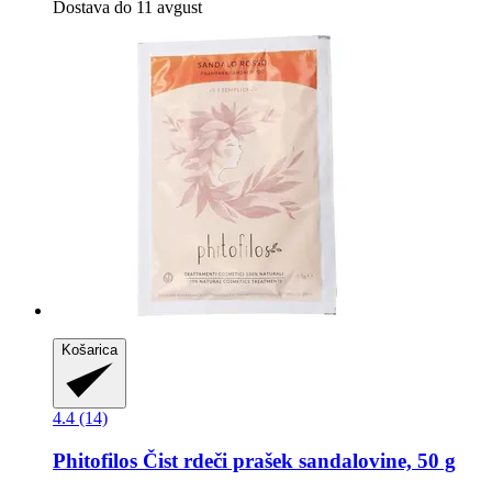
Dostava do 11 avgust
Košarica
4.4 (14)
Phitofilos
Čist rdeči prašek sandalovine, 50 g