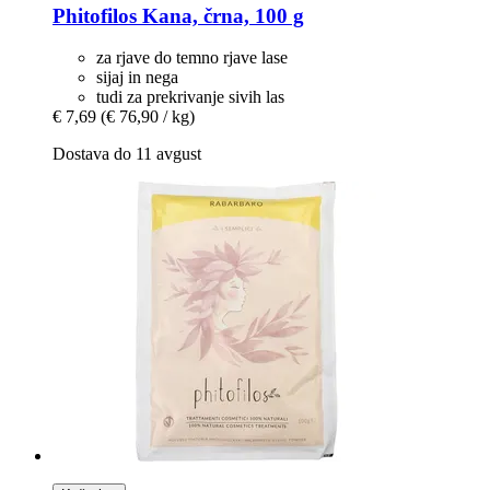
Phitofilos
Kana, črna, 100 g
za rjave do temno rjave lase
sijaj in nega
tudi za prekrivanje sivih las
€ 7,69
(€ 76,90 / kg)
Dostava do 11 avgust