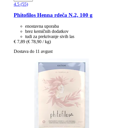
4.5 (55)
Phitofilos
Henna rdeča N.2, 100 g
enostavna uporaba
brez kemičnih dodatkov
tudi za prekrivanje sivih las
€ 7,89
(€ 78,90 / kg)
Dostava do 11 avgust