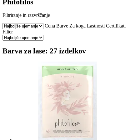
Phitofilos
Filtriranje in razvrščanje
Cena
Barve
Za koga
Lastnosti
Certifikati
Filter
Barva za lase: 27 izdelkov