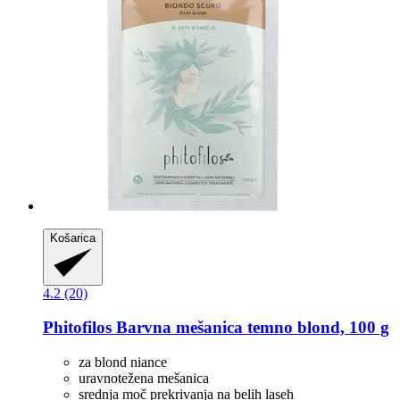
Košarica
4.2 (20)
Phitofilos
Barvna mešanica temno blond, 100 g
za blond niance
uravnotežena mešanica
srednja moč prekrivanja na belih laseh