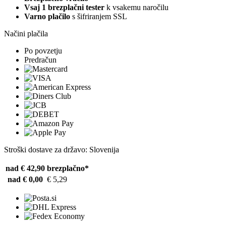
Vsaj 1 brezplačni tester
k vsakemu naročilu
Varno plačilo
s šifriranjem SSL
Načini plačila
Po povzetju
Predračun
Stroški dostave za državo: Slovenija
nad € 42,90
brezplačno*
nad € 0,00
€ 5,29