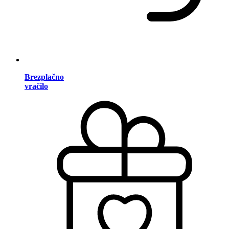
Brezplačno
vračilo