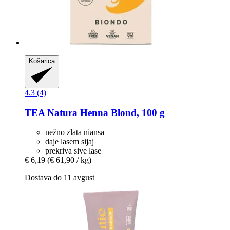
Košarica
4.3 (4)
TEA Natura
Henna Blond, 100 g
nežno zlata niansa
daje lasem sijaj
prekriva sive lase
€ 6,19
(€ 61,90 / kg)
Dostava do 11 avgust