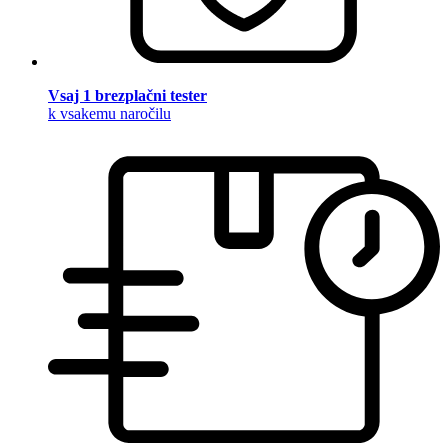
Vsaj 1 brezplačni tester
k vsakemu naročilu