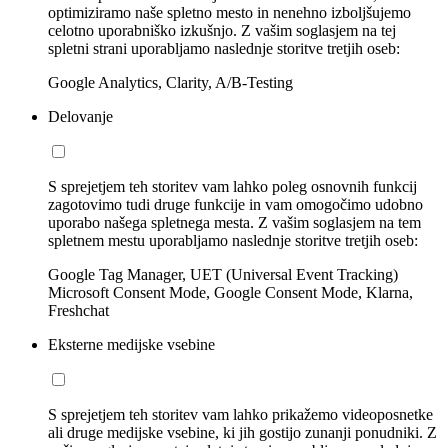
optimiziramo naše spletno mesto in nenehno izboljšujemo
celotno uporabniško izkušnjo. Z vašim soglasjem na tej
spletni strani uporabljamo naslednje storitve tretjih oseb:
Google Analytics, Clarity, A/B-Testing
Delovanje
S sprejetjem teh storitev vam lahko poleg osnovnih funkcij
zagotovimo tudi druge funkcije in vam omogočimo udobno
uporabo našega spletnega mesta. Z vašim soglasjem na tem
spletnem mestu uporabljamo naslednje storitve tretjih oseb:
Google Tag Manager, UET (Universal Event Tracking)
Microsoft Consent Mode, Google Consent Mode, Klarna,
Freshchat
Eksterne medijske vsebine
S sprejetjem teh storitev vam lahko prikažemo videoposnetke
ali druge medijske vsebine, ki jih gostijo zunanji ponudniki. Z