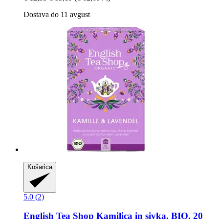
Dostava do 11 avgust
Košarica
5.0 (2)
English Tea Shop
Kamilica in sivka, BIO, 20