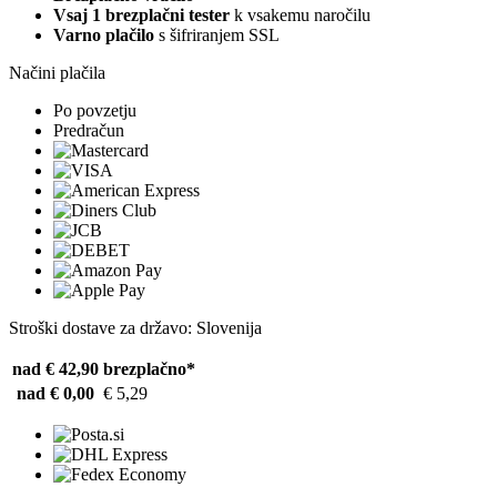
Vsaj 1 brezplačni tester
k vsakemu naročilu
Varno plačilo
s šifriranjem SSL
Načini plačila
Po povzetju
Predračun
Stroški dostave za državo: Slovenija
nad € 42,90
brezplačno*
nad € 0,00
€ 5,29