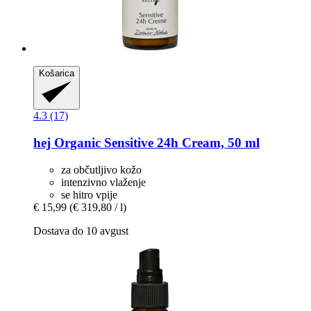
Košarica
4.3 (17)
hej Organic
Sensitive 24h Cream, 50 ml
za občutljivo kožo
intenzivno vlaženje
se hitro vpije
€ 15,99
(€ 319,80 / l)
Dostava do 10 avgust