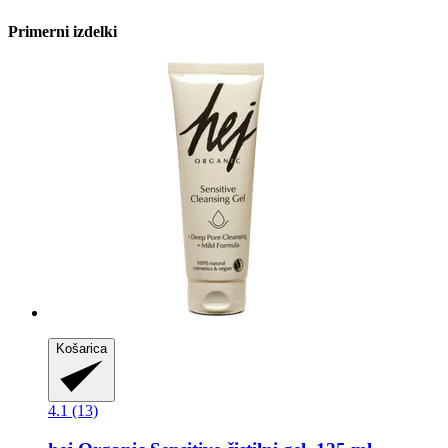
Primerni izdelki
Košarica
4.1 (13)