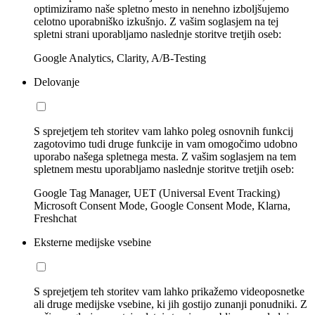
optimiziramo naše spletno mesto in nenehno izboljšujemo
celotno uporabniško izkušnjo. Z vašim soglasjem na tej
spletni strani uporabljamo naslednje storitve tretjih oseb:
Google Analytics, Clarity, A/B-Testing
Delovanje
S sprejetjem teh storitev vam lahko poleg osnovnih funkcij
zagotovimo tudi druge funkcije in vam omogočimo udobno
uporabo našega spletnega mesta. Z vašim soglasjem na tem
spletnem mestu uporabljamo naslednje storitve tretjih oseb:
Google Tag Manager, UET (Universal Event Tracking)
Microsoft Consent Mode, Google Consent Mode, Klarna,
Freshchat
Eksterne medijske vsebine
S sprejetjem teh storitev vam lahko prikažemo videoposnetke
ali druge medijske vsebine, ki jih gostijo zunanji ponudniki. Z