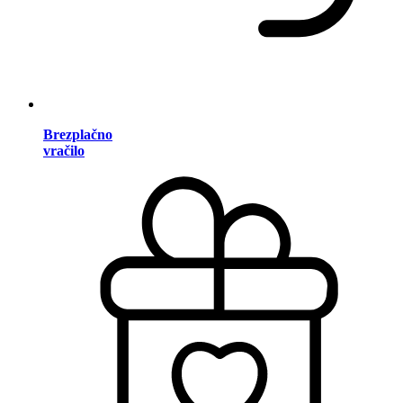
Brezplačno
vračilo