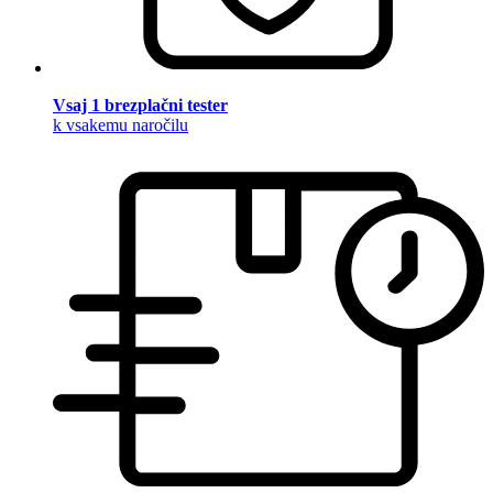
Vsaj 1 brezplačni tester
k vsakemu naročilu