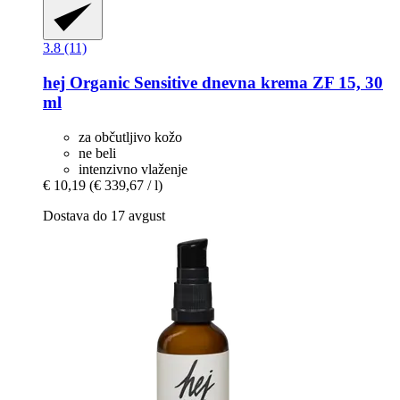
3.8 (11)
hej Organic
Sensitive dnevna krema ZF 15, 30
ml
za občutljivo kožo
ne beli
intenzivno vlaženje
€ 10,19
(€ 339,67 / l)
Dostava do 17 avgust