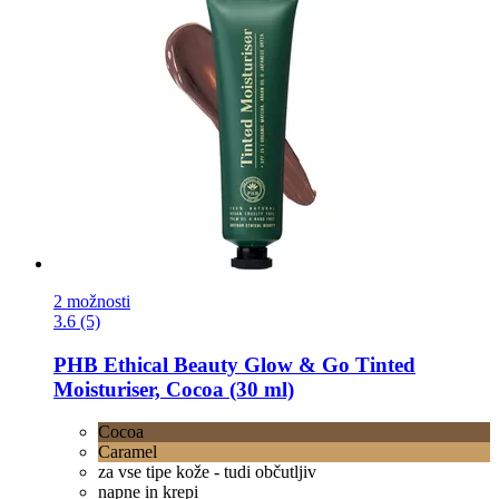
2 možnosti
3.6 (5)
PHB Ethical Beauty
Glow & Go Tinted
Moisturiser, Cocoa (30 ml)
Cocoa
Caramel
za vse tipe kože - tudi občutljiv
napne in krepi