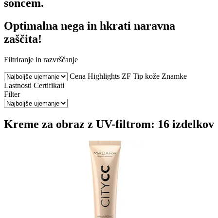
soncem.
Optimalna nega in hkrati naravna
zaščita!
Filtriranje in razvrščanje
Cena
Highlights
ZF
Tip kože
Znamke
Lastnosti
Certifikati
Filter
Kreme za obraz z UV-filtrom: 16 izdelkov