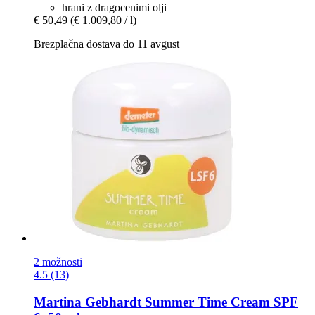
hrani z dragocenimi olji
€ 50,49
(€ 1.009,80 / l)
Brezplačna dostava do 11 avgust
2 možnosti
4.5 (13)
Martina Gebhardt
Summer Time Cream SPF