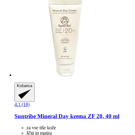
Košarica
4.1 (18)
Suntribe
Mineral Day krema ZF 20, 40 ml
za vse tiše kože
ščiti in matira