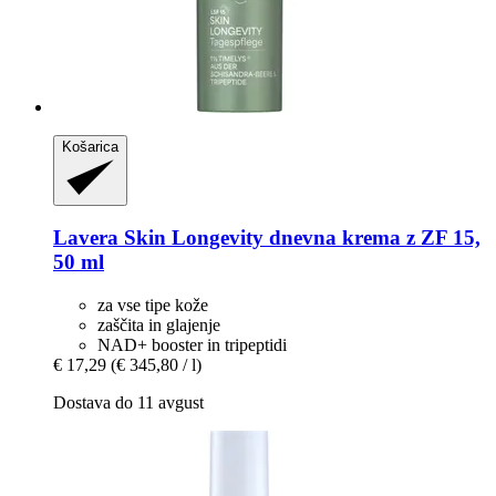
Košarica
Lavera
Skin Longevity dnevna krema z ZF 15,
50 ml
za vse tipe kože
zaščita in glajenje
NAD+ booster in tripeptidi
€ 17,29
(€ 345,80 / l)
Dostava do 11 avgust