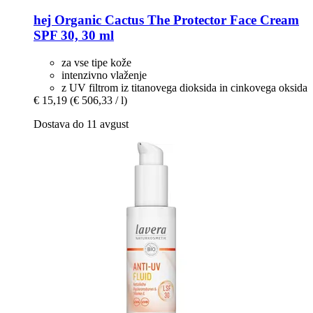
hej Organic
Cactus The Protector Face Cream
SPF 30, 30 ml
za vse tipe kože
intenzivno vlaženje
z UV filtrom iz titanovega dioksida in cinkovega oksida
€ 15,19
(€ 506,33 / l)
Dostava do 11 avgust