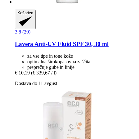
Košarica
3.8 (29)
Lavera
Anti-​UV Fluid SPF 30, 30 ml
za vse tipe in tone kože
optimalna širokopasovna zaščita
preprečuje gube in linije
€ 10,19
(€ 339,67 / l)
Dostava do 11 avgust