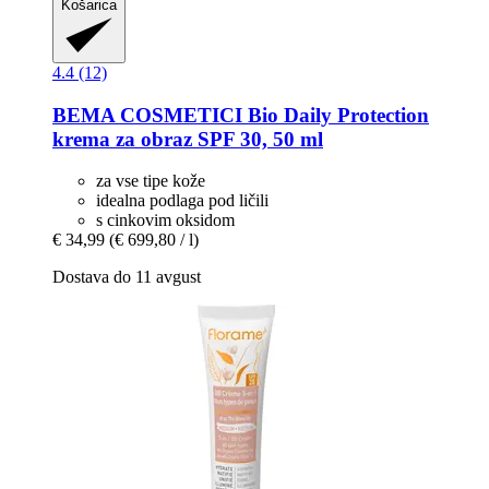
Košarica
4.4 (12)
BEMA COSMETICI
Bio Daily Protection
krema za obraz SPF 30, 50 ml
za vse tipe kože
idealna podlaga pod ličili
s cinkovim oksidom
€ 34,99
(€ 699,80 / l)
Dostava do 11 avgust