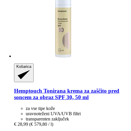
Košarica
Hemptouch
Tonirana krema za zaščito pred
soncem za obraz SPF 30, 50 ml
za vse tipe kože
uravnoteženi UVA/UVB filtri
transparenten zaključek
€ 28,99
(€ 579,80 / l)