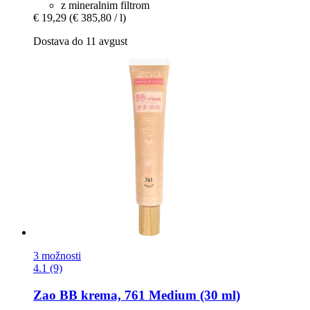
z mineralnim filtrom
€ 19,29
(€ 385,80 / l)
Dostava do 11 avgust
3 možnosti
4.1 (9)
Zao
BB krema, 761 Medium (30 ml)