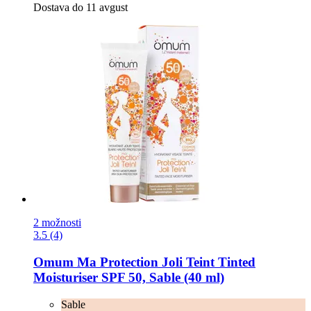
Dostava do 11 avgust
2 možnosti
3.5 (4)
Omum
Ma Protection Joli Teint Tinted
Moisturiser SPF 50, Sable (40 ml)
Sable