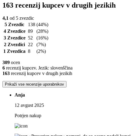
163 recenzij kupcev v drugih jezikih
4,1
od 5 zvezdic
5 Zvezdic
138
(44%)
4 Zvezdice
89
(28%)
3 Zvezdice
52
(16%)
2 Zvezdici
22
(7%)
1 Zvezdica
8
(2%)
309
ocen
6
recenzij kupcev. Jezik: slovenščina
163
recenzij kupcev v drugih jezikih
Prikaži vse recenzije uporabnikov
Anja
12 avgust 2025
Potrjen nakup