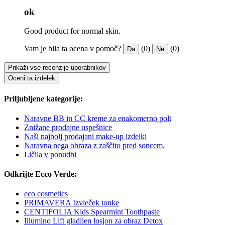
ok
Good product for normal skin.
Vam je bila ta ocena v pomoč?
(0)
(0)
Da
Ne
Prikaži vse recenzije uporabnikov
Oceni ta izdelek
Priljubljene kategorije:
Naravne BB in CC kreme za enakomerno polt
Znižane prodajne uspešnice
Naši najbolj prodajani make-up izdelki
Naravna nega obraza z zaščito pred soncem.
Ličila v ponudbi
Odkrijte Ecco Verde:
eco cosmetics
PRIMAVERA Izvleček tonke
CENTIFOLIA Kids Spearmint Toothpaste
Illumino Lift gladilen losjon za obraz Detox