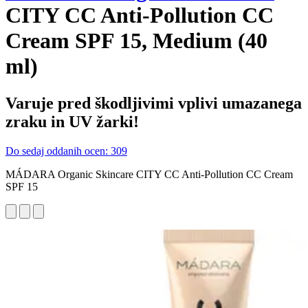
CITY CC Anti-Pollution CC
Cream SPF 15, Medium (40
ml)
Varuje pred škodljivimi vplivi umazanega
zraku in UV žarki!
Do sedaj oddanih ocen: 309
MÁDARA Organic Skincare CITY CC Anti-Pollution CC Cream
SPF 15