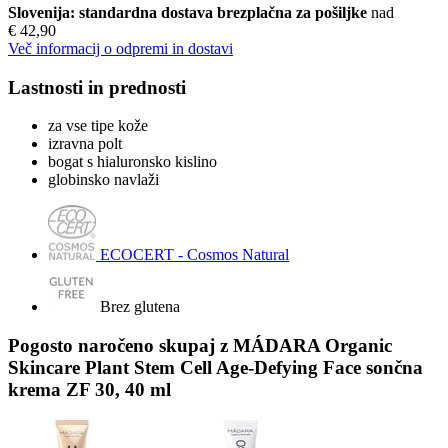
Slovenija: standardna dostava brezplačna za pošiljke
nad
€ 42,90
Več informacij o odpremi in dostavi
Lastnosti in prednosti
za vse tipe kože
izravna polt
bogat s hialuronsko kislino
globinsko navlaži
ECOCERT - Cosmos Natural
Brez glutena
Pogosto naročeno skupaj z MÁDARA Organic
Skincare Plant Stem Cell Age-Defying Face sončna
krema ZF 30, 40 ml