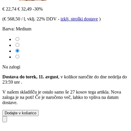
€ 22,74
€ 32,49
-30%
(
€ 568,50 / l
, vklj. 22% DDV
-
izklj. stroški dostave
)
Barva:
Medium
Na zalogi
Dostava do torek, 11. avgust
, v kolikor naročite do dne
nedelja do
23:59 ure
.
V našem skladišču je ostalo samo še 27 kosov tega artikla. Nova
zaloga je na poti! Če je naročeno več, lahko to vpliva na datum
dostave.
Dodajte v košarico