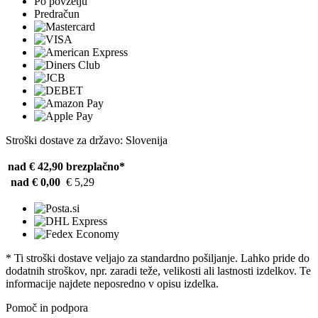
Po povzetju
Predračun
Stroški dostave za državo: Slovenija
nad € 42,90
brezplačno*
nad € 0,00
€ 5,29
* Ti stroški dostave veljajo za standardno pošiljanje. Lahko pride do
dodatnih stroškov, npr. zaradi teže, velikosti ali lastnosti izdelkov. Te
informacije najdete neposredno v opisu izdelka.
Pomoč in podpora