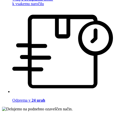
k vsakemu naročilu
Odprema v
24 urah