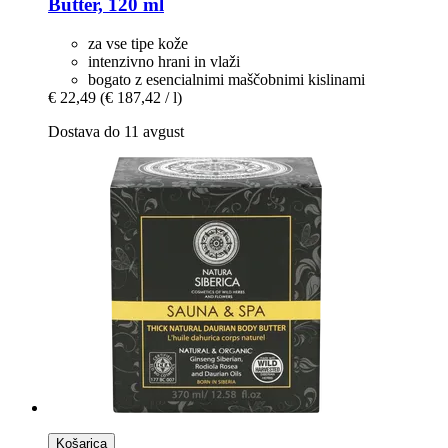
Butter, 120 ml
za vse tipe kože
intenzivno hrani in vlaži
bogato z esencialnimi maščobnimi kislinami
€ 22,49
(€ 187,42 / l)
Dostava do 11 avgust
Košarica