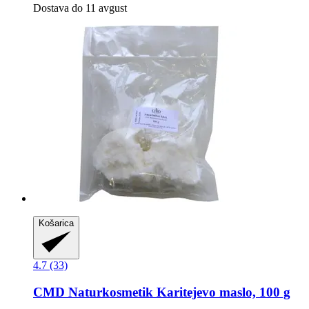
Dostava do 11 avgust
Košarica
4.7 (33)
CMD Naturkosmetik
Karitejevo maslo, 100 g