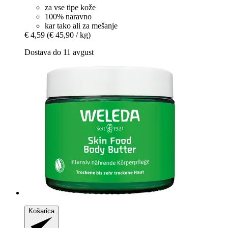
za vse tipe kože
100% naravno
kar tako ali za mešanje
€ 4,59
(€ 45,90 / kg)
Dostava do 11 avgust
Košarica