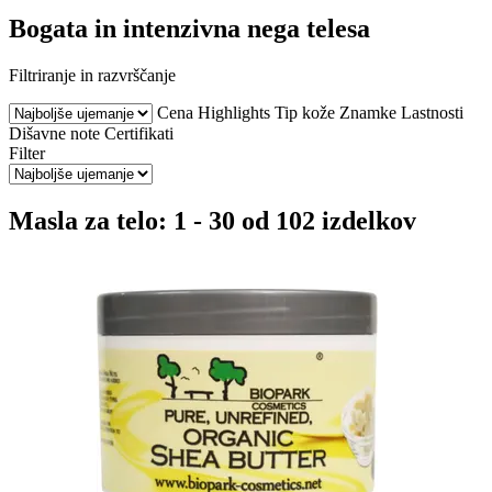
Bogata in intenzivna nega telesa
Filtriranje in razvrščanje
Cena
Highlights
Tip kože
Znamke
Lastnosti
Dišavne note
Certifikati
Filter
Masla za telo: 1 - 30 od 102 izdelkov