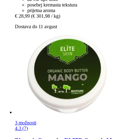
posebej kremasta tekstura
prijetna aroma
€ 28,99
(€ 301,98 / kg)
Dostava do 11 avgust
3 možnosti
4.3 (7)