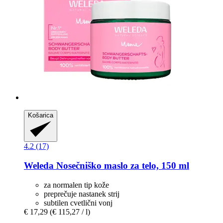
Košarica
4.2 (17)
Weleda
Nosečniško maslo za telo, 150 ml
za normalen tip kože
preprečuje nastanek strij
subtilen cvetlični vonj
€ 17,29
(€ 115,27 / l)