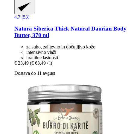
4.7 (53)
Natura Siberica
Thick Natural Daurian Body
Butter, 370 ml
za suho, zahtevno in občutljivo kožo
intenzivno vlaži
hranilne lastnosti
€ 23,49
(€ 63,49 / l)
Dostava do 11 avgust