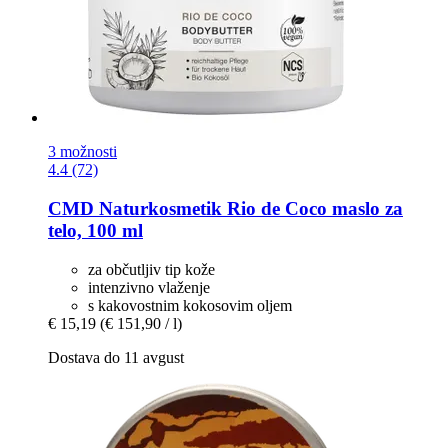
3 možnosti
4.4 (72)
CMD Naturkosmetik
Rio de Coco maslo za
telo, 100 ml
za občutljiv tip kože
intenzivno vlaženje
s kakovostnim kokosovim oljem
€ 15,19
(€ 151,90 / l)
Dostava do 11 avgust