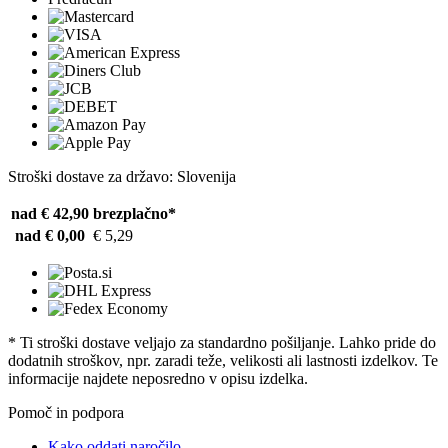
Stroški dostave za državo: Slovenija
nad € 42,90
brezplačno*
nad € 0,00
€ 5,29
* Ti stroški dostave veljajo za standardno pošiljanje. Lahko pride do
dodatnih stroškov, npr. zaradi teže, velikosti ali lastnosti izdelkov. Te
informacije najdete neposredno v opisu izdelka.
Pomoč in podpora
Kako oddati naročilo