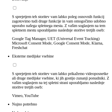
S sprejetjem teh storitev vam lahko poleg osnovnih funkcij
zagotovimo tudi druge funkcije in vam omogočimo udobno
uporabo našega spletnega mesta. Z vašim soglasjem na tem
spletnem mestu uporabljamo naslednje storitve tretjih oseb:
Google Tag Manager, UET (Universal Event Tracking)
Microsoft Consent Mode, Google Consent Mode, Klarna,
Freshchat
Eksterne medijske vsebine
S sprejetjem teh storitev vam lahko prikažemo videoposnetke
ali druge medijske vsebine, ki jih gostijo zunanji ponudniki. Z
vašim soglasjem na tej spletni strani uporabljamo naslednje
storitve tretjih oseb:
Vimeo, YouTube
Nujno potrebno