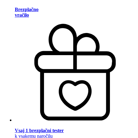
Brezplačno
vračilo
Vsaj 1 brezplačni tester
k vsakemu naročilu