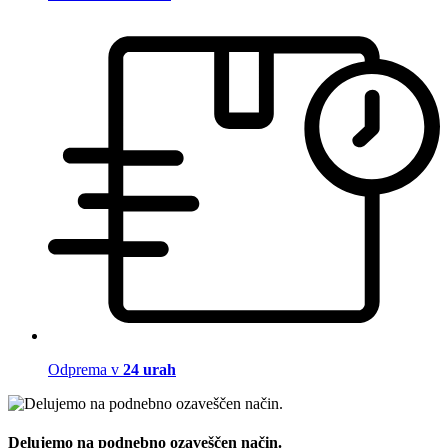
Odprema v
24 urah
Delujemo na podnebno ozaveščen način.