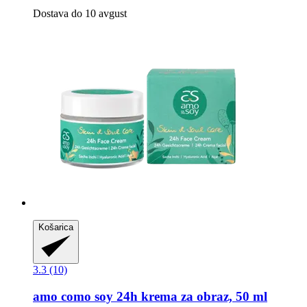
Dostava do 10 avgust
Košarica
3.3 (10)
amo como soy
24h krema za obraz, 50 ml