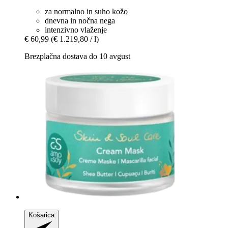
za normalno in suho kožo
dnevna in nočna nega
intenzivno vlaženje
€ 60,99
(€ 1.219,80 / l)
Brezplačna dostava do 10 avgust
Košarica