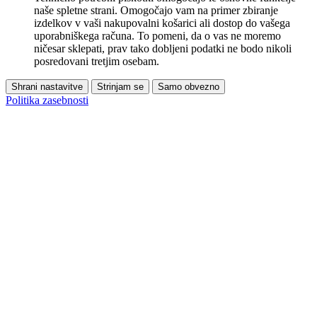
naše spletne strani. Omogočajo vam na primer zbiranje
izdelkov v vaši nakupovalni košarici ali dostop do vašega
uporabniškega računa. To pomeni, da o vas ne moremo
ničesar sklepati, prav tako dobljeni podatki ne bodo nikoli
posredovani tretjim osebam.
Shrani nastavitve
Strinjam se
Samo obvezno
Politika zasebnosti