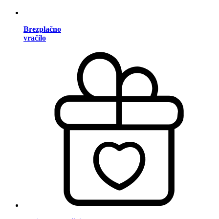
Brezplačno
vračilo