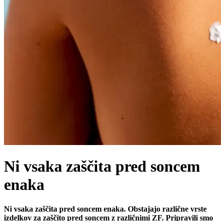
Ni vsaka zaščita pred soncem
enaka
Ni vsaka zaščita pred soncem enaka. Obstajajo različne vrste
izdelkov za zaščito pred soncem z različnimi ZF. Pripravili smo