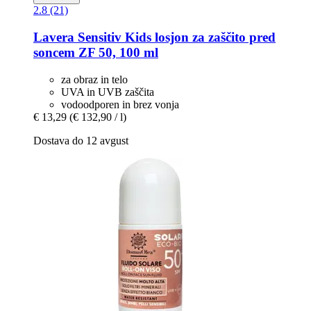
2.8 (21)
Lavera
Sensitiv Kids losjon za zaščito pred
soncem ZF 50, 100 ml
za obraz in telo
UVA in UVB zaščita
vodoodporen in brez vonja
€ 13,29
(€ 132,90 / l)
Dostava do 12 avgust