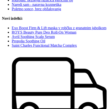
Hidrolati: nežnejša različica eteričnih olj
Naredi sam - naravna kozmetika
Poletno sonce, brez obžalovanja
Novi izdelki:
Exo Boost Firm & Lift maska v robčku z granatnim jabolkom
ROYS Beauty Pure Deo Roll-On Woman
Avril Soothing Scalp Serum
Propolia Soothing Oil
Saint Charles Functional Matcha Complex