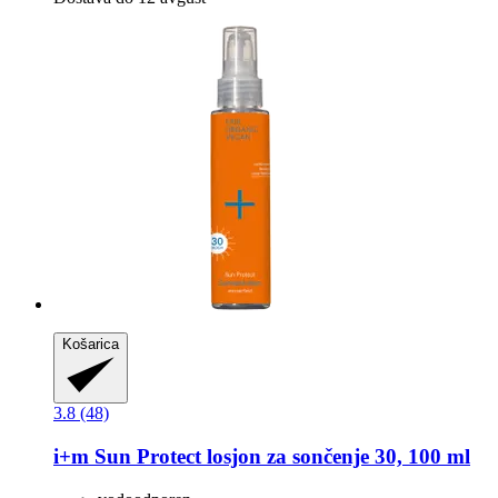
Košarica
3.8 (48)
i+m
Sun Protect losjon za sončenje 30, 100 ml