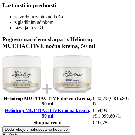
Lastnosti in prednosti
za zrelo in zahtevno kožo
z gladilnim učinkom
razvaja in vlaži
Pogosto naročeno skupaj z Heliotrop
MULTIACTIVE nočna krema, 50 ml
Heliotrop MULTIACTIVE dnevna krema,
€ 40,79
(€ 815,80 /
50 ml
l)
Heliotrop MULTIACTIVE nočna krema,
€ 54,99
50 ml
(€ 1.099,80 / l)
Skupna cena:
€ 95,78
Dodaj oboje v nakupovalno košarico