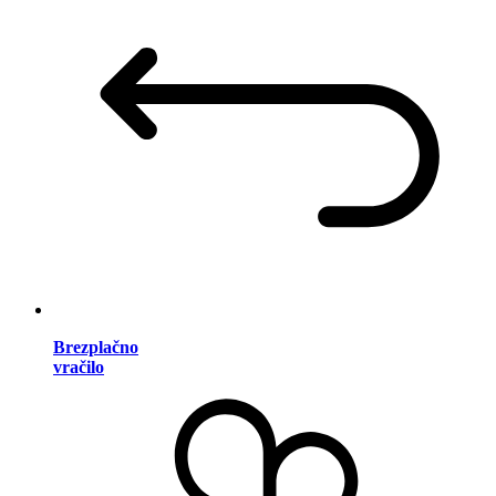
Brezplačno
vračilo