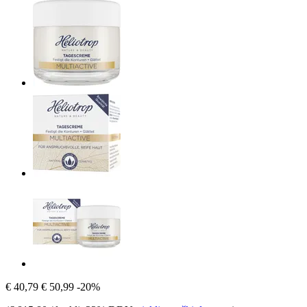
€ 40,79
€ 50,99
-20%