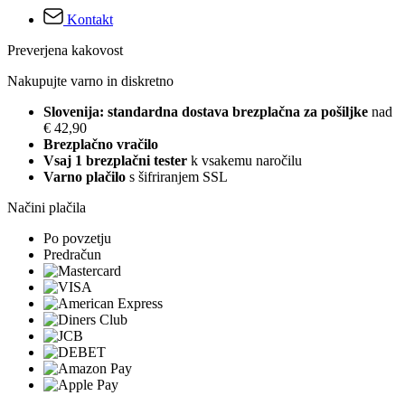
Kontakt
Preverjena kakovost
Nakupujte varno in diskretno
Slovenija: standardna dostava brezplačna za pošiljke
nad
€ 42,90
Brezplačno vračilo
Vsaj 1 brezplačni tester
k vsakemu naročilu
Varno plačilo
s šifriranjem SSL
Načini plačila
Po povzetju
Predračun