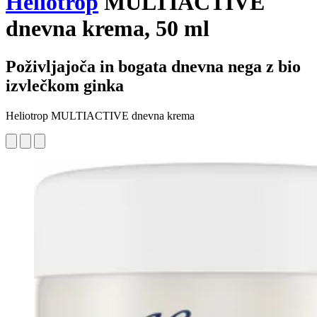
Heliotrop
MULTIACTIVE
dnevna krema, 50 ml
Poživljajoča in bogata dnevna nega z bio
izvlečkom ginka
Heliotrop MULTIACTIVE dnevna krema