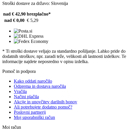
Stroški dostave za državo: Slovenija
nad € 42,90
brezplačno*
nad € 0,00
€ 5,29
* Ti stroški dostave veljajo za standardno pošiljanje. Lahko pride do
dodatnih stroškov, npr. zaradi teže, velikosti ali lastnosti izdelkov. Te
informacije najdete neposredno v opisu izdelka.
Pomoč in podpora
Kako oddati naročilo
Odprema in dostava naročila
Vračila
Načini plačila
Akcije in unovčitev darilnih bonov
Ali potrebujete dodatno pomoč?
Poslovni partnerji
Moj uporabniški račun
Moj račun