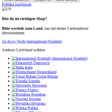
Politika zasebnosti
Bist du im richtigen Shop?
Bitte wechsle zum Land
, das mit deiner Lieferadresse
übereinstimmt.
Zu Ecco Verde International (English)
Anderes Lieferland wählen
International (English)
Österreich
Italia
Deutschland
Great Britain
España
Slovenija
France
România
Sverige
Hrvatska
Polska