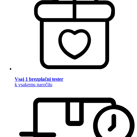
Vsaj 1 brezplačni tester
k vsakemu naročilu