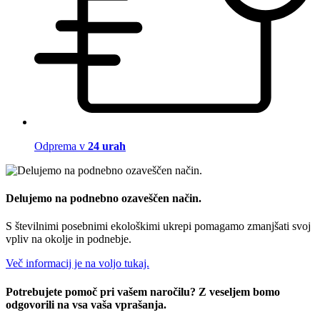
Odprema v
24 urah
Delujemo na podnebno ozaveščen način.
S številnimi posebnimi ekološkimi ukrepi pomagamo zmanjšati svoj
vpliv na okolje in podnebje.
Več informacij je na voljo tukaj.
Potrebujete pomoč pri vašem naročilu? Z veseljem bomo
odgovorili na vsa vaša vprašanja.