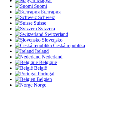
Magyar
Suomi
България
Schweiz
Suisse
Svizzera
Switzerland
Slovensko
Česká republika
Ireland
Nederland
Belgique
België
Portugal
Belgien
Norge