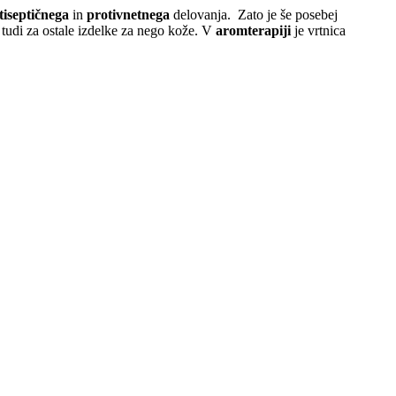
tiseptičnega
in
protivnetnega
delovanja. Zato je še posebej
 tudi za ostale izdelke za nego kože.
V
aromterapiji
je vrtnica