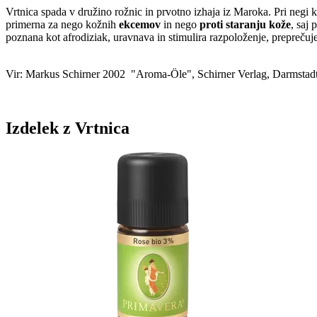
Vrtnica spada v družino rožnic in prvotno izhaja iz Maroka. Pri negi 
primerna za nego kožnih
ekcemov
in nego
proti staranju kože
, saj
poznana kot afrodiziak, uravnava in stimulira razpoloženje, preprečuje
Vir: Markus Schirner 2002 "Aroma-Öle", Schirner Verlag, Darmstadt,
Izdelek z Vrtnica