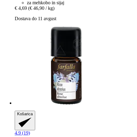
za mehkobo in sijaj
€ 4,69
(€ 46,90 / kg)
Dostava do 11 avgust
Košarica
4.9 (19)