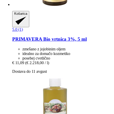
Košarica
5.0 (1)
PRIMAVERA
Bio vrtnica 3%, 5 ml
zmešano z jojobinim oljem
idealno za domačo kozmetiko
posebej cvetlično
€ 11,09
(€ 2.218,00 / l)
Dostava do 11 avgust