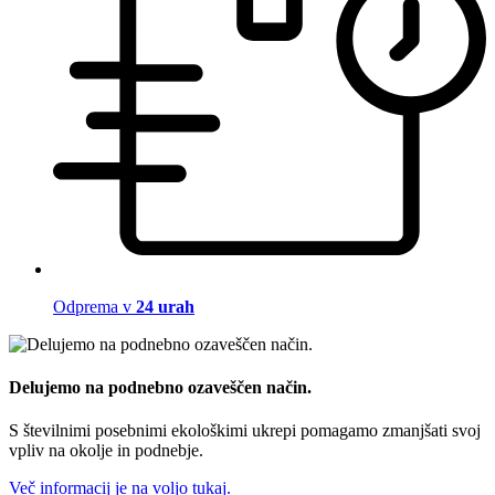
Odprema v
24 urah
Delujemo na podnebno ozaveščen način.
S številnimi posebnimi ekološkimi ukrepi pomagamo zmanjšati svoj
vpliv na okolje in podnebje.
Več informacij je na voljo tukaj.