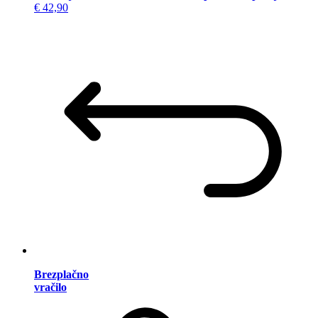
€ 42,90
Brezplačno
vračilo