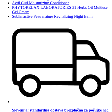
Avril Curl Moisturizing Conditioner
PHYTORELAX LABORATORIES 31 Herbs Oil Multiuse
Gel Cream
Sublimactive Peau mature Revitalizing Night Balm
Slovenija: standardna dostava brezplačna za pošiljke
nad