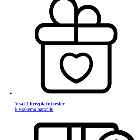
Vsaj 1 brezplačni tester
k vsakemu naročilu