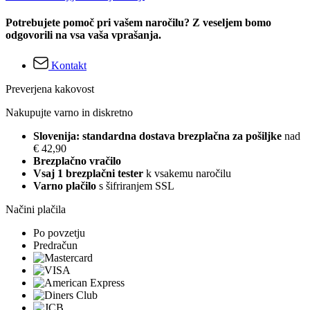
Potrebujete pomoč pri vašem naročilu? Z veseljem bomo
odgovorili na vsa vaša vprašanja.
Kontakt
Preverjena kakovost
Nakupujte varno in diskretno
Slovenija: standardna dostava brezplačna za pošiljke
nad
€ 42,90
Brezplačno vračilo
Vsaj 1 brezplačni tester
k vsakemu naročilu
Varno plačilo
s šifriranjem SSL
Načini plačila
Po povzetju
Predračun