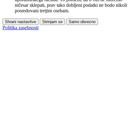
ničesar sklepati, prav tako dobljeni podatki ne bodo nikoli
posredovani tretjim osebam.
Shrani nastavitve
Strinjam se
Samo obvezno
Politika zasebnosti