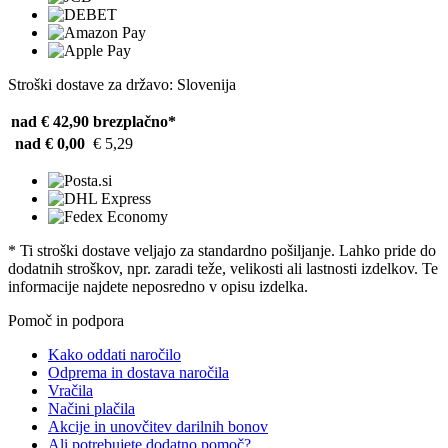
Stroški dostave za državo: Slovenija
nad € 42,90
brezplačno*
nad € 0,00
€ 5,29
* Ti stroški dostave veljajo za standardno pošiljanje. Lahko pride do
dodatnih stroškov, npr. zaradi teže, velikosti ali lastnosti izdelkov. Te
informacije najdete neposredno v opisu izdelka.
Pomoč in podpora
Kako oddati naročilo
Odprema in dostava naročila
Vračila
Načini plačila
Akcije in unovčitev darilnih bonov
Ali potrebujete dodatno pomoč?