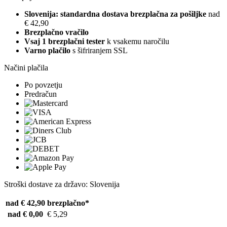
Slovenija: standardna dostava brezplačna za pošiljke
nad
€ 42,90
Brezplačno vračilo
Vsaj 1 brezplačni tester
k vsakemu naročilu
Varno plačilo
s šifriranjem SSL
Načini plačila
Po povzetju
Predračun
Stroški dostave za državo: Slovenija
nad € 42,90
brezplačno*
nad € 0,00
€ 5,29