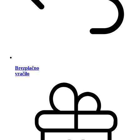
Brezplačno
vračilo