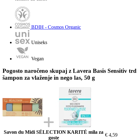
BDIH - Cosmos Organic
Uniseks
Vegan
Pogosto naročeno skupaj z Lavera Basis Sensitiv trd
šampon za vlaženje in nego las, 50 g
Savon du Midi SÉLECTION KARITÉ mila za
€ 4,59
goste