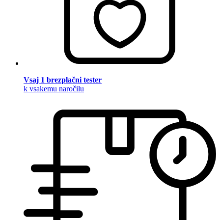
Vsaj 1 brezplačni tester
k vsakemu naročilu