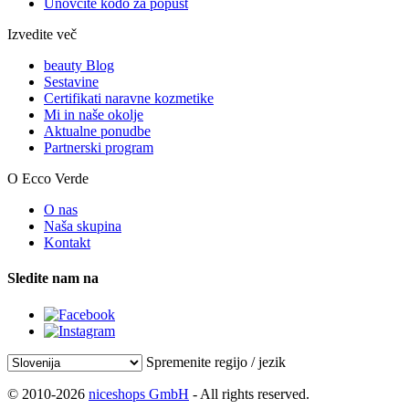
Unovčite kodo za popust
Izvedite več
beauty Blog
Sestavine
Certifikati naravne kozmetike
Mi in naše okolje
Aktualne ponudbe
Partnerski program
O Ecco Verde
O nas
Naša skupina
Kontakt
Sledite nam na
Spremenite regijo / jezik
© 2010-2026
niceshops GmbH
- All rights reserved.