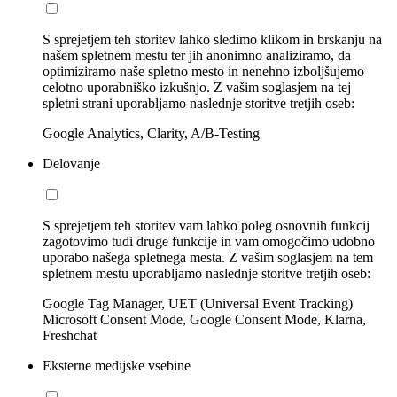
S sprejetjem teh storitev lahko sledimo klikom in brskanju na
našem spletnem mestu ter jih anonimno analiziramo, da
optimiziramo naše spletno mesto in nenehno izboljšujemo
celotno uporabniško izkušnjo. Z vašim soglasjem na tej
spletni strani uporabljamo naslednje storitve tretjih oseb:
Google Analytics, Clarity, A/B-Testing
Delovanje
S sprejetjem teh storitev vam lahko poleg osnovnih funkcij
zagotovimo tudi druge funkcije in vam omogočimo udobno
uporabo našega spletnega mesta. Z vašim soglasjem na tem
spletnem mestu uporabljamo naslednje storitve tretjih oseb:
Google Tag Manager, UET (Universal Event Tracking)
Microsoft Consent Mode, Google Consent Mode, Klarna,
Freshchat
Eksterne medijske vsebine