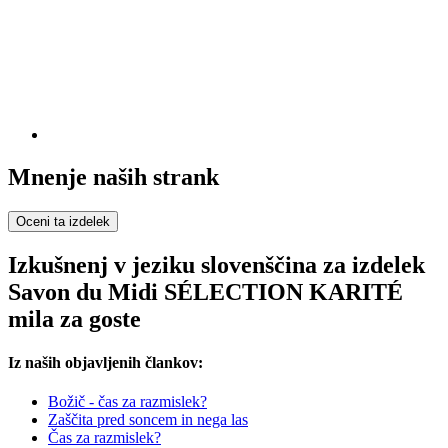
Mnenje naših strank
Oceni ta izdelek
Izkušnenj v jeziku slovenščina za izdelek
Savon du Midi SÉLECTION KARITÉ
mila za goste
Iz naših objavljenih člankov:
Božič - čas za razmislek?
Zaščita pred soncem in nega las
Čas za razmislek?