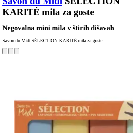
Savon du Midi
SÉLECTION
KARITÉ mila za goste
Negovalna mini mila v štirih dišavah
Savon du Midi SÉLECTION KARITÉ mila za goste