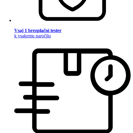
Vsaj 1 brezplačni tester
k vsakemu naročilu