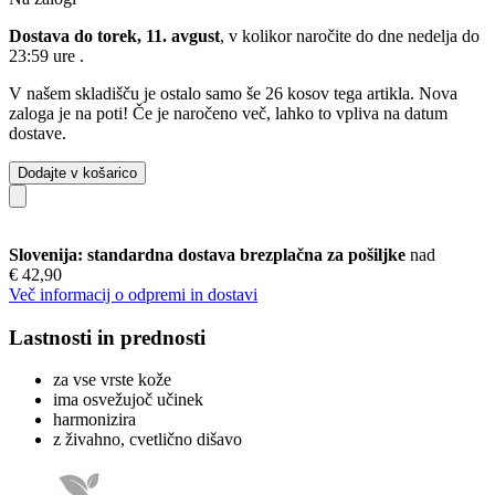
Dostava do torek, 11. avgust
, v kolikor naročite do dne
nedelja do
23:59 ure
.
V našem skladišču je ostalo samo še 26 kosov tega artikla. Nova
zaloga je na poti! Če je naročeno več, lahko to vpliva na datum
dostave.
Dodajte v košarico
Slovenija: standardna dostava brezplačna za pošiljke
nad
€ 42,90
Več informacij o odpremi in dostavi
Lastnosti in prednosti
za vse vrste kože
ima osvežujoč učinek
harmonizira
z živahno, cvetlično dišavo