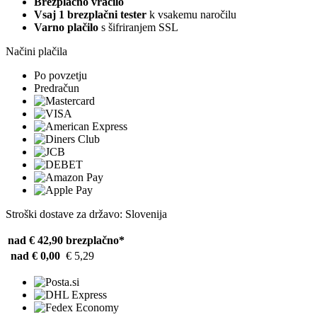
Brezplačno vračilo
Vsaj 1 brezplačni tester
k vsakemu naročilu
Varno plačilo
s šifriranjem SSL
Načini plačila
Po povzetju
Predračun
Stroški dostave za državo: Slovenija
nad € 42,90
brezplačno*
nad € 0,00
€ 5,29