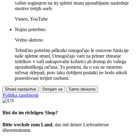
vašim soglasjem na tej spletni strani uporabljamo naslednje
storitve tretjih oseb:
Vimeo, YouTube
Nujno potrebno
Vedno aktivno
Tehnično potrebni piškotki omogočajo le osnovne funkcije
naše spletne strani. Omogočajo vam na primer zbiranje
izdelkov v vaši nakupovalni košarici ali dostop do vašega
uporabniškega računa. To pomeni, da o vas ne moremo
ničesar sklepati, prav tako dobljeni podatki ne bodo nikoli
posredovani tretjim osebam.
Shrani nastavitve
Strinjam se
Samo obvezno
Politika zasebnosti
Bist du im richtigen Shop?
Bitte wechsle zum Land
, das mit deiner Lieferadresse
übereinstimmt.