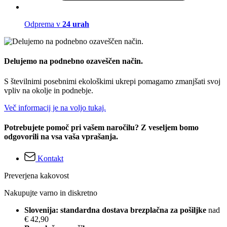
Odprema v
24 urah
Delujemo na podnebno ozaveščen način.
S številnimi posebnimi ekološkimi ukrepi pomagamo zmanjšati svoj
vpliv na okolje in podnebje.
Več informacij je na voljo tukaj.
Potrebujete pomoč pri vašem naročilu? Z veseljem bomo
odgovorili na vsa vaša vprašanja.
Kontakt
Preverjena kakovost
Nakupujte varno in diskretno
Slovenija: standardna dostava brezplačna za pošiljke
nad
€ 42,90