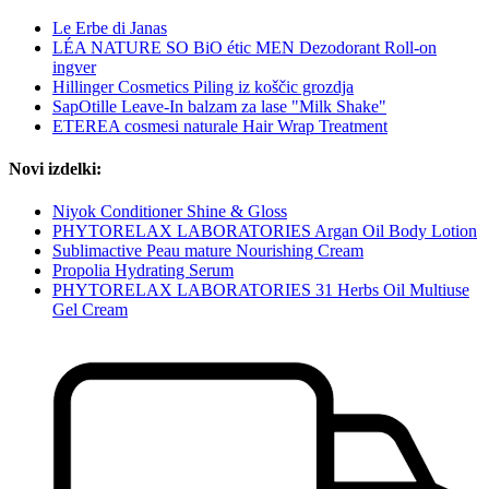
Le Erbe di Janas
LÉA NATURE SO BiO étic MEN Dezodorant Roll-on
ingver
Hillinger Cosmetics Piling iz koščic grozdja
SapOtille Leave-In balzam za lase "Milk Shake"
ETEREA cosmesi naturale Hair Wrap Treatment
Novi izdelki:
Niyok Conditioner Shine & Gloss
PHYTORELAX LABORATORIES Argan Oil Body Lotion
Sublimactive Peau mature Nourishing Cream
Propolia Hydrating Serum
PHYTORELAX LABORATORIES 31 Herbs Oil Multiuse
Gel Cream