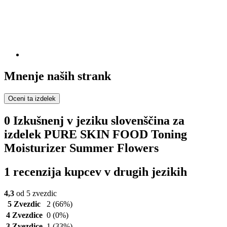
Mnenje naših strank
Oceni ta izdelek
0 Izkušnenj v jeziku slovenščina za
izdelek PURE SKIN FOOD Toning
Moisturizer Summer Flowers
1 recenzija kupcev v drugih jezikih
4,3
od 5 zvezdic
5 Zvezdic
2
(66%)
4 Zvezdice
0
(0%)
3 Zvezdice
1
(33%)