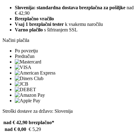
Slovenija: standardna dostava brezplačna za pošiljke
nad
€ 42,90
Brezplačno vračilo
Vsaj 1 brezplačni tester
k vsakemu naročilu
Varno plačilo
s šifriranjem SSL
Načini plačila
Po povzetju
Predračun
Stroški dostave za državo: Slovenija
nad € 42,90
brezplačno*
nad € 0,00
€ 5,29