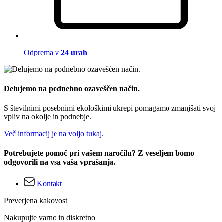
Odprema v
24 urah
Delujemo na podnebno ozaveščen način.
S številnimi posebnimi ekološkimi ukrepi pomagamo zmanjšati svoj
vpliv na okolje in podnebje.
Več informacij je na voljo tukaj.
Potrebujete pomoč pri vašem naročilu? Z veseljem bomo
odgovorili na vsa vaša vprašanja.
Kontakt
Preverjena kakovost
Nakupujte varno in diskretno