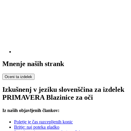
Mnenje naših strank
Oceni ta izdelek
Izkušnenj v jeziku slovenščina za izdelek
PRIMAVERA Blazinice za oči
Iz naših objavljenih člankov:
Poletje je čas razcepljenih konic
Britje: naj poteka gladko