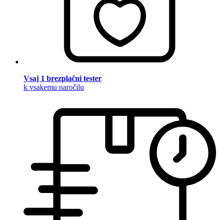
Vsaj 1 brezplačni tester
k vsakemu naročilu