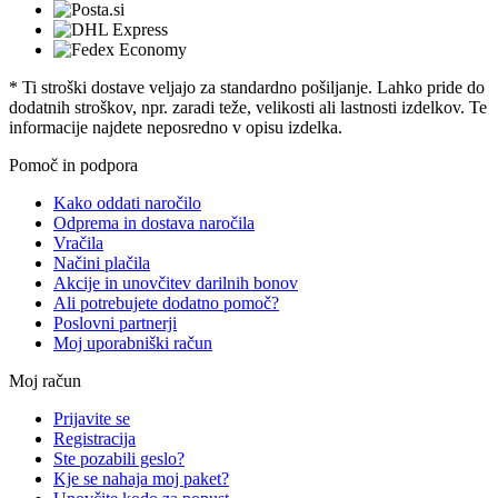
* Ti stroški dostave veljajo za standardno pošiljanje. Lahko pride do
dodatnih stroškov, npr. zaradi teže, velikosti ali lastnosti izdelkov. Te
informacije najdete neposredno v opisu izdelka.
Pomoč in podpora
Kako oddati naročilo
Odprema in dostava naročila
Vračila
Načini plačila
Akcije in unovčitev darilnih bonov
Ali potrebujete dodatno pomoč?
Poslovni partnerji
Moj uporabniški račun
Moj račun
Prijavite se
Registracija
Ste pozabili geslo?
Kje se nahaja moj paket?