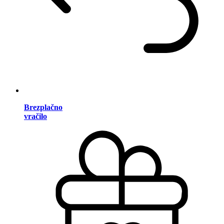
Brezplačno
vračilo