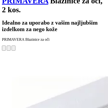
PRIMAVERA
Blazinice za oči,
2 kos.
Idealno za uporabo z vašim najljubšim
izdelkom za nego kože
PRIMAVERA Blazinice za oči