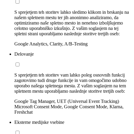
S sprejetjem teh storitev lahko sledimo klikom in brskanju na
našem spletnem mestu ter jih anonimno analiziramo, da
optimiziramo naše spletno mesto in nenehno izboljšujemo
celotno uporabniško izkušnjo. Z vašim soglasjem na tej
spletni strani uporabljamo naslednje storitve tretjih oseb:
Google Analytics, Clarity, A/B-Testing
Delovanje
S sprejetjem teh storitev vam lahko poleg osnovnih funkcij
zagotovimo tudi druge funkcije in vam omogočimo udobno
uporabo našega spletnega mesta. Z vašim soglasjem na tem
spletnem mestu uporabljamo naslednje storitve tretjih oseb:
Google Tag Manager, UET (Universal Event Tracking)
Microsoft Consent Mode, Google Consent Mode, Klarna,
Freshchat
Eksterne medijske vsebine