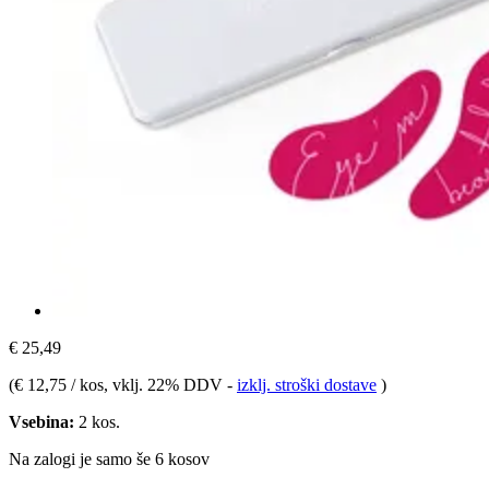
€ 25,49
(
€ 12,75 / kos
, vklj. 22% DDV
-
izklj. stroški dostave
)
Vsebina:
2 kos.
Na zalogi je samo še 6 kosov