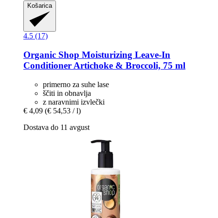
Košarica
4.5 (17)
Organic Shop
Moisturizing Leave-​In
Conditioner Artichoke & Broccoli, 75 ml
primerno za suhe lase
ščiti in obnavlja
z naravnimi izvlečki
€ 4,09
(€ 54,53 / l)
Dostava do 11 avgust