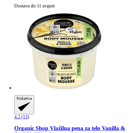
Dostava do 11 avgust
Košarica
4.2 (13)
Organic Shop
Vlažilna pena za telo Vanilla &