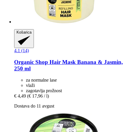
Košarica
4.1 (14)
Organic Shop
Hair Mask Banana & Jasmin,
250 ml
za normalne lase
vlaži
zagotavlja prožnost
€ 4,49
(€ 17,96 / l)
Dostava do 11 avgust