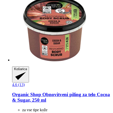
Košarica
4.6 (13)
Organic Shop
Obnovitveni piling za telo Cocoa
& Sugar, 250 ml
za vse tipe kože