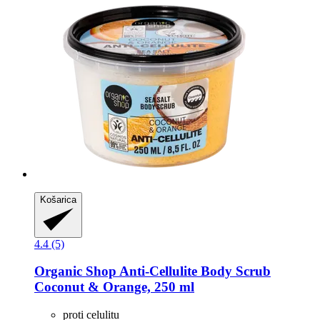
Košarica
4.4 (5)
Organic Shop
Anti-​Cellulite Body Scrub
Coconut & Orange, 250 ml
proti celulitu