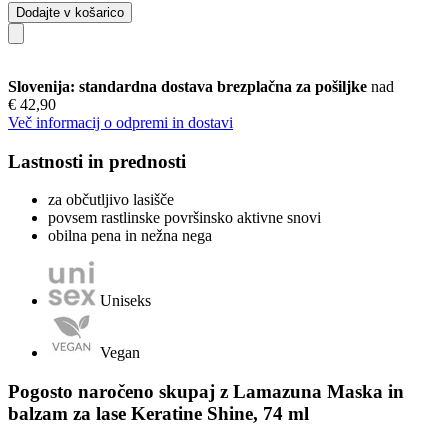
Dodajte v košarico
Slovenija: standardna dostava brezplačna za pošiljke
nad
€ 42,90
Več informacij o odpremi in dostavi
Lastnosti in prednosti
za občutljivo lasišče
povsem rastlinske površinsko aktivne snovi
obilna pena in nežna nega
Uniseks
Vegan
Pogosto naročeno skupaj z Lamazuna Maska in
balzam za lase Keratine Shine, 74 ml