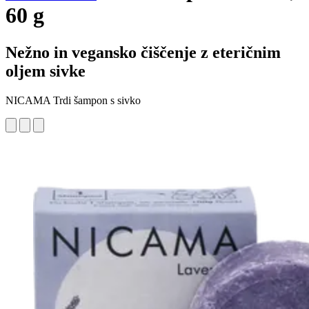
60 g
Nežno in vegansko čiščenje z eteričnim
oljem sivke
NICAMA Trdi šampon s sivko