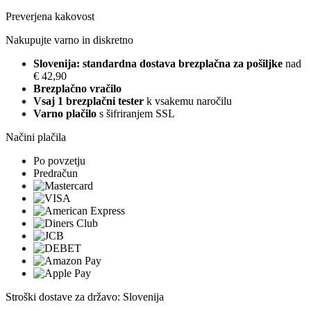
Preverjena kakovost
Nakupujte varno in diskretno
Slovenija: standardna dostava brezplačna za pošiljke
nad
€ 42,90
Brezplačno vračilo
Vsaj 1 brezplačni tester
k vsakemu naročilu
Varno plačilo
s šifriranjem SSL
Načini plačila
Po povzetju
Predračun
Stroški dostave za državo: Slovenija