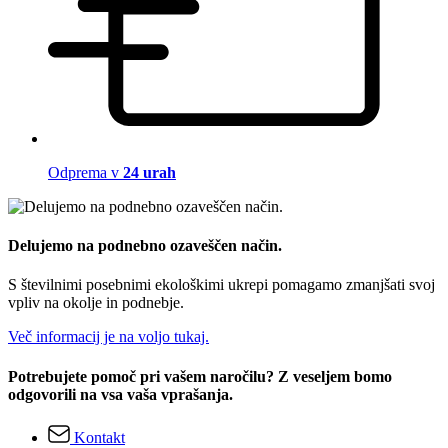
Odprema v
24 urah
Delujemo na podnebno ozaveščen način.
S številnimi posebnimi ekološkimi ukrepi pomagamo zmanjšati svoj
vpliv na okolje in podnebje.
Več informacij je na voljo tukaj.
Potrebujete pomoč pri vašem naročilu? Z veseljem bomo
odgovorili na vsa vaša vprašanja.
Kontakt