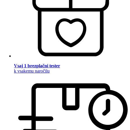
Vsaj 1 brezplačni tester
k vsakemu naročilu