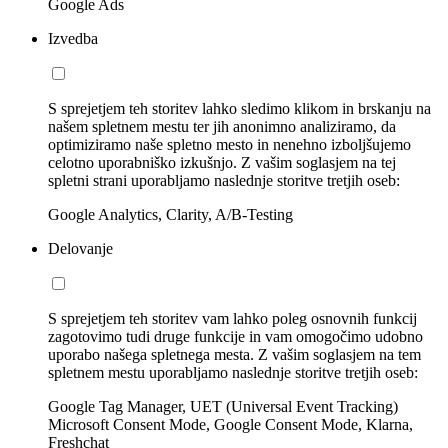
Google Ads
Izvedba
S sprejetjem teh storitev lahko sledimo klikom in brskanju na
našem spletnem mestu ter jih anonimno analiziramo, da
optimiziramo naše spletno mesto in nenehno izboljšujemo
celotno uporabniško izkušnjo. Z vašim soglasjem na tej
spletni strani uporabljamo naslednje storitve tretjih oseb:
Google Analytics, Clarity, A/B-Testing
Delovanje
S sprejetjem teh storitev vam lahko poleg osnovnih funkcij
zagotovimo tudi druge funkcije in vam omogočimo udobno
uporabo našega spletnega mesta. Z vašim soglasjem na tem
spletnem mestu uporabljamo naslednje storitve tretjih oseb:
Google Tag Manager, UET (Universal Event Tracking)
Microsoft Consent Mode, Google Consent Mode, Klarna,
Freshchat