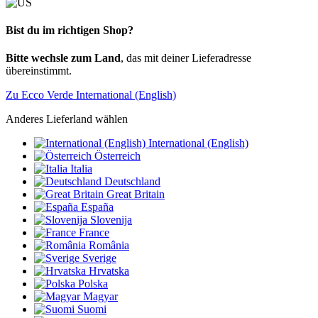
Bist du im richtigen Shop?
Bitte wechsle zum Land
, das mit deiner Lieferadresse
übereinstimmt.
Zu Ecco Verde International (English)
Anderes Lieferland wählen
International (English)
Österreich
Italia
Deutschland
Great Britain
España
Slovenija
France
România
Sverige
Hrvatska
Polska
Magyar
Suomi