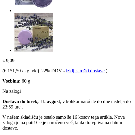
€ 9,09
(
€ 151,50 / kg
, vklj. 22% DDV
-
izklj. stroški dostave
)
Vsebina:
60 g
Na zalogi
Dostava do torek, 11. avgust
, v kolikor naročite do dne
nedelja do
23:59 ure
.
V našem skladišču je ostalo samo še 16 kosov tega artikla. Nova
zaloga je na poti! Če je naročeno več, lahko to vpliva na datum
dostave.