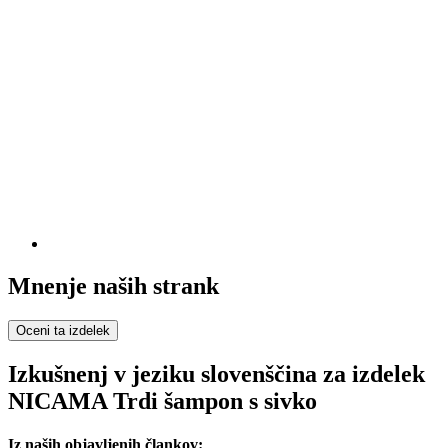
Mnenje naših strank
Oceni ta izdelek
Izkušnenj v jeziku slovenščina za izdelek
NICAMA Trdi šampon s sivko
Iz naših objavljenih člankov: