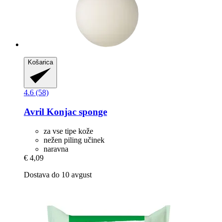
Košarica
4.6 (58)
Avril
Konjac sponge
za vse tipe kože
nežen piling učinek
naravna
€ 4,09
Dostava do 10 avgust