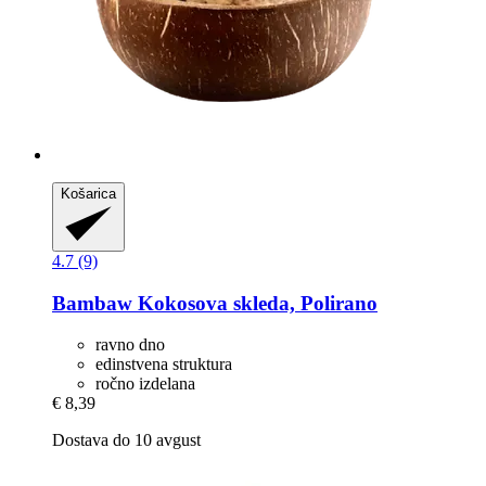
Košarica
4.7 (9)
Bambaw
Kokosova skleda, Polirano
ravno dno
edinstvena struktura
ročno izdelana
€ 8,39
Dostava do 10 avgust