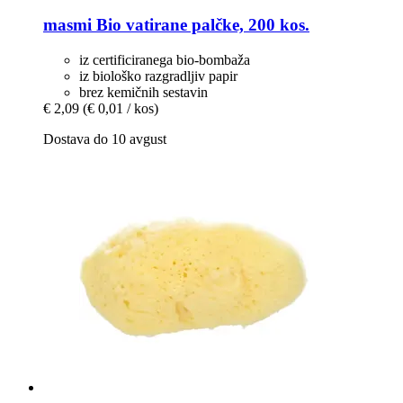
masmi
Bio vatirane palčke, 200 kos.
iz certificiranega bio-bombaža
iz biološko razgradljiv papir
brez kemičnih sestavin
€ 2,09
(€ 0,01 / kos)
Dostava do 10 avgust