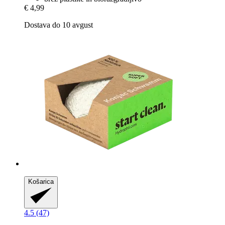
€ 4,99
Dostava do 10 avgust
Košarica
4.5 (47)