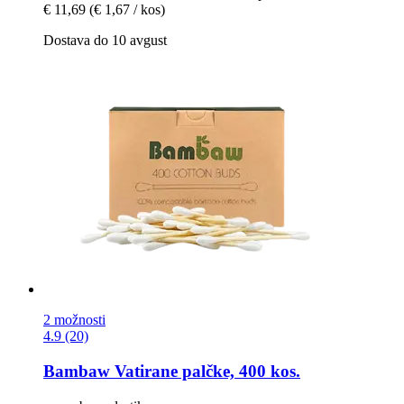
€ 11,69
(€ 1,67 / kos)
Dostava do 10 avgust
2 možnosti
4.9 (20)
Bambaw
Vatirane palčke, 400 kos.