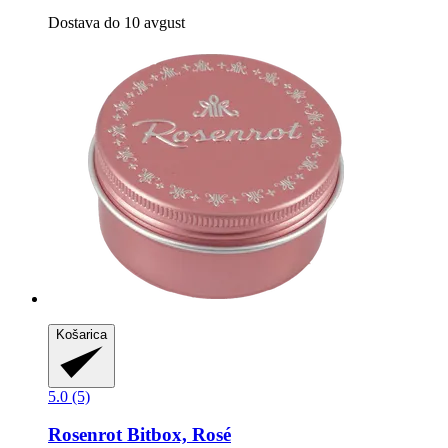
Dostava do 10 avgust
Košarica
5.0 (5)
Rosenrot
Bitbox, Rosé