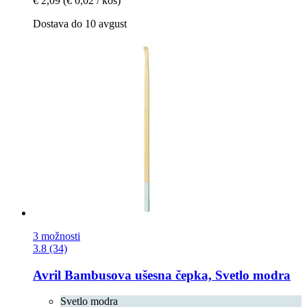
€ 2,09
(€ 0,02 / kos)
Dostava do 10 avgust
3 možnosti
3.8 (34)
Avril
Bambusova ušesna čepka, Svetlo modra
Svetlo modra