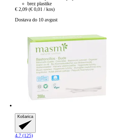
brez plastike
€ 2,09
(€ 0,01 / kos)
Dostava do 10 avgust
Košarica
4.7 (125)