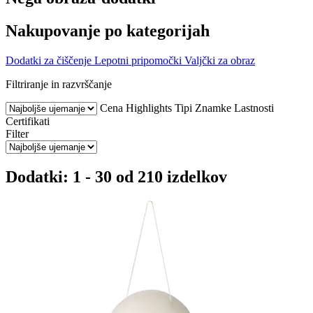
Nakupovanje po kategorijah
Dodatki za čiščenje
Lepotni pripomočki
Valjčki za obraz
Filtriranje in razvrščanje
Cena
Highlights
Tipi
Znamke
Lastnosti
Certifikati
Filter
Dodatki: 1 - 30 od 210 izdelkov