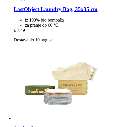
LastObject
Laundry Bag, 35x35 cm
iz 100% bio bombaža
za pranje do 60 °C
€ 7,49
Dostava do 10 avgust