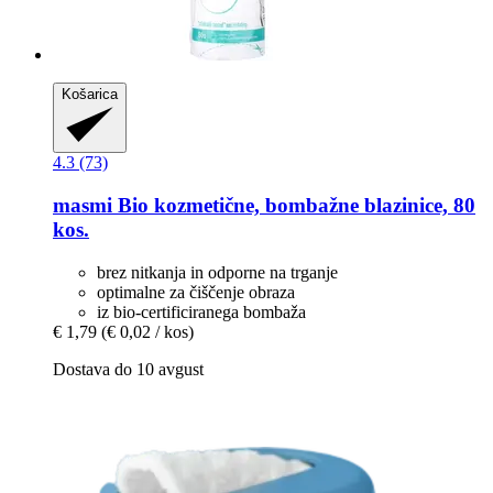
Košarica
4.3 (73)
masmi
Bio kozmetične, bombažne blazinice, 80
kos.
brez nitkanja in odporne na trganje
optimalne za čiščenje obraza
iz bio-certificiranega bombaža
€ 1,79
(€ 0,02 / kos)
Dostava do 10 avgust