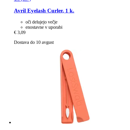
Avril
Eyelash Curler, 1 k.
oči delujejo večje
enostavne v uporabi
€ 3,09
Dostava do 10 avgust