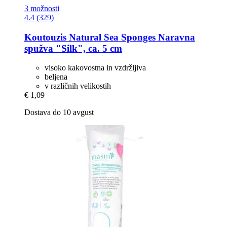
3 možnosti
4.4 (329)
Koutouzis Natural Sea Sponges
Naravna
spužva "Silk", ca. 5 cm
visoko kakovostna in vzdržljiva
beljena
v različnih velikostih
€ 1,09
Dostava do 10 avgust