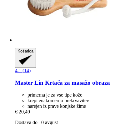
Košarica
4.1 (14)
Master Lin
Krtača za masažo obraza
primerna je za vse tipe kože
krepi enakomerno prekrvavitev
narejen iz prave konjske žime
€ 20,49
Dostava do 10 avgust