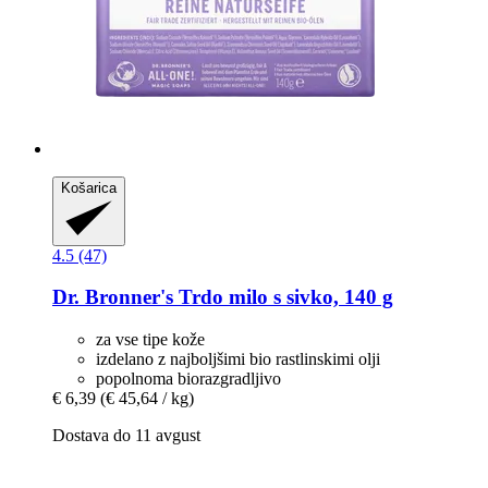
Košarica
4.5 (47)
Dr. Bronner's
Trdo milo s sivko, 140 g
za vse tipe kože
izdelano z najboljšimi bio rastlinskimi olji
popolnoma biorazgradljivo
€ 6,39
(€ 45,64 / kg)
Dostava do 11 avgust