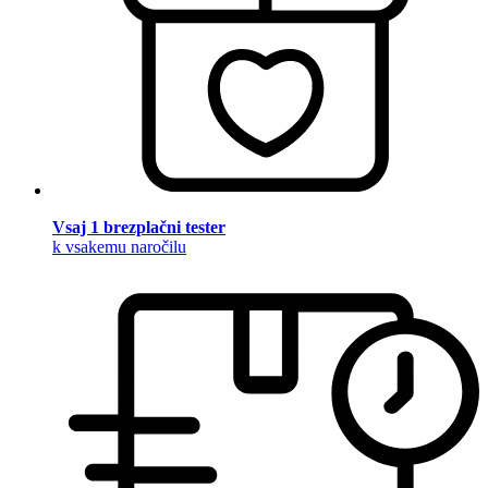
Vsaj 1 brezplačni tester
k vsakemu naročilu