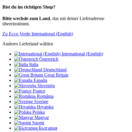
Bist du im richtigen Shop?
Bitte wechsle zum Land
, das mit deiner Lieferadresse
übereinstimmt.
Zu Ecco Verde International (English)
Anderes Lieferland wählen
International (English)
Österreich
Italia
Deutschland
Great Britain
España
Slovenija
France
România
Sverige
Hrvatska
Polska
Magyar
Suomi
България