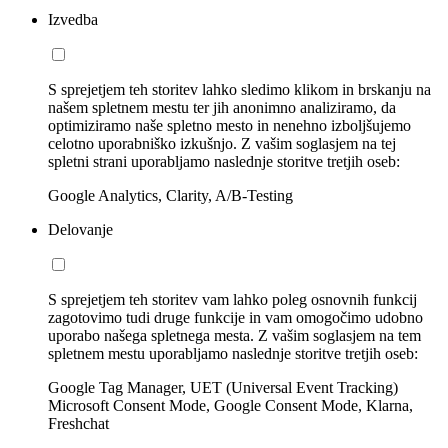
Izvedba
S sprejetjem teh storitev lahko sledimo klikom in brskanju na
našem spletnem mestu ter jih anonimno analiziramo, da
optimiziramo naše spletno mesto in nenehno izboljšujemo
celotno uporabniško izkušnjo. Z vašim soglasjem na tej
spletni strani uporabljamo naslednje storitve tretjih oseb:
Google Analytics, Clarity, A/B-Testing
Delovanje
S sprejetjem teh storitev vam lahko poleg osnovnih funkcij
zagotovimo tudi druge funkcije in vam omogočimo udobno
uporabo našega spletnega mesta. Z vašim soglasjem na tem
spletnem mestu uporabljamo naslednje storitve tretjih oseb:
Google Tag Manager, UET (Universal Event Tracking)
Microsoft Consent Mode, Google Consent Mode, Klarna,
Freshchat