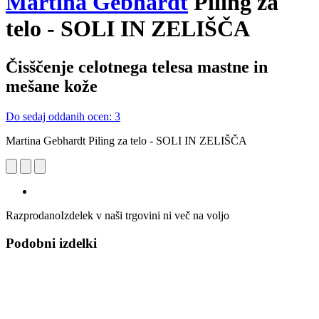
Martina Gebhardt
Piling za
telo - SOLI IN ZELIŠČA
Čisščenje celotnega telesa mastne in
mešane kože
Do sedaj oddanih ocen: 3
Martina Gebhardt Piling za telo - SOLI IN ZELIŠČA
Razprodano
Izdelek v naši trgovini ni več na voljo
Podobni izdelki