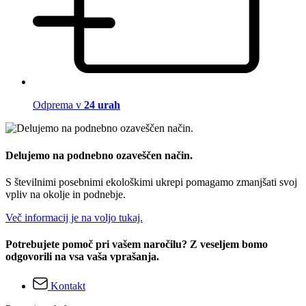
Odprema v
24 urah
Delujemo na podnebno ozaveščen način.
S številnimi posebnimi ekološkimi ukrepi pomagamo zmanjšati svoj
vpliv na okolje in podnebje.
Več informacij je na voljo tukaj.
Potrebujete pomoč pri vašem naročilu? Z veseljem bomo
odgovorili na vsa vaša vprašanja.
Kontakt