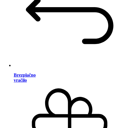
Brezplačno
vračilo