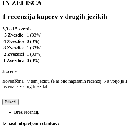
IN ZELIŠČA
1 recenzija kupcev v drugih jezikih
3,3
od 5 zvezdic
5 Zvezdic
1
(33%)
4 Zvezdice
0
(0%)
3 Zvezdice
1
(33%)
2 Zvezdici
1
(33%)
1 Zvezdica
0
(0%)
3
ocene
slovenščina - v tem jeziku še ni bilo napisanih recenzij. Na voljo je 1
recenzija v drugih jezikih.
Prikaži
Brez recenzij.
Iz naših objavljenih člankov: