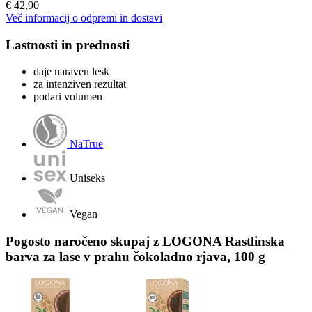
€ 42,90
Več informacij o odpremi in dostavi
Lastnosti in prednosti
daje naraven lesk
za intenziven rezultat
podari volumen
NaTrue
Uniseks
Vegan
Pogosto naročeno skupaj z LOGONA Rastlinska
barva za lase v prahu čokoladno rjava, 100 g