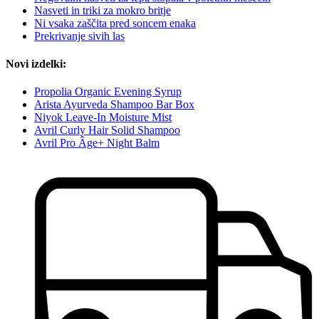
Nasveti in triki za mokro britje
Ni vsaka zaščita pred soncem enaka
Prekrivanje sivih las
Novi izdelki:
Propolia Organic Evening Syrup
Arista Ayurveda Shampoo Bar Box
Niyok Leave-In Moisture Mist
Avril Curly Hair Solid Shampoo
Avril Pro Âge+ Night Balm