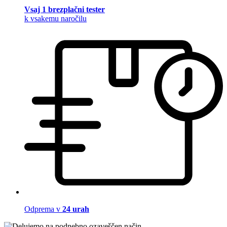
Vsaj 1 brezplačni tester
k vsakemu naročilu
Odprema v
24 urah