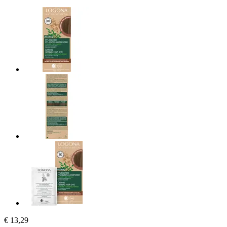
€ 13,29