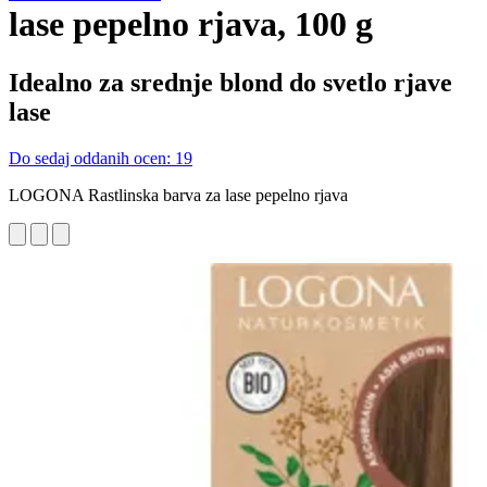
lase pepelno rjava, 100 g
Idealno za srednje blond do svetlo rjave
lase
Do sedaj oddanih ocen: 19
LOGONA Rastlinska barva za lase pepelno rjava