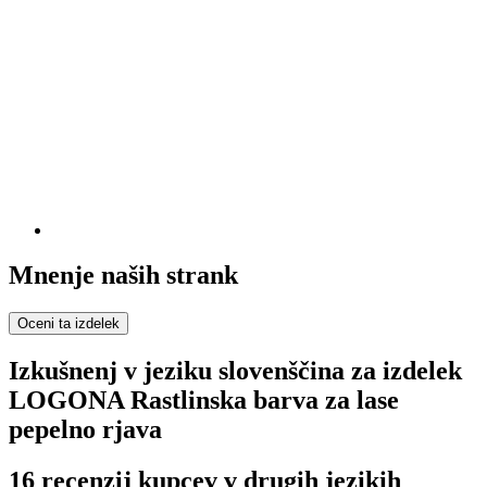
Mnenje naših strank
Oceni ta izdelek
Izkušnenj v jeziku slovenščina za izdelek
LOGONA Rastlinska barva za lase
pepelno rjava
16 recenzij kupcev v drugih jezikih