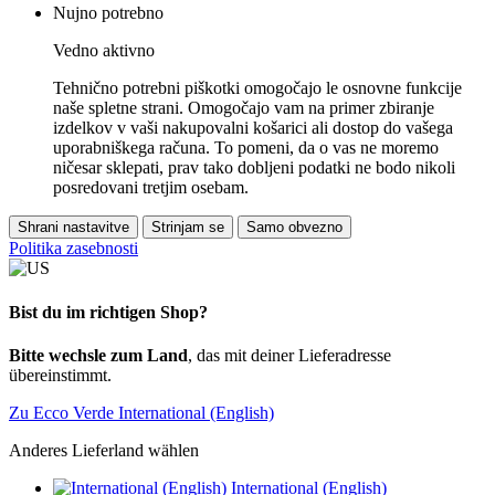
Nujno potrebno
Vedno aktivno
Tehnično potrebni piškotki omogočajo le osnovne funkcije
naše spletne strani. Omogočajo vam na primer zbiranje
izdelkov v vaši nakupovalni košarici ali dostop do vašega
uporabniškega računa. To pomeni, da o vas ne moremo
ničesar sklepati, prav tako dobljeni podatki ne bodo nikoli
posredovani tretjim osebam.
Shrani nastavitve
Strinjam se
Samo obvezno
Politika zasebnosti
Bist du im richtigen Shop?
Bitte wechsle zum Land
, das mit deiner Lieferadresse
übereinstimmt.
Zu Ecco Verde International (English)
Anderes Lieferland wählen
International (English)