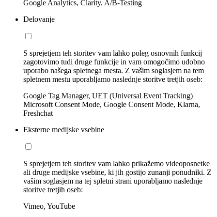
Google Analytics, Clarity, A/B-Testing
Delovanje
S sprejetjem teh storitev vam lahko poleg osnovnih funkcij
zagotovimo tudi druge funkcije in vam omogočimo udobno
uporabo našega spletnega mesta. Z vašim soglasjem na tem
spletnem mestu uporabljamo naslednje storitve tretjih oseb:
Google Tag Manager, UET (Universal Event Tracking)
Microsoft Consent Mode, Google Consent Mode, Klarna,
Freshchat
Eksterne medijske vsebine
S sprejetjem teh storitev vam lahko prikažemo videoposnetke
ali druge medijske vsebine, ki jih gostijo zunanji ponudniki. Z
vašim soglasjem na tej spletni strani uporabljamo naslednje
storitve tretjih oseb:
Vimeo, YouTube