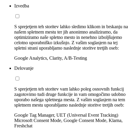
Izvedba
S sprejetjem teh storitev lahko sledimo klikom in brskanju na
našem spletnem mestu ter jih anonimno analiziramo, da
optimiziramo naše spletno mesto in nenehno izboljšujemo
celotno uporabniško izkušnjo. Z vašim soglasjem na tej
spletni strani uporabljamo naslednje storitve tretjih oseb:
Google Analytics, Clarity, A/B-Testing
Delovanje
S sprejetjem teh storitev vam lahko poleg osnovnih funkcij
zagotovimo tudi druge funkcije in vam omogočimo udobno
uporabo našega spletnega mesta. Z vašim soglasjem na tem
spletnem mestu uporabljamo naslednje storitve tretjih oseb:
Google Tag Manager, UET (Universal Event Tracking)
Microsoft Consent Mode, Google Consent Mode, Klarna,
Freshchat