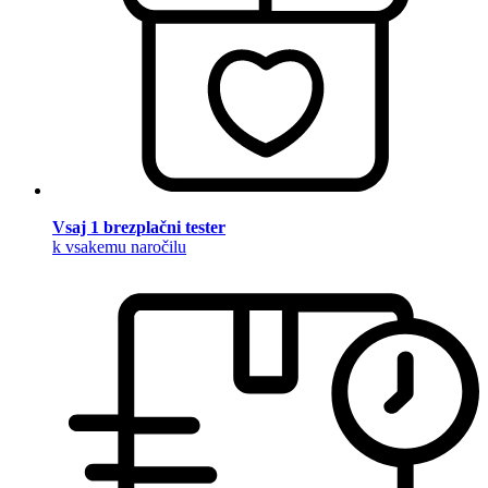
Vsaj 1 brezplačni tester
k vsakemu naročilu