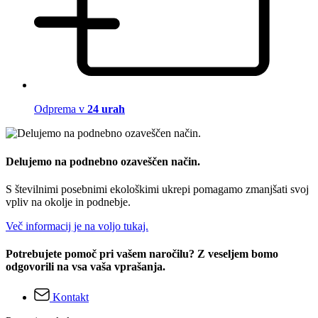
Odprema v
24 urah
Delujemo na podnebno ozaveščen način.
S številnimi posebnimi ekološkimi ukrepi pomagamo zmanjšati svoj
vpliv na okolje in podnebje.
Več informacij je na voljo tukaj.
Potrebujete pomoč pri vašem naročilu? Z veseljem bomo
odgovorili na vsa vaša vprašanja.
Kontakt