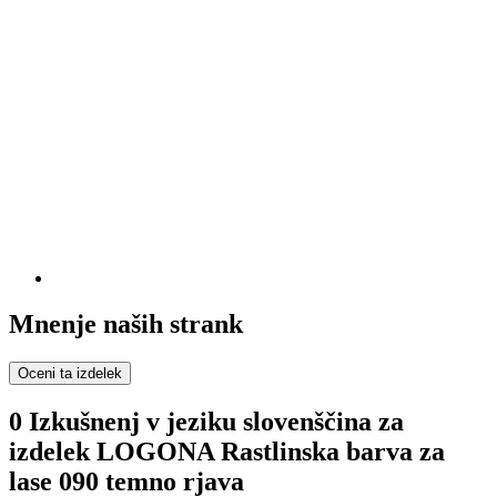
Mnenje naših strank
Oceni ta izdelek
0 Izkušnenj v jeziku slovenščina za
izdelek LOGONA Rastlinska barva za
lase 090 temno rjava