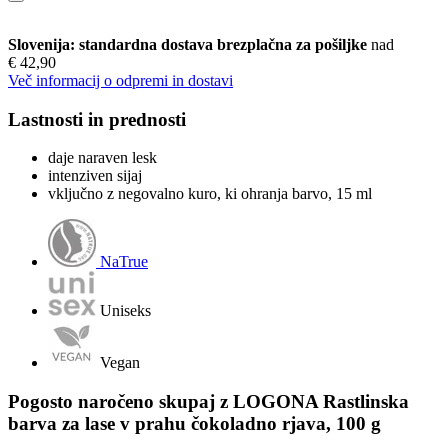
Slovenija: standardna dostava brezplačna za pošiljke
nad
€ 42,90
Več informacij o odpremi in dostavi
Lastnosti in prednosti
daje naraven lesk
intenziven sijaj
vključno z negovalno kuro, ki ohranja barvo, 15 ml
NaTrue
Uniseks
Vegan
Pogosto naročeno skupaj z LOGONA Rastlinska
barva za lase v prahu čokoladno rjava, 100 g