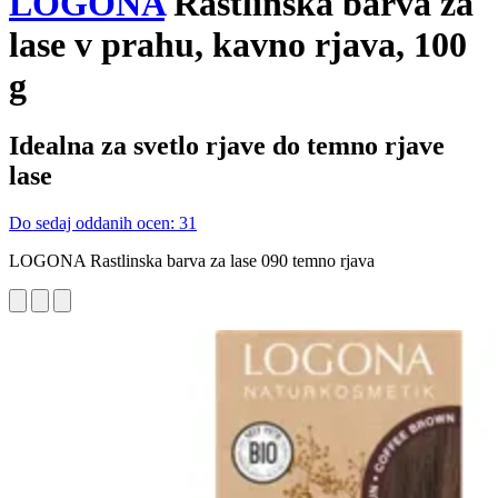
LOGONA
Rastlinska barva za
lase v prahu, kavno rjava, 100
g
Idealna za svetlo rjave do temno rjave
lase
Do sedaj oddanih ocen: 31
LOGONA Rastlinska barva za lase 090 temno rjava