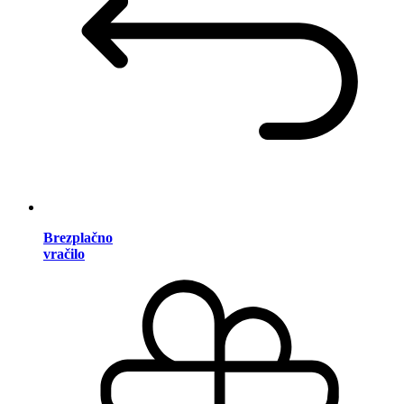
Brezplačno
vračilo