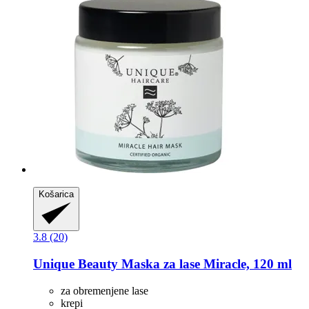
Košarica
3.8 (20)
Unique Beauty
Maska za lase Miracle, 120 ml
za obremenjene lase
krepi