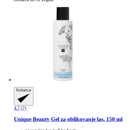
Košarica
4.7 (7)
Unique Beauty
Gel za oblikovanje las, 150 ml