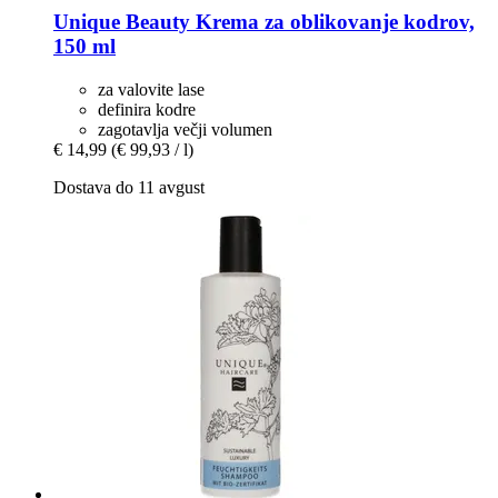
Unique Beauty
Krema za oblikovanje kodrov,
150 ml
za valovite lase
definira kodre
zagotavlja večji volumen
€ 14,99
(€ 99,93 / l)
Dostava do 11 avgust