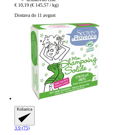
€ 10,19
(€ 145,57 / kg)
Dostava do 11 avgust
Košarica
3.9 (75)