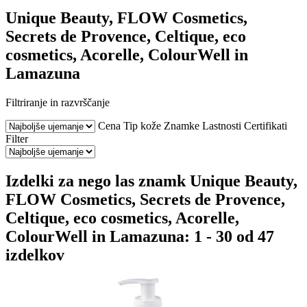
Unique Beauty, FLOW Cosmetics,
Secrets de Provence, Celtique, eco
cosmetics, Acorelle, ColourWell in
Lamazuna
Filtriranje in razvrščanje
Cena
Tip kože
Znamke
Lastnosti
Certifikati
Filter
Izdelki za nego las znamk Unique Beauty,
FLOW Cosmetics, Secrets de Provence,
Celtique, eco cosmetics, Acorelle,
ColourWell in Lamazuna: 1 - 30 od 47
izdelkov