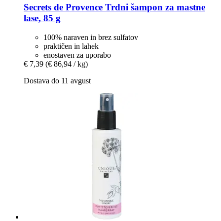
Secrets de Provence
Trdni šampon za mastne
lase, 85 g
100% naraven in brez sulfatov
praktičen in lahek
enostaven za uporabo
€ 7,39
(€ 86,94 / kg)
Dostava do 11 avgust