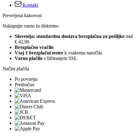
Kontakt
Preverjena kakovost
Nakupujte varno in diskretno
Slovenija: standardna dostava brezplačna za pošiljke
nad
€ 42,90
Brezplačno vračilo
Vsaj 1 brezplačni tester
k vsakemu naročilu
Varno plačilo
s šifriranjem SSL
Načini plačila
Po povzetju
Predračun