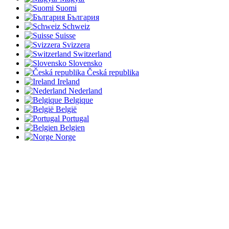
Suomi
България
Schweiz
Suisse
Svizzera
Switzerland
Slovensko
Česká republika
Ireland
Nederland
Belgique
België
Portugal
Belgien
Norge