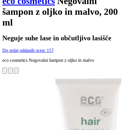
eco cosmetics
Negovalni
šampon z oljko in malvo, 200
ml
Neguje suhe lase in občutljivo lasišče
Do sedaj oddanih ocen: 157
eco cosmetics Negovalni šampon z oljko in malvo