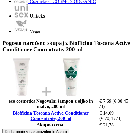
Cosmébio - COSMOS ORGANIC
Uniseks
Vegan
Pogosto naročeno skupaj z Biofficina Toscana Active
Conditioner Concentrate, 200 ml
eco cosmetics Negovalni šampon z oljko in
€ 7,69
(€ 38,45
malvo, 200 ml
/ l)
Biofficina Toscana Active Conditioner
€ 14,09
Concentrate, 200 ml
(€ 70,45 / l)
Skupna cena:
€ 21,78
Dodaj oboje v nakupovalno košarico