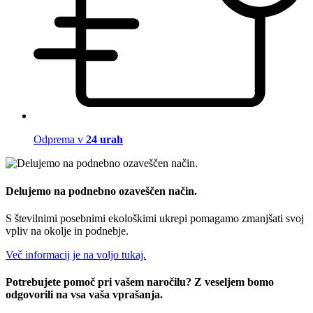
Odprema v
24 urah
Delujemo na podnebno ozaveščen način.
S številnimi posebnimi ekološkimi ukrepi pomagamo zmanjšati svoj
vpliv na okolje in podnebje.
Več informacij je na voljo tukaj.
Potrebujete pomoč pri vašem naročilu? Z veseljem bomo
odgovorili na vsa vaša vprašanja.