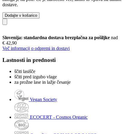
dostave.
Dodajte v košarico
Slovenija: standardna dostava brezplačna za pošiljke
nad
€ 42,90
Več informacij o odpremi in dostavi
Lastnosti in prednosti
ščiti lasišče
ščiti pred izgubo vlage
za prožne lase in lažje česanje
Vegan Society
ECOCERT - Cosmos Organic