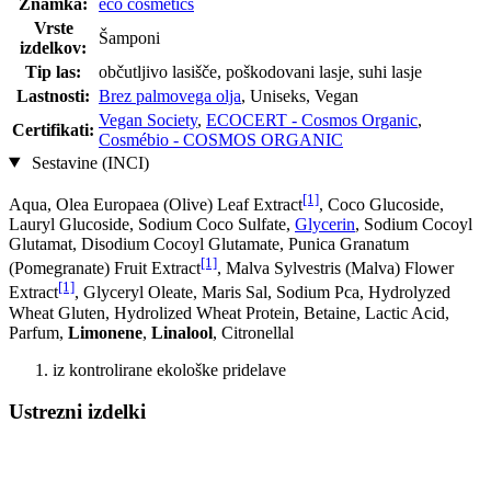
Znamka:
eco cosmetics
Vrste
Šamponi
izdelkov:
Tip las:
občutljivo lasišče, poškodovani lasje, suhi lasje
Lastnosti:
Brez palmovega olja
, Uniseks, Vegan
Vegan Society
,
ECOCERT - Cosmos Organic
,
Certifikati:
Cosmébio - COSMOS ORGANIC
Sestavine (INCI)
[1]
Aqua, Olea Europaea (Olive) Leaf Extract
, Coco Glucoside,
Lauryl Glucoside, Sodium Coco­ Sulfate,
Glycerin
, Sodium Cocoyl
Glutamat, Disodium Cocoyl Glutamate, Punica Granatum
[1]
(Pomegranate) Fruit Extract
, Malva Sylvestris (Malva) Flower
[1]
Extract
, Glyceryl Oleate, Maris Sal, Sodium Pca, Hydrolyzed
Wheat Gluten, Hydrolized Wheat Protein, Betaine, Lactic Acid,
Parfum,
Limonene
,
Linalool
, Citronellal
iz kontrolirane ekološke pridelave
Ustrezni izdelki