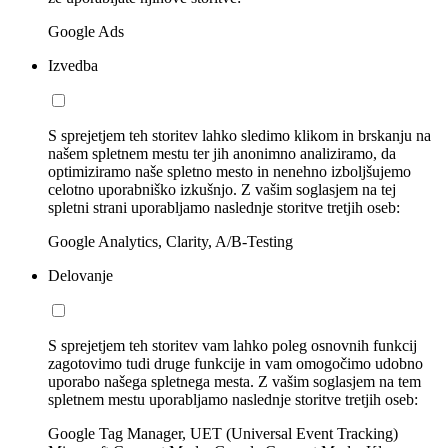
Google Ads
Izvedba
S sprejetjem teh storitev lahko sledimo klikom in brskanju na
našem spletnem mestu ter jih anonimno analiziramo, da
optimiziramo naše spletno mesto in nenehno izboljšujemo
celotno uporabniško izkušnjo. Z vašim soglasjem na tej
spletni strani uporabljamo naslednje storitve tretjih oseb:
Google Analytics, Clarity, A/B-Testing
Delovanje
S sprejetjem teh storitev vam lahko poleg osnovnih funkcij
zagotovimo tudi druge funkcije in vam omogočimo udobno
uporabo našega spletnega mesta. Z vašim soglasjem na tem
spletnem mestu uporabljamo naslednje storitve tretjih oseb:
Google Tag Manager, UET (Universal Event Tracking)