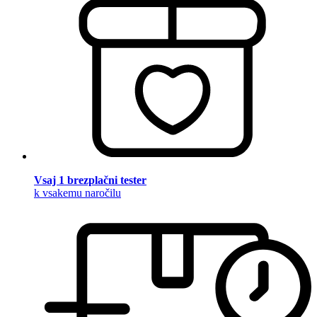
Vsaj 1 brezplačni tester
k vsakemu naročilu