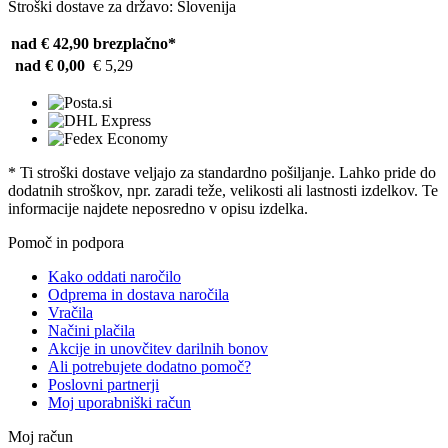
Stroški dostave za državo: Slovenija
nad € 42,90
brezplačno*
nad € 0,00
€ 5,29
* Ti stroški dostave veljajo za standardno pošiljanje. Lahko pride do
dodatnih stroškov, npr. zaradi teže, velikosti ali lastnosti izdelkov. Te
informacije najdete neposredno v opisu izdelka.
Pomoč in podpora
Kako oddati naročilo
Odprema in dostava naročila
Vračila
Načini plačila
Akcije in unovčitev darilnih bonov
Ali potrebujete dodatno pomoč?
Poslovni partnerji
Moj uporabniški račun
Moj račun