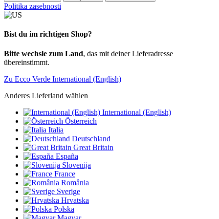
Politika zasebnosti
Bist du im richtigen Shop?
Bitte wechsle zum Land
, das mit deiner Lieferadresse
übereinstimmt.
Zu Ecco Verde International (English)
Anderes Lieferland wählen
International (English)
Österreich
Italia
Deutschland
Great Britain
España
Slovenija
France
România
Sverige
Hrvatska
Polska
Magyar