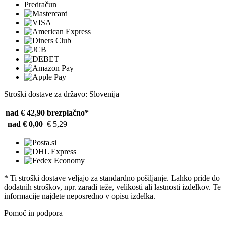
Predračun
Stroški dostave za državo: Slovenija
nad € 42,90
brezplačno*
nad € 0,00
€ 5,29
* Ti stroški dostave veljajo za standardno pošiljanje. Lahko pride do
dodatnih stroškov, npr. zaradi teže, velikosti ali lastnosti izdelkov. Te
informacije najdete neposredno v opisu izdelka.
Pomoč in podpora