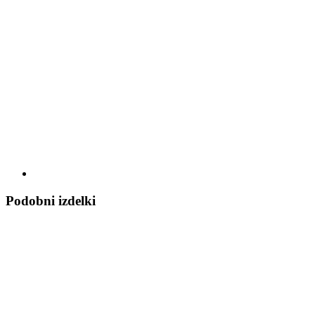
Podobni izdelki