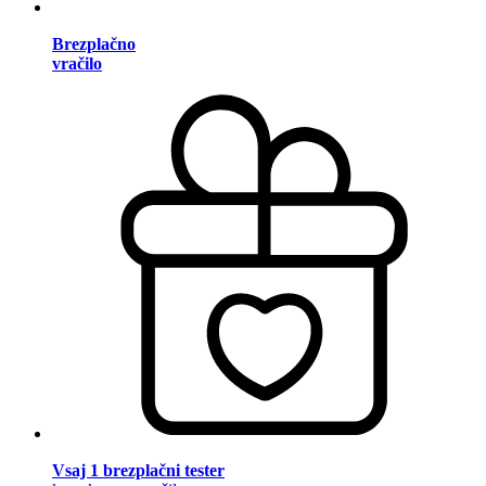
Brezplačno
vračilo
Vsaj 1 brezplačni tester