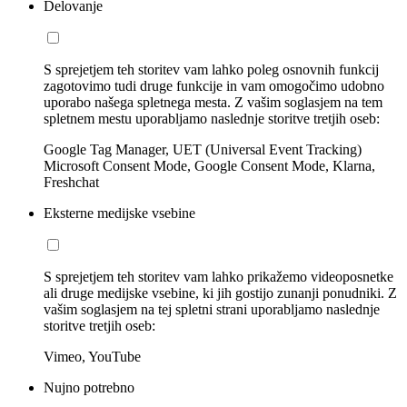
Delovanje
S sprejetjem teh storitev vam lahko poleg osnovnih funkcij
zagotovimo tudi druge funkcije in vam omogočimo udobno
uporabo našega spletnega mesta. Z vašim soglasjem na tem
spletnem mestu uporabljamo naslednje storitve tretjih oseb:
Google Tag Manager, UET (Universal Event Tracking)
Microsoft Consent Mode, Google Consent Mode, Klarna,
Freshchat
Eksterne medijske vsebine
S sprejetjem teh storitev vam lahko prikažemo videoposnetke
ali druge medijske vsebine, ki jih gostijo zunanji ponudniki. Z
vašim soglasjem na tej spletni strani uporabljamo naslednje
storitve tretjih oseb:
Vimeo, YouTube
Nujno potrebno