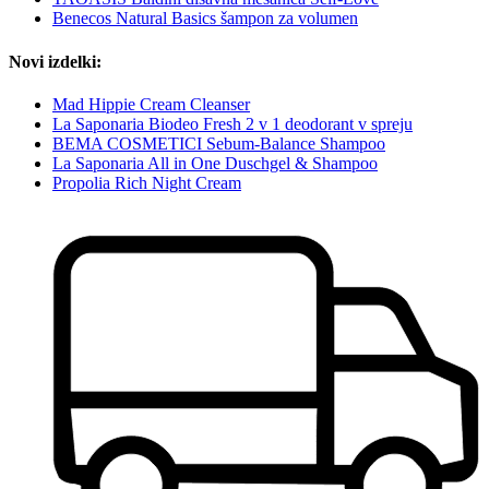
Benecos Natural Basics šampon za volumen
Novi izdelki:
Mad Hippie Cream Cleanser
La Saponaria Biodeo Fresh 2 v 1 deodorant v spreju
BEMA COSMETICI Sebum-Balance Shampoo
La Saponaria All in One Duschgel & Shampoo
Propolia Rich Night Cream