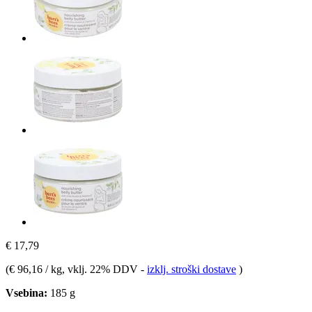
€ 17,79
(
€ 96,16 / kg
, vklj. 22% DDV
-
izklj. stroški dostave
)
Vsebina:
185 g