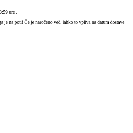
23:59 ure
.
a je na poti! Če je naročeno več, lahko to vpliva na datum dostave.