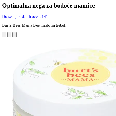
Optimalna nega za bodoče mamice
Do sedaj oddanih ocen: 141
Burt's Bees Mama Bee maslo za trebuh