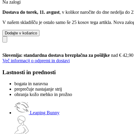
Na zalogi
Dostava do torek, 11. avgust
, v kolikor naročite do dne
nedelja do 
V našem skladišču je ostalo samo še 25 kosov tega artikla. Nova zalog
Dodajte v košarico
Slovenija: standardna dostava brezplačna za pošiljke
nad € 42,90
Več informacij o odpremi in dostavi
Lastnosti in prednosti
bogata in naravna
preprečuje nastajanje strij
ohranja kožo mehko in prožno
Leaping Bunny