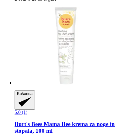
Košarica
5.0 (1)
Burt's Bees
Mama Bee krema za noge in
stopala, 100 ml