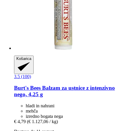
Košarica
3.5 (100)
Burt's Bees
Balzam za ustnice z intenzivno
nego, 4,25 g
hladi in nahrani
mehča
izredno bogata nega
€ 4,79
(€ 1.127,06 / kg)