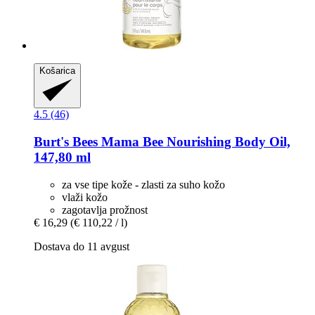
Košarica
4.5 (46)
Burt's Bees
Mama Bee Nourishing Body Oil,
147,80 ml
za vse tipe kože - zlasti za suho kožo
vlaži kožo
zagotavlja prožnost
€ 16,29
(€ 110,22 / l)
Dostava do 11 avgust