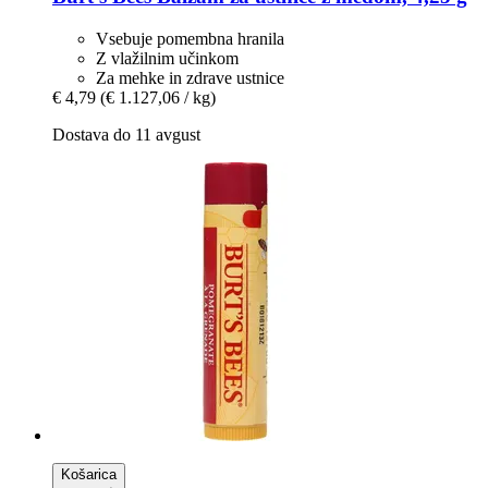
Vsebuje pomembna hranila
Z vlažilnim učinkom
Za mehke in zdrave ustnice
€ 4,79
(€ 1.127,06 / kg)
Dostava do 11 avgust
Košarica