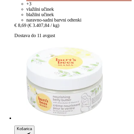
+3
vlažilni učinek
blažilni učinek
naravno-sadni barvni odtenki
€ 8,69
(€ 3.407,84 / kg)
Dostava do 11 avgust
Košarica