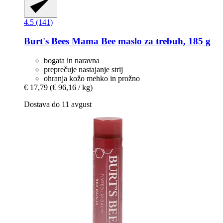
4.5 (141)
Burt's Bees
Mama Bee maslo za trebuh, 185 g
bogata in naravna
preprečuje nastajanje strij
ohranja kožo mehko in prožno
€ 17,79
(€ 96,16 / kg)
Dostava do 11 avgust