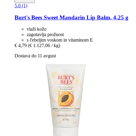
5.0 (1)
Burt's Bees
Sweet Mandarin Lip Balm, 4,25 g
vlaži kožo
zagotavlja prožnost
s čebeljim voskom in vitaminom E
€ 4,79
(€ 1.127,06 / kg)
Dostava do 11 avgust