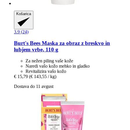
Košarica
3.9 (24)
Burt's Bees
Maska za obraz z breskvo in
lubjem vrbe, 110 g
Za nežen piling vaše kože
Naredi vašo kožo mehko in gladko
Revitalizira vašo kožo
€ 15,79
(€ 143,55 / kg)
Dostava do 11 avgust