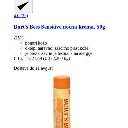
4.0 (35)
Burt's Bees
Sensitive nočna krema, 50g
-25%
pomiri kožo
okrepi naravno, zaščitno plast kože
je brez dišav in je testirana na alergije
€ 16,11
€ 21,49
(€ 322,20 / kg)
Dostava do 11 avgust