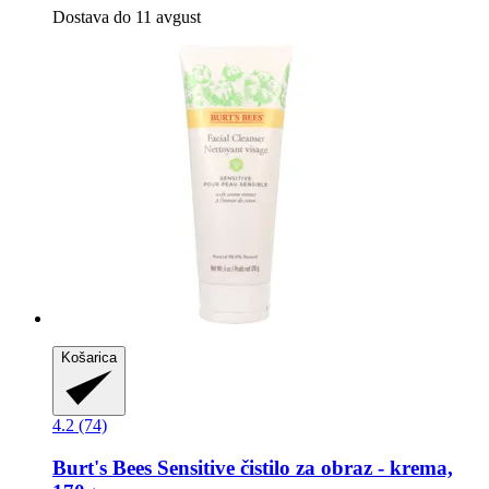
Dostava do 11 avgust
Košarica
4.2 (74)
Burt's Bees
Sensitive čistilo za obraz -​ krema,