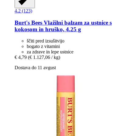
4.2 (123)
Burt's Bees
Vlažilni balzam za ustnice s
kokosom in hruško, 4.25 g
ščiti pred izsušitvijo
bogato z vitamini
za zdrave in lepe ustnice
€ 4,79
(€ 1.127,06 / kg)
Dostava do 11 avgust