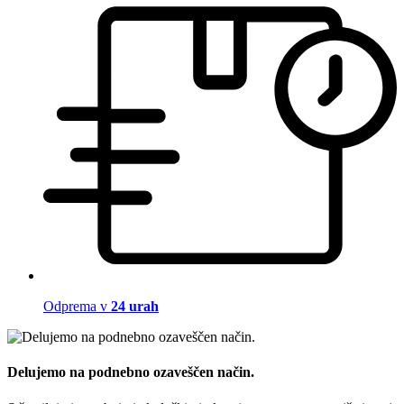
Odprema v
24 urah
Delujemo na podnebno ozaveščen način.