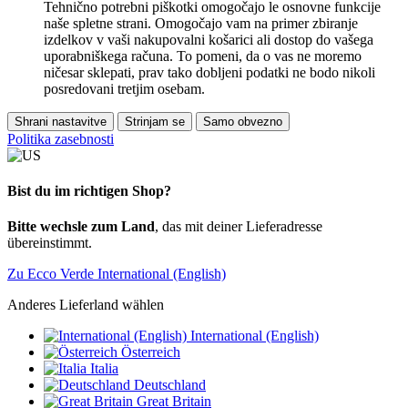
Tehnično potrebni piškotki omogočajo le osnovne funkcije
naše spletne strani. Omogočajo vam na primer zbiranje
izdelkov v vaši nakupovalni košarici ali dostop do vašega
uporabniškega računa. To pomeni, da o vas ne moremo
ničesar sklepati, prav tako dobljeni podatki ne bodo nikoli
posredovani tretjim osebam.
Shrani nastavitve
Strinjam se
Samo obvezno
Politika zasebnosti
Bist du im richtigen Shop?
Bitte wechsle zum Land
, das mit deiner Lieferadresse
übereinstimmt.
Zu Ecco Verde International (English)
Anderes Lieferland wählen
International (English)
Österreich
Italia
Deutschland
Great Britain