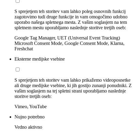
S sprejetjem teh storitev vam lahko poleg osnovnih funkcij
zagotovimo tudi druge funkcije in vam omogočimo udobno
uporabo našega spletnega mesta. Z vašim soglasjem na tem
spletnem mestu uporabljamo naslednje storitve tretjih oseb:
Google Tag Manager, UET (Universal Event Tracking)
Microsoft Consent Mode, Google Consent Mode, Klarna,
Freshchat
Eksterne medijske vsebine
S sprejetjem teh storitev vam lahko prikažemo videoposnetke
ali druge medijske vsebine, ki jih gostijo zunanji ponudniki. Z
vašim soglasjem na tej spletni strani uporabljamo naslednje
storitve tretjih oseb:
Vimeo, YouTube
Nujno potrebno
Vedno aktivno