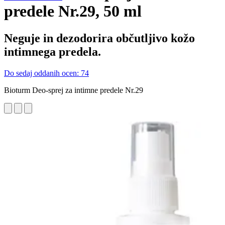
predele Nr.29, 50 ml
Neguje in dezodorira občutljivo kožo
intimnega predela.
Do sedaj oddanih ocen: 74
Bioturm Deo-sprej za intimne predele Nr.29