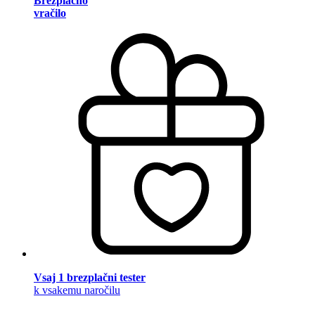
Brezplačno
vračilo
Vsaj 1 brezplačni tester
k vsakemu naročilu