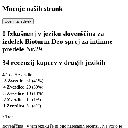
Mnenje naših strank
Oceni ta izdelek
0 Izkušnenj v jeziku slovenščina za
izdelek Bioturm Deo-sprej za intimne
predele Nr.29
34 recenzij kupcev v drugih jezikih
4,1
od 5 zvezdic
5 Zvezdic
31
(41%)
4 Zvezdice
29
(39%)
3 Zvezdice
10
(13%)
2 Zvezdici
1
(1%)
1 Zvezdica
3
(4%)
74
ocen
slovenščina - v tem jeziku še ni bilo napisanih recenzij. Na voljo je