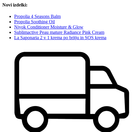
Novi izdelki:
Propolia 4 Seasons Balm
Propolia Soothing Oil
Niyok Conditioner Moisture & Glow
Sublimactive Peau mature Radiance Pink Cream
La Saponaria 2 v 1 krema po britju in SOS krema