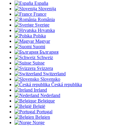
España
Slovenija
France
România
Sverige
Hrvatska
Polska
Magyar
Suomi
България
Schweiz
Suisse
Svizzera
Switzerland
Slovensko
Česká republika
Ireland
Nederland
Belgique
België
Portugal
Belgien
Norge