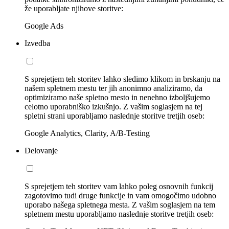
že uporabljate njihove storitve:
Google Ads
Izvedba
S sprejetjem teh storitev lahko sledimo klikom in brskanju na
našem spletnem mestu ter jih anonimno analiziramo, da
optimiziramo naše spletno mesto in nenehno izboljšujemo
celotno uporabniško izkušnjo. Z vašim soglasjem na tej
spletni strani uporabljamo naslednje storitve tretjih oseb:
Google Analytics, Clarity, A/B-Testing
Delovanje
S sprejetjem teh storitev vam lahko poleg osnovnih funkcij
zagotovimo tudi druge funkcije in vam omogočimo udobno
uporabo našega spletnega mesta. Z vašim soglasjem na tem
spletnem mestu uporabljamo naslednje storitve tretjih oseb: