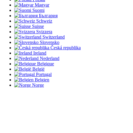
Magyar
Suomi
България
Schweiz
Suisse
Svizzera
Switzerland
Slovensko
Česká republika
Ireland
Nederland
Belgique
België
Portugal
Belgien
Norge