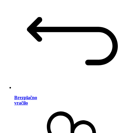
Brezplačno
vračilo