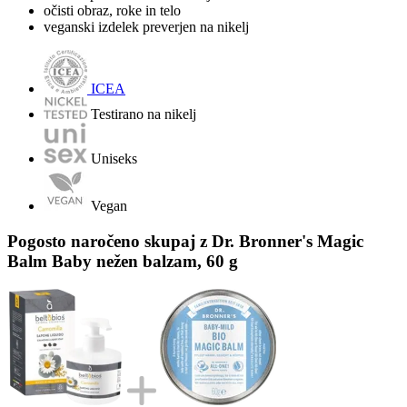
očisti obraz, roke in telo
veganski izdelek preverjen na nikelj
ICEA
Testirano na nikelj
Uniseks
Vegan
Pogosto naročeno skupaj z Dr. Bronner's Magic
Balm Baby nežen balzam, 60 g