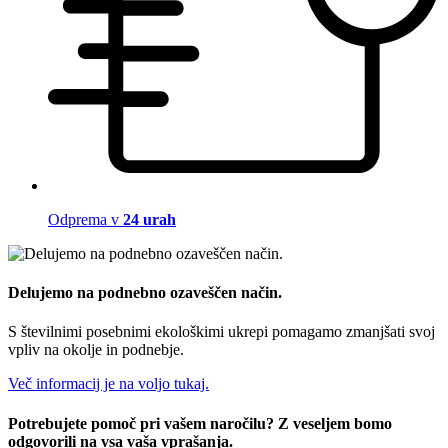
Odprema v
24 urah
Delujemo na podnebno ozaveščen način.
S številnimi posebnimi ekološkimi ukrepi pomagamo zmanjšati svoj
vpliv na okolje in podnebje.
Več informacij je na voljo tukaj.
Potrebujete pomoč pri vašem naročilu? Z veseljem bomo
odgovorili na vsa vaša vprašanja.