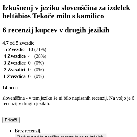
Izkušnenj v jeziku slovenščina za izdelek
beltàbios Tekoče milo s kamilico
6 recenzij kupcev v drugih jezikih
4,7
od 5 zvezdic
5 Zvezdic
10
(71%)
4 Zvezdice
4
(28%)
3 Zvezdice
0
(0%)
2 Zvezdici
0
(0%)
1 Zvezdica
0
(0%)
14
ocen
slovenščina - v tem jeziku še ni bilo napisanih recenzij. Na voljo je 6
recenzij v drugih jezikih.
Prikaži
Brez recenzij.