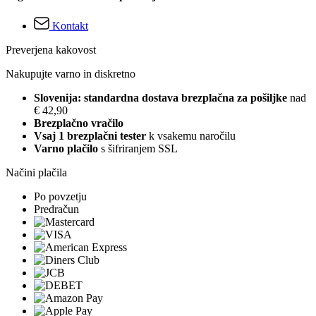
Kontakt
Preverjena kakovost
Nakupujte varno in diskretno
Slovenija: standardna dostava brezplačna za pošiljke
nad
€ 42,90
Brezplačno vračilo
Vsaj 1 brezplačni tester
k vsakemu naročilu
Varno plačilo
s šifriranjem SSL
Načini plačila
Po povzetju
Predračun