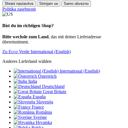
Shrani nastavitve
Strinjam se
Samo obvezno
Politika zasebnosti
Bist du im richtigen Shop?
Bitte wechsle zum Land
, das mit deiner Lieferadresse
übereinstimmt.
Zu Ecco Verde International (English)
Anderes Lieferland wählen
International (English)
Österreich
Italia
Deutschland
Great Britain
España
Slovenija
France
România
Sverige
Hrvatska
Polska