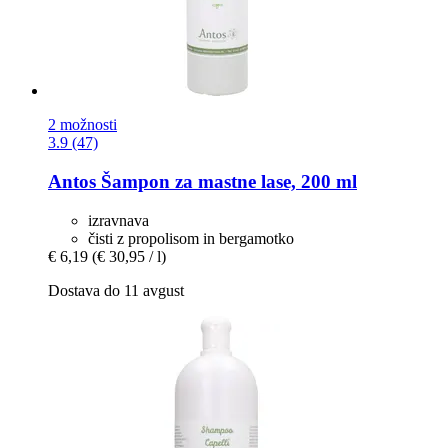
2 možnosti
3.9 (47)
Antos
Šampon za mastne lase, 200 ml
izravnava
čisti z propolisom in bergamotko
€ 6,19
(€ 30,95 / l)
Dostava do 11 avgust