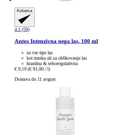
Košarica
4.1 (59)
Antos
Intenzivna nega las, 100 ml
za vse tipe las
kot maska ali za oblikovanje las
hranilna & seboregulativna
€ 9,19
(€ 91,90 / l)
Dostava do 11 avgust