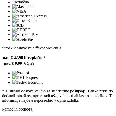
Predračun
Stroški dostave za državo: Slovenija
nad € 42,90
brezplačno*
nad € 0,00
€ 5,29
* Ti stroški dostave veljajo za standardno pošiljanje. Lahko pride do
dodatnih stroškov, npr. zaradi teže, velikosti ali lastnosti izdelkov. Te
informacije najdete neposredno v opisu izdelka.
Pomoč in podpora