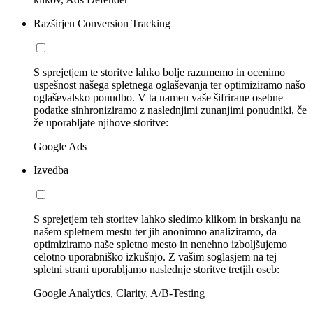
Razširjen Conversion Tracking
S sprejetjem te storitve lahko bolje razumemo in ocenimo
uspešnost našega spletnega oglaševanja ter optimiziramo našo
oglaševalsko ponudbo. V ta namen vaše šifrirane osebne
podatke sinhroniziramo z naslednjimi zunanjimi ponudniki, če
že uporabljate njihove storitve:
Google Ads
Izvedba
S sprejetjem teh storitev lahko sledimo klikom in brskanju na
našem spletnem mestu ter jih anonimno analiziramo, da
optimiziramo naše spletno mesto in nenehno izboljšujemo
celotno uporabniško izkušnjo. Z vašim soglasjem na tej
spletni strani uporabljamo naslednje storitve tretjih oseb:
Google Analytics, Clarity, A/B-Testing