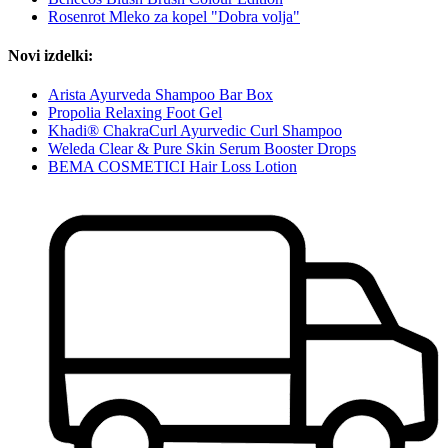
Rosenrot Mleko za kopel "Dobra volja"
Novi izdelki:
Arista Ayurveda Shampoo Bar Box
Propolia Relaxing Foot Gel
Khadi® ChakraCurl Ayurvedic Curl Shampoo
Weleda Clear & Pure Skin Serum Booster Drops
BEMA COSMETICI Hair Loss Lotion