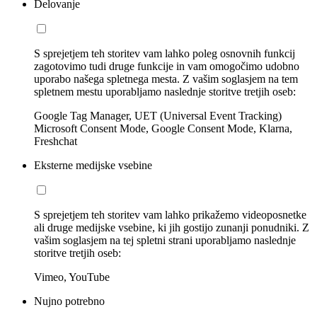
Delovanje
S sprejetjem teh storitev vam lahko poleg osnovnih funkcij
zagotovimo tudi druge funkcije in vam omogočimo udobno
uporabo našega spletnega mesta. Z vašim soglasjem na tem
spletnem mestu uporabljamo naslednje storitve tretjih oseb:
Google Tag Manager, UET (Universal Event Tracking)
Microsoft Consent Mode, Google Consent Mode, Klarna,
Freshchat
Eksterne medijske vsebine
S sprejetjem teh storitev vam lahko prikažemo videoposnetke
ali druge medijske vsebine, ki jih gostijo zunanji ponudniki. Z
vašim soglasjem na tej spletni strani uporabljamo naslednje
storitve tretjih oseb:
Vimeo, YouTube
Nujno potrebno