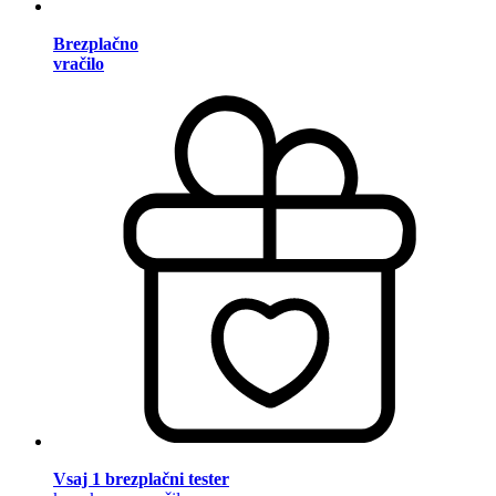
Brezplačno
vračilo
Vsaj 1 brezplačni tester