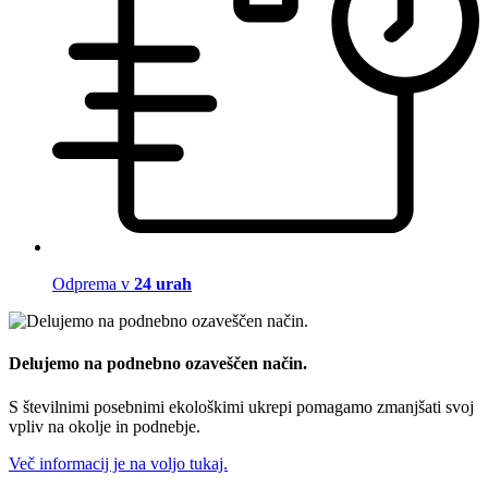
Odprema v
24 urah
Delujemo na podnebno ozaveščen način.
S številnimi posebnimi ekološkimi ukrepi pomagamo zmanjšati svoj
vpliv na okolje in podnebje.
Več informacij je na voljo tukaj.