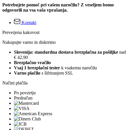
Potrebujete pomoč pri vašem naročilu? Z veseljem bomo
odgovorili na vsa vaša vprašanja.
Kontakt
Preverjena kakovost
Nakupujte varno in diskretno
Slovenija: standardna dostava brezplačna za pošiljke
nad
€ 42,90
Brezplačno vračilo
Vsaj 1 brezplačni tester
k vsakemu naročilu
Varno plačilo
s šifriranjem SSL
Načini plačila
Po povzetju
Predračun