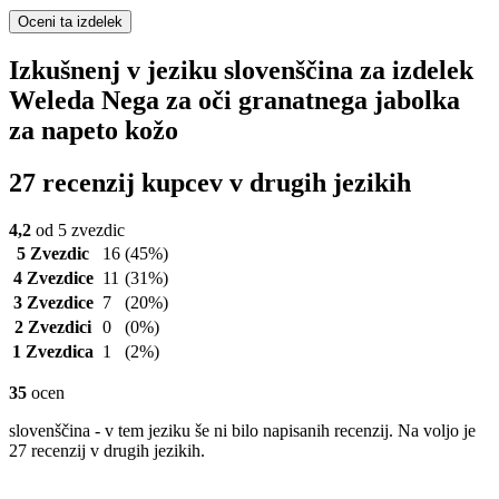
Oceni ta izdelek
Izkušnenj v jeziku slovenščina za izdelek
Weleda Nega za oči granatnega jabolka
za napeto kožo
27 recenzij kupcev v drugih jezikih
4,2
od 5 zvezdic
5 Zvezdic
16
(45%)
4 Zvezdice
11
(31%)
3 Zvezdice
7
(20%)
2 Zvezdici
0
(0%)
1 Zvezdica
1
(2%)
35
ocen
slovenščina - v tem jeziku še ni bilo napisanih recenzij. Na voljo je
27 recenzij v drugih jezikih.