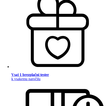
Vsaj 1 brezplačni tester
k vsakemu naročilu