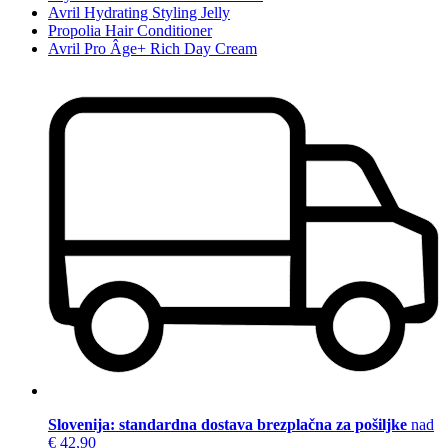
Avril Hydrating Styling Jelly
Propolia Hair Conditioner
Avril Pro Âge+ Rich Day Cream
Slovenija: standardna dostava brezplačna za pošiljke
nad
€ 42,90