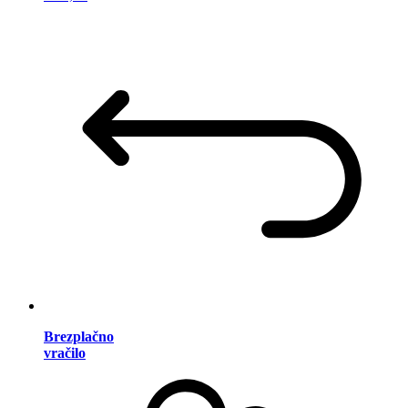
Brezplačno
vračilo