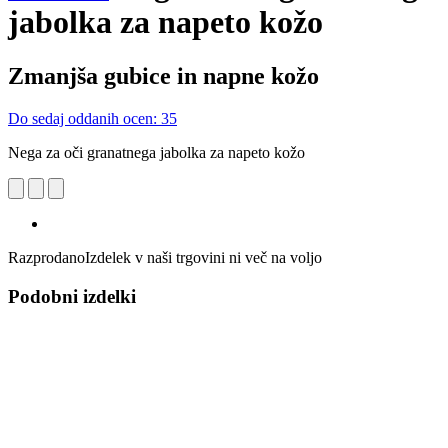
jabolka za napeto kožo
Zmanjša gubice in napne kožo
Do sedaj oddanih ocen: 35
Nega za oči granatnega jabolka za napeto kožo
Razprodano
Izdelek v naši trgovini ni več na voljo
Podobni izdelki