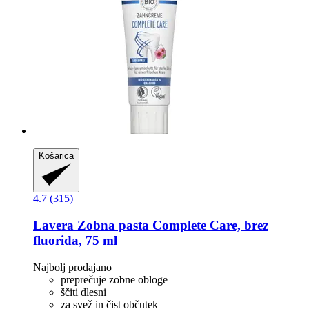
Košarica
4.7 (315)
Lavera
Zobna pasta Complete Care, brez
fluorida, 75 ml
Najbolj prodajano
preprečuje zobne obloge
ščiti dlesni
za svež in čist občutek