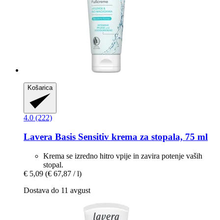
Košarica
4.0 (222)
Lavera
Basis Sensitiv krema za stopala, 75 ml
Krema se izredno hitro vpije in zavira potenje vaših
stopal.
€ 5,09
(€ 67,87 / l)
Dostava do 11 avgust