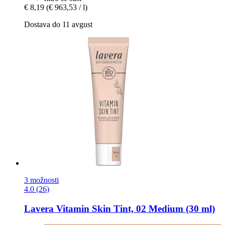
€ 8,19
(€ 963,53 / l)
Dostava do 11 avgust
3 možnosti
4.0 (26)
Lavera
Vitamin Skin Tint, 02 Medium (30 ml)