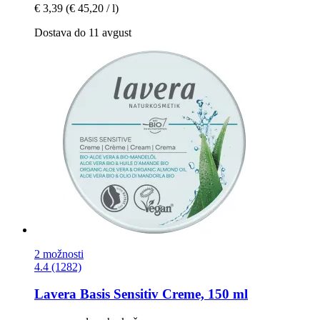
€ 3,39
(€ 45,20 / l)
Dostava do 11 avgust
2 možnosti
4.4 (1282)
Lavera
Basis Sensitiv Creme, 150 ml