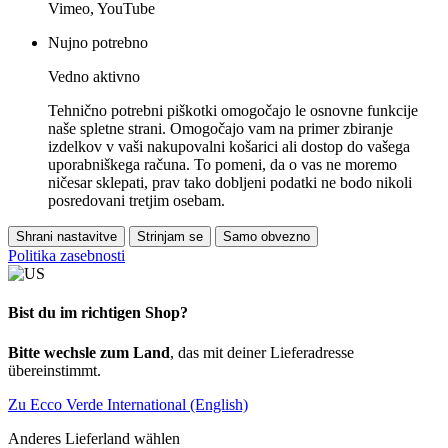
Vimeo, YouTube
Nujno potrebno
Vedno aktivno
Tehnično potrebni piškotki omogočajo le osnovne funkcije
naše spletne strani. Omogočajo vam na primer zbiranje
izdelkov v vaši nakupovalni košarici ali dostop do vašega
uporabniškega računa. To pomeni, da o vas ne moremo
ničesar sklepati, prav tako dobljeni podatki ne bodo nikoli
posredovani tretjim osebam.
Shrani nastavitve
Strinjam se
Samo obvezno
Politika zasebnosti
Bist du im richtigen Shop?
Bitte wechsle zum Land
, das mit deiner Lieferadresse
übereinstimmt.
Zu Ecco Verde International (English)
Anderes Lieferland wählen