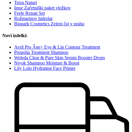
Terra Naturi
Imse Začetniški paket vložkov
Feele Repair Set
Rožmarinov hidrolat
Biopark Cosmetics Zeleni čaj v prahu
Novi izdelki:
Avril Pro Âge+ Eye & Lip Contour Treatment
Propolia Treatment Shampoo
Weleda Clear & Pure Skin Serum Booster Drops
Niyok Shampoo Moisture & Boost
Lily Lolo Hydrating Face Primer