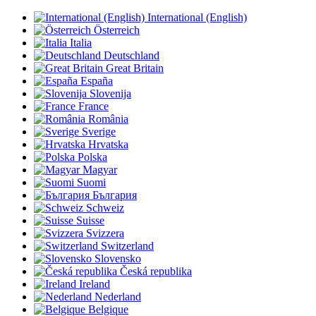
International (English)
Österreich
Italia
Deutschland
Great Britain
España
Slovenija
France
România
Sverige
Hrvatska
Polska
Magyar
Suomi
България
Schweiz
Suisse
Svizzera
Switzerland
Slovensko
Česká republika
Ireland
Nederland
Belgique