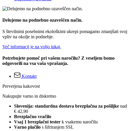
Delujemo na podnebno ozaveščen način.
S številnimi posebnimi ekološkimi ukrepi pomagamo zmanjšati svoj
vpliv na okolje in podnebje.
Več informacij je na voljo tukaj.
Potrebujete pomoč pri vašem naročilu? Z veseljem bomo
odgovorili na vsa vaša vprašanja.
Kontakt
Preverjena kakovost
Nakupujte varno in diskretno
Slovenija: standardna dostava brezplačna za pošiljke
nad
€ 42,90
Brezplačno vračilo
Vsaj 1 brezplačni tester
k vsakemu naročilu
Varno plačilo
s šifriranjem SSL