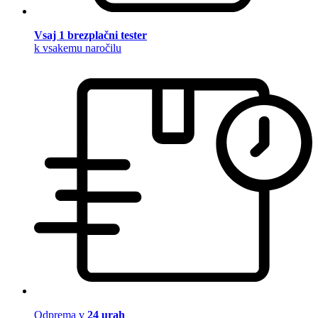
Vsaj 1 brezplačni tester
k vsakemu naročilu
Odprema v
24 urah