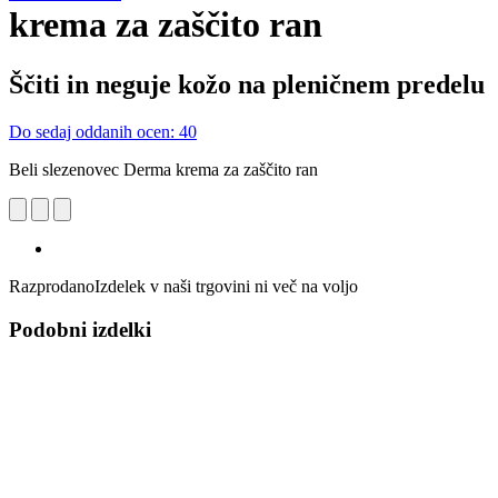
krema za zaščito ran
Ščiti in neguje kožo na pleničnem predelu
Do sedaj oddanih ocen: 40
Beli slezenovec Derma krema za zaščito ran
Razprodano
Izdelek v naši trgovini ni več na voljo
Podobni izdelki