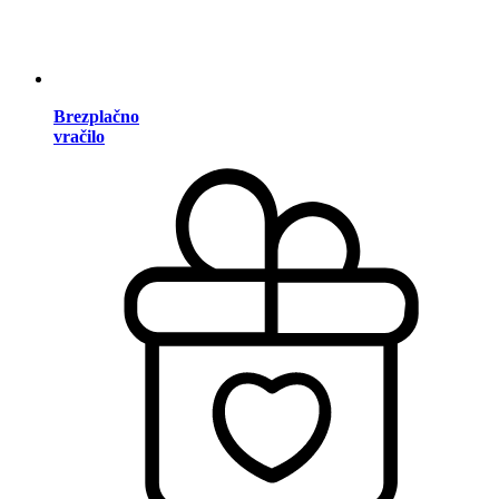
Brezplačno
vračilo