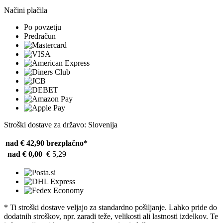
Načini plačila
Po povzetju
Predračun
Stroški dostave za državo: Slovenija
nad € 42,90
brezplačno*
nad € 0,00
€ 5,29
* Ti stroški dostave veljajo za standardno pošiljanje. Lahko pride do
dodatnih stroškov, npr. zaradi teže, velikosti ali lastnosti izdelkov. Te