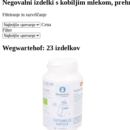
Negovalni izdelki s kobiljim mlekom, prehr
Filtriranje in razvrščanje
Cena
Filter
Wegwartehof: 23 izdelkov