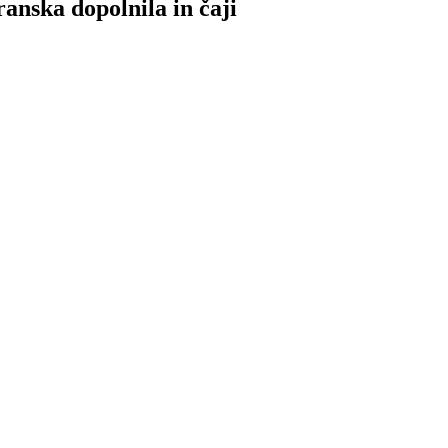
anska dopolnila in čaji