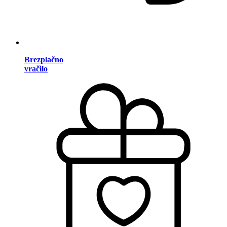
Brezplačno
vračilo