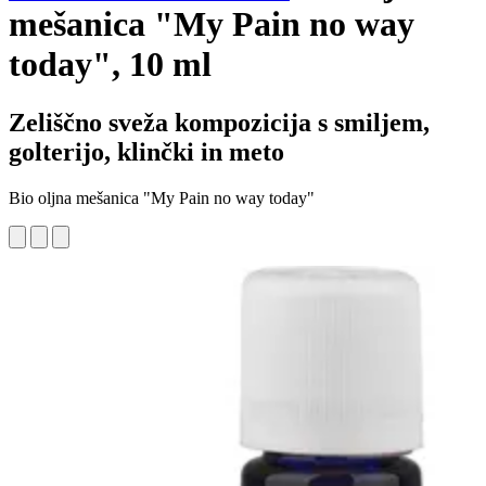
mešanica "My Pain no way
today", 10 ml
Zeliščno sveža kompozicija s smiljem,
golterijo, klinčki in meto
Bio oljna mešanica "My Pain no way today"