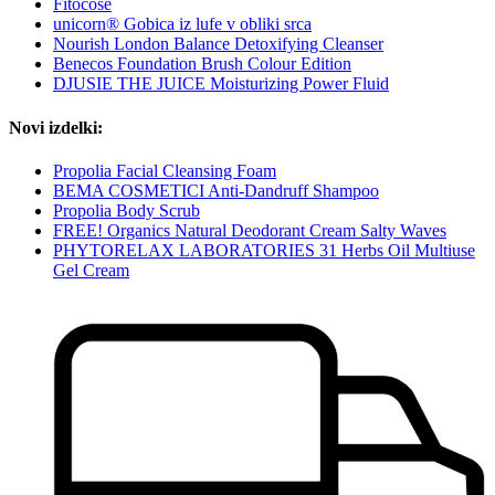
Fitocose
unicorn® Gobica iz lufe v obliki srca
Nourish London Balance Detoxifying Cleanser
Benecos Foundation Brush Colour Edition
DJUSIE THE JUICE Moisturizing Power Fluid
Novi izdelki:
Propolia Facial Cleansing Foam
BEMA COSMETICI Anti-Dandruff Shampoo
Propolia Body Scrub
FREE! Organics Natural Deodorant Cream Salty Waves
PHYTORELAX LABORATORIES 31 Herbs Oil Multiuse
Gel Cream