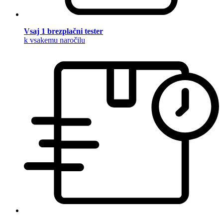
Vsaj 1 brezplačni tester
k vsakemu naročilu