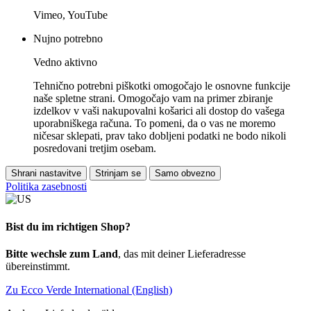
Vimeo, YouTube
Nujno potrebno
Vedno aktivno
Tehnično potrebni piškotki omogočajo le osnovne funkcije
naše spletne strani. Omogočajo vam na primer zbiranje
izdelkov v vaši nakupovalni košarici ali dostop do vašega
uporabniškega računa. To pomeni, da o vas ne moremo
ničesar sklepati, prav tako dobljeni podatki ne bodo nikoli
posredovani tretjim osebam.
Shrani nastavitve
Strinjam se
Samo obvezno
Politika zasebnosti
Bist du im richtigen Shop?
Bitte wechsle zum Land
, das mit deiner Lieferadresse
übereinstimmt.
Zu Ecco Verde International (English)