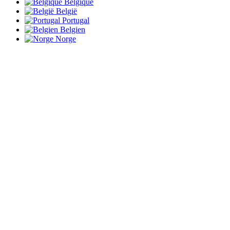
Belgique
België
Portugal
Belgien
Norge