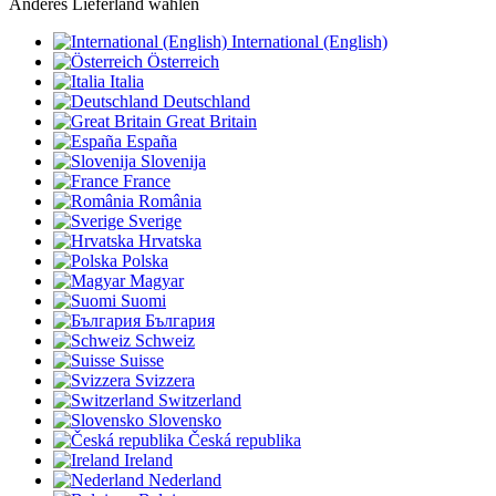
Anderes Lieferland wählen
International (English)
Österreich
Italia
Deutschland
Great Britain
España
Slovenija
France
România
Sverige
Hrvatska
Polska
Magyar
Suomi
България
Schweiz
Suisse
Svizzera
Switzerland
Slovensko
Česká republika
Ireland
Nederland