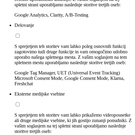
spletni strani uporabljamo naslednje storitve tretjih oseb:
Google Analytics, Clarity, A/B-Testing
Delovanje
S sprejetjem teh storitev vam lahko poleg osnovnih funkcij
zagotovimo tudi druge funkcije in vam omogočimo udobno
uporabo našega spletnega mesta. Z vašim soglasjem na tem
spletnem mestu uporabljamo naslednje storitve tretjih oseb:
Google Tag Manager, UET (Universal Event Tracking)
Microsoft Consent Mode, Google Consent Mode, Klarna,
Freshchat
Eksterne medijske vsebine
S sprejetjem teh storitev vam lahko prikažemo videoposnetke
ali druge medijske vsebine, ki jih gostijo zunanji ponudniki. Z
vašim soglasjem na tej spletni strani uporabljamo naslednje
storitve tretjih oseb: