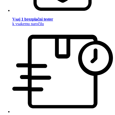
Vsaj 1 brezplačni tester
k vsakemu naročilu