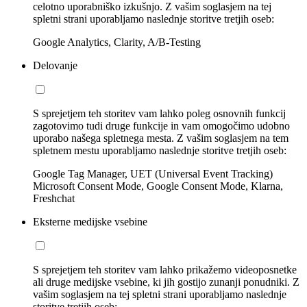
celotno uporabniško izkušnjo. Z vašim soglasjem na tej
spletni strani uporabljamo naslednje storitve tretjih oseb:
Google Analytics, Clarity, A/B-Testing
Delovanje
S sprejetjem teh storitev vam lahko poleg osnovnih funkcij
zagotovimo tudi druge funkcije in vam omogočimo udobno
uporabo našega spletnega mesta. Z vašim soglasjem na tem
spletnem mestu uporabljamo naslednje storitve tretjih oseb:
Google Tag Manager, UET (Universal Event Tracking)
Microsoft Consent Mode, Google Consent Mode, Klarna,
Freshchat
Eksterne medijske vsebine
S sprejetjem teh storitev vam lahko prikažemo videoposnetke
ali druge medijske vsebine, ki jih gostijo zunanji ponudniki. Z
vašim soglasjem na tej spletni strani uporabljamo naslednje
storitve tretjih oseb: