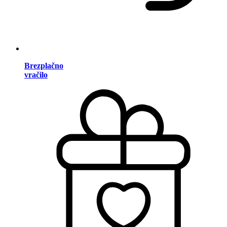
Brezplačno
vračilo