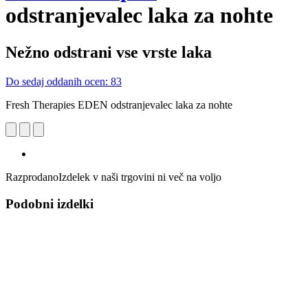
odstranjevalec laka za nohte
Nežno odstrani vse vrste laka
Do sedaj oddanih ocen: 83
Fresh Therapies EDEN odstranjevalec laka za nohte
Razprodano
Izdelek v naši trgovini ni več na voljo
Podobni izdelki