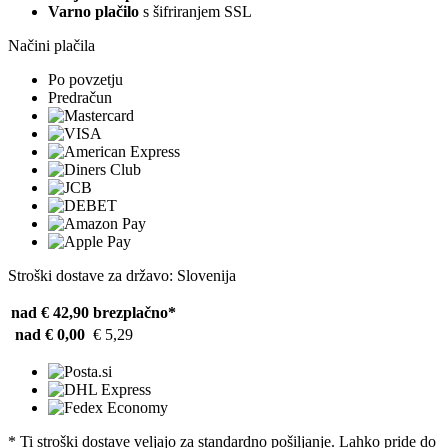
Varno plačilo
s šifriranjem SSL
Načini plačila
Po povzetju
Predračun
Stroški dostave za državo: Slovenija
nad € 42,90
brezplačno*
nad € 0,00
€ 5,29
* Ti stroški dostave veljajo za standardno pošiljanje. Lahko pride do