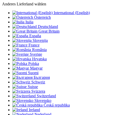
Anderes Lieferland wählen
International (English)
Österreich
Italia
Deutschland
Great Britain
España
Slovenija
France
România
Sverige
Hrvatska
Polska
Magyar
Suomi
България
Schweiz
Suisse
Svizzera
Switzerland
Slovensko
Česká republika
Ireland
Nederland