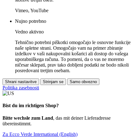
Vimeo, YouTube
Nujno potrebno
Vedno aktivno
Tehnično potrebni piškotki omogočajo le osnovne funkcije
naše spletne strani. Omogočajo vam na primer zbiranje
izdelkov v vaši nakupovalni košarici ali dostop do vašega
uporabniškega računa. To pomeni, da o vas ne moremo
ničesar sklepati, prav tako dobljeni podatki ne bodo nikoli
posredovani tretjim osebam.
Shrani nastavitve
Strinjam se
Samo obvezno
Politika zasebnosti
Bist du im richtigen Shop?
Bitte wechsle zum Land
, das mit deiner Lieferadresse
übereinstimmt.
Zu Ecco Verde International (English)