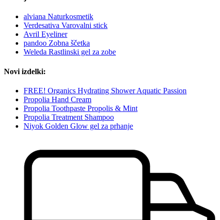
alviana Naturkosmetik
Verdesativa Varovalni stick
Avril Eyeliner
pandoo Zobna ščetka
Weleda Rastlinski gel za zobe
Novi izdelki:
FREE! Organics Hydrating Shower Aquatic Passion
Propolia Hand Cream
Propolia Toothpaste Propolis & Mint
Propolia Treatment Shampoo
Niyok Golden Glow gel za prhanje