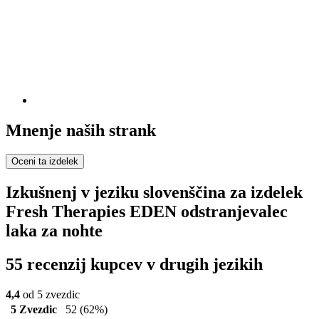
Mnenje naših strank
Oceni ta izdelek
Izkušnenj v jeziku slovenščina za izdelek
Fresh Therapies EDEN odstranjevalec
laka za nohte
55 recenzij kupcev v drugih jezikih
4,4
od 5 zvezdic
5 Zvezdic
52
(62%)