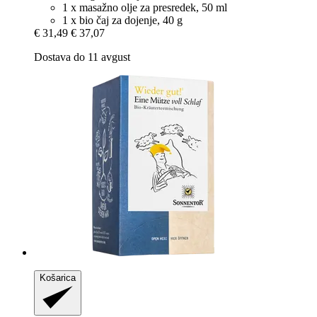
1 x masažno olje za presredek, 50 ml
1 x bio čaj za dojenje, 40 g
€ 31,49
€ 37,07
Dostava do 11 avgust
Košarica