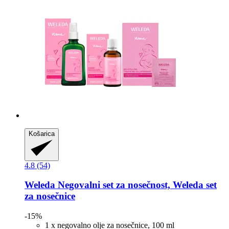
Košarica
4.8 (54)
Weleda
Negovalni set za nosečnost, Weleda set
za nosečnice
-15%
1 x negovalno olje za nosečnice, 100 ml