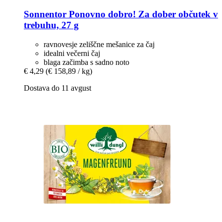
Sonnentor
Ponovno dobro! Za dober občutek v
trebuhu, 27 g
ravnovesje zeliščne mešanice za čaj
idealni večerni čaj
blaga začimba s sadno noto
€ 4,29
(€ 158,89 / kg)
Dostava do 11 avgust